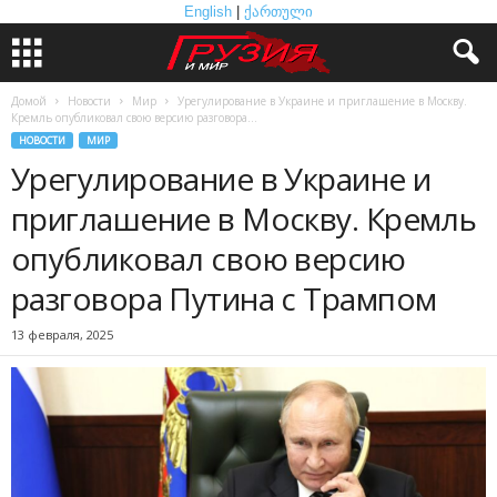
English
|
ქართული
Домой
Новости
Мир
Урегулирование в Украине и приглашение в Москву.
Кремль опубликовал свою версию разговора...
НОВОСТИ
МИР
Урегулирование в Украине и
приглашение в Москву. Кремль
опубликовал свою версию
разговора Путина с Трампом
13 февраля, 2025