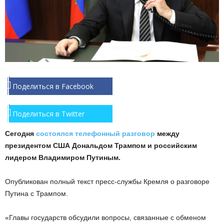
Поделиться в Facebook
Поделиться в Twitter
Сегодня
состоялся телефонный разговор
между
президентом США Дональдом Трампом и российским
лидером Владимиром Путиным.
Опубликован полный текст пресс-службы Кремля о разговоре
Путина с Трампом.
«Главы государств обсудили вопросы, связанные с обменом