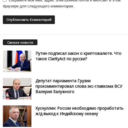
сохраните мое имя, адрес электронной почты и веб-сайт в этом
браузере для следующего комментария.
Свежие новости
Путин подписал закон о криптовалюте. Что
такое ClarityAct по русски?
Депутат парламента Грузии
прокомментировал слова экс-главкома ВСУ
Валерия Залужного
Хуснуллин: России необходимо проработать
ж/д выход к Индийскому океану