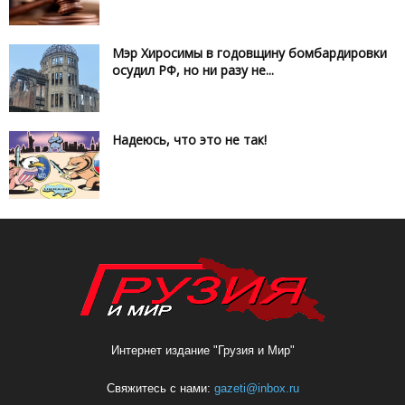
Мэр Хиросимы в годовщину бомбардировки
осудил РФ, но ни разу не...
Надеюсь, что это не так!
Интернет издание "Грузия и Мир"
Свяжитесь с нами:
gazeti@inbox.ru