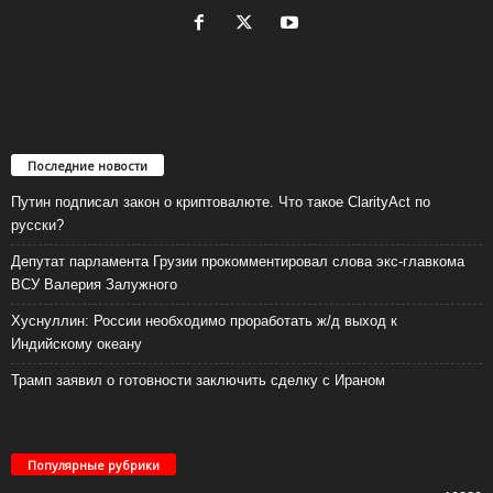
Последние новости
Путин подписал закон о криптовалюте. Что такое ClarityAct по
русски?
Депутат парламента Грузии прокомментировал слова экс-главкома
ВСУ Валерия Залужного
Хуснуллин: России необходимо проработать ж/д выход к
Индийскому океану
Трамп заявил о готовности заключить сделку с Ираном
Популярные рубрики