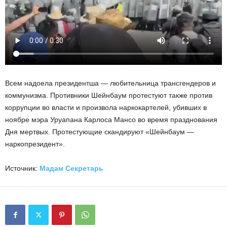
Всем надоела президентша — любительница трансгендеров и
коммунизма. Противники Шейнбаум протестуют также против
коррупции во власти и произвола наркокартелей, убивших в
ноябре мэра Уруапана Карлоса Мансо во время празднования
Дня мертвых. Протестующие скандируют «Шейнбаум —
наркопрезидент».
Источник:
Мадам Секретарь