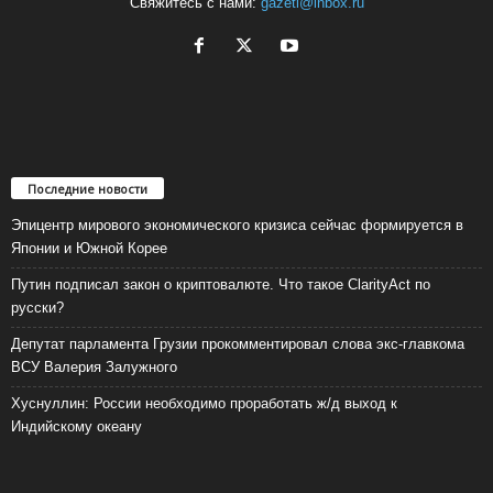
Свяжитесь с нами:
gazeti@inbox.ru
Последние новости
Эпицентр мирового экономического кризиса сейчас формируется в
Японии и Южной Корее
Путин подписал закон о криптовалюте. Что такое ClarityAct по
русски?
Депутат парламента Грузии прокомментировал слова экс-главкома
ВСУ Валерия Залужного
Хуснуллин: России необходимо проработать ж/д выход к
Индийскому океану