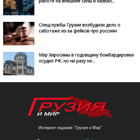
работе на внешние силы и назвал...
Спецслужбы Грузии возбудили дело о
саботаже из-за фейков про россиян
Мэр Хиросимы в годовщину бомбардировки
осудил РФ, но ни разу не...
Интернет издание "Грузия и Мир"