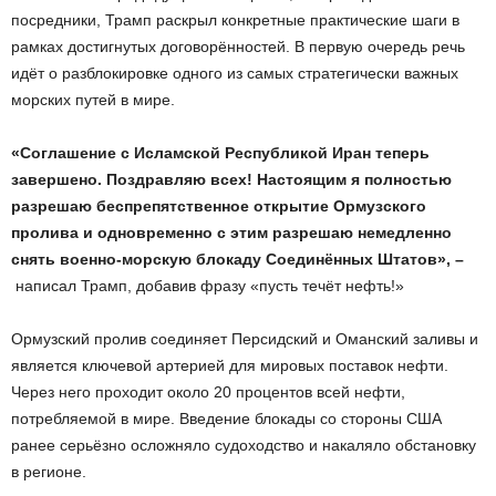
посредники, Трамп раскрыл конкретные практические шаги в
рамках достигнутых договорённостей. В первую очередь речь
идёт о разблокировке одного из самых стратегически важных
морских путей в мире.
«Соглашение с Исламской Республикой Иран теперь
завершено. Поздравляю всех! Настоящим я полностью
разрешаю беспрепятственное открытие Ормузского
пролива и одновременно с этим разрешаю немедленно
снять военно-морскую блокаду Соединённых Штатов», –
написал Трамп, добавив фразу «пусть течёт нефть!»
Ормузский пролив соединяет Персидский и Оманский заливы и
является ключевой артерией для мировых поставок нефти.
Через него проходит около 20 процентов всей нефти,
потребляемой в мире. Введение блокады со стороны США
ранее серьёзно осложняло судоходство и накаляло обстановку
в регионе.