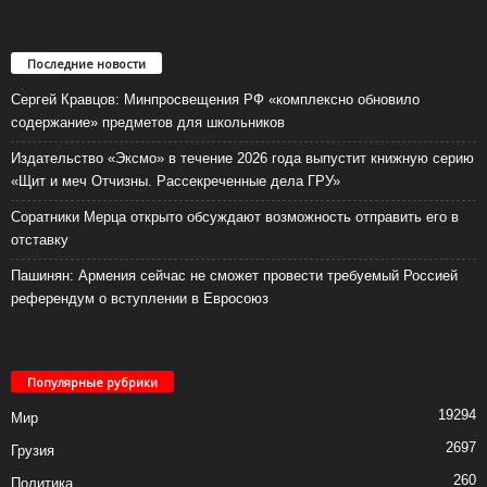
Последние новости
Сергей Кравцов: Минпросвещения РФ «комплексно обновило
содержание» предметов для школьников
Издательство «Эксмо» в течение 2026 года выпустит книжную серию
«Щит и меч Отчизны. Рассекреченные дела ГРУ»
Соратники Мерца открыто обсуждают возможность отправить его в
отставку
Пашинян: Армения сейчас не сможет провести требуемый Россией
референдум о вступлении в Евросоюз
Популярные рубрики
19294
Мир
2697
Грузия
260
Политика