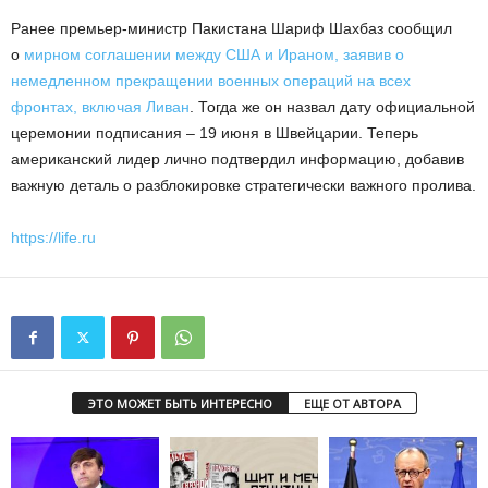
Ранее премьер-министр Пакистана Шариф Шахбаз сообщил
о
мирном соглашении между США и Ираном, заявив о
немедленном прекращении военных операций на всех
фронтах, включая Ливан
. Тогда же он назвал дату официальной
церемонии подписания – 19 июня в Швейцарии. Теперь
американский лидер лично подтвердил информацию, добавив
важную деталь о разблокировке стратегически важного пролива.
https://life.ru
ЭТО МОЖЕТ БЫТЬ ИНТЕРЕСНО
ЕЩЕ ОТ АВТОРА