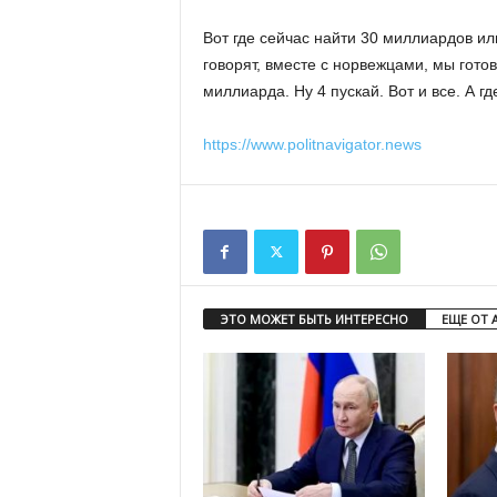
Вот где сейчас найти 30 миллиардов ил
говорят, вместе с норвежцами, мы готов
миллиарда. Ну 4 пускай. Вот и все. А г
https://www.politnavigator.news
ЭТО МОЖЕТ БЫТЬ ИНТЕРЕСНО
ЕЩЕ ОТ 