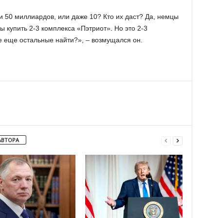
и 50 миллиардов, или даже 10? Кто их даст? Да, немцы
ы купить 2-3 комплекса «Пэтриот». Но это 2-3
де еще остальные найти?», – возмущался он.
АВТОРА