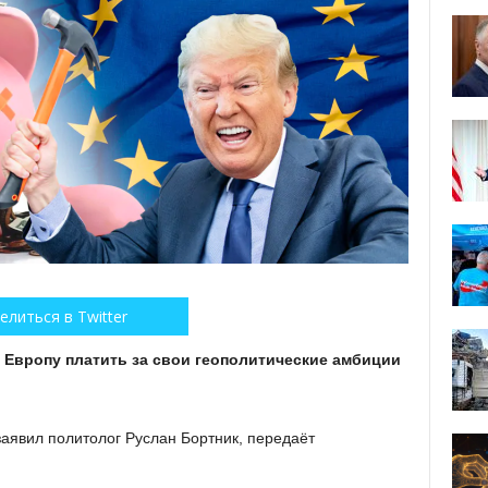
елиться в Twitter
 Европу платить за свои геополитические амбиции
заявил политолог Руслан Бортник, передаёт