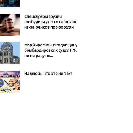
Спецслужбы Грузии
возбудили дело о саботаже
из-за фейков про россиян
Мэр Хиросимы в годовщину
бомбардировки осудил РФ,
но ни разу не...
Надеюсь, что это не так!