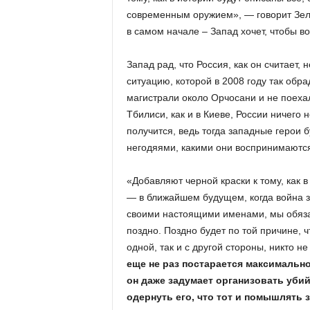
современным оружием», — говорит Зеле
в самом начале – Запад хочет, чтобы в
Запад рад, что Россия, как он считает,
ситуацию, которой в 2008 году так обр
магистрали около Орчосани и не поехал
Тбилиси, как и в Киеве, России ничего 
получится, ведь тогда западные герои б
негодяями, какими они воспринимаются
«Добавляют черной краски к тому, как в
— в ближайшем будущем, когда война з
своими настоящими именами, мы обязат
поздно. Поздно будет по той причине, ч
одной, так и с другой стороны, никто н
еще не раз постарается максимально
он даже задумает организовать убий
одернуть его, что тот и помышлять 