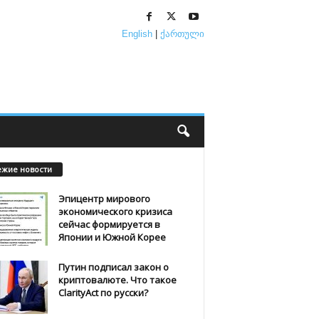
English
|
ქართული
ежие новости
Эпицентр мирового
экономического кризиса
сейчас формируется в
Японии и Южной Корее
Путин подписал закон о
криптовалюте. Что такое
ClarityAct по русски?