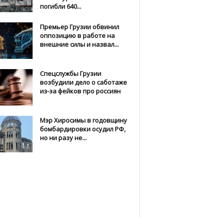
погибли 640...
Премьер Грузии обвинил
оппозицию в работе на
внешние силы и назвал...
Спецслужбы Грузии
возбудили дело о саботаже
из-за фейков про россиян
Мэр Хиросимы в годовщину
бомбардировки осудил РФ,
но ни разу не...