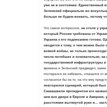
уже не в состоянии. Единственный 
Зеленский официально во всеуслыша
больше не будем воевать, потому чт
Что самое интересное,
на столе у укр
который Россия требовала от Украин
Украина к его подписанию готова. О
сводится к тому, о чем можно было 
всякой войны, но только происходи
числа погибших и основательно, на
государственной инфраструктуры и
времени и Зеленский предвидел, какие
постарался ее избежать, отказался от 
согласился бы на то, на что ему предст
повторился сценарий, который был р
Саакашвили президентом его назвал
ним все двери в Европе и Америке, 
расстоянии вытянутой руки и… зас