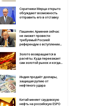
Соратники Мерца открыто
обсуждают возможность
отправить его в отставку
Пашинян: Армения сейчас
не сможет провести
требуемый Россией
референдум о вступлении...
Золото возвращается в
расчёты. Куда переезжает
сам золотой рынок и когда...
Индия продаёт доллары,
защищая рупию от
нефтяного удара
Китай меняет саудовскую
нефть на российскую ESPO