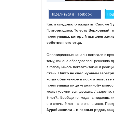
Поделиться в Facebook
Под
Как и следовало ожидать, Саломе 
Григориадиса. То есть Верховный 
преступника, который пытался зажи
собственного отца.
Оппозиционные каналы показали в пря
тому, как она обрадовалась решению п
в голову мысль показать также и реак
сжечь.
Никто не счел нужным заостри
когда обвиненное в посягательстве 
преступника лицо «гаманной» мило
может усомниться, дескать, Лазаре-то,
9 лет?.. Вообще-то, когда ты кидаешь 
его сжечь, 9 лет – это очень мало. Пре
Зурабишвили – в первых рядах, защ