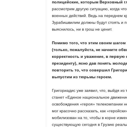
полицейские, которым Верховный 
рассмотрим другую ситуацию, когда что
военных действий. Ведь на переднем 
Зурабишвилим должны будут стоять и п
выяснилось, ни в грош не ценит.
Помимо того, что этим своим шагом
(только, пожалуйста, не начните обв
корректность и уважение, в первую 
президенту), ясно дав понять молод
повторить то, что совершил Григориа
выпустим из тюрьмы героем.
Григориадис уже заявил, что, выйдя из 
станет «Единое национальное движени
освобождения «героя» телекомпании не
мог красочно рассказать, как «геройски
мобилизован на то, чтобы в корне измен
существующую сегодня в Грузию реальн