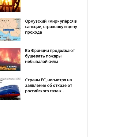
Ормузский «мир» упёрся в
санкции, страховку и цену
прохода
Во Франции продолжают
бушевать пожары
небывалой силы
Страны ЕС, несмотря на
заявление об отказе от
российского газа к...