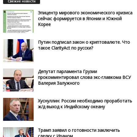
Свежие новости
Эпицентр мирового экономического кризиса
сейчас формируется в Японии и Южной
Корее
Путин подписал закон о криптовалюте. Что
такое ClarityAct по русски?
Депутат парламента Грузии
прокомментировал слова экс-главкома ВСУ
Валерия Залужного
Хуснуллин: России необходимо проработать
ж/д выход к Индийскому океану
Трамп заявил о готовности заключить
сделку с Ираном