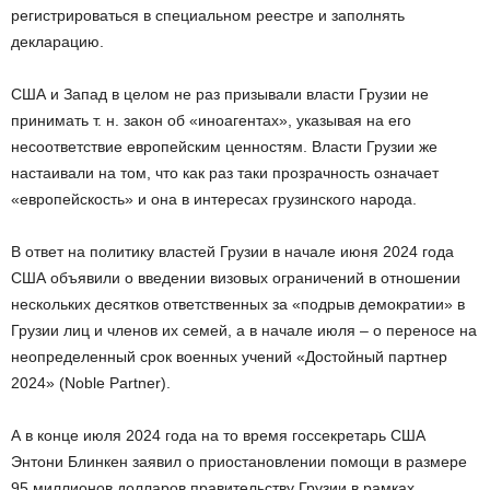
регистрироваться в специальном реестре и заполнять
декларацию.
США и Запад в целом не раз призывали власти Грузии не
принимать т. н. закон об «иноагентах», указывая на его
несоответствие европейским ценностям. Власти Грузии же
настаивали на том, что как раз таки прозрачность означает
«европейскость» и она в интересах грузинского народа.
В ответ на политику властей Грузии в начале июня 2024 года
США объявили о введении визовых ограничений в отношении
нескольких десятков ответственных за «подрыв демократии» в
Грузии лиц и членов их семей, а в начале июля – о переносе на
неопределенный срок военных учений «Достойный партнер
2024» (Noble Partner).
А в конце июля 2024 года на то время госсекретарь США
Энтони Блинкен заявил о приостановлении помощи в размере
95 миллионов долларов правительству Грузии в рамках