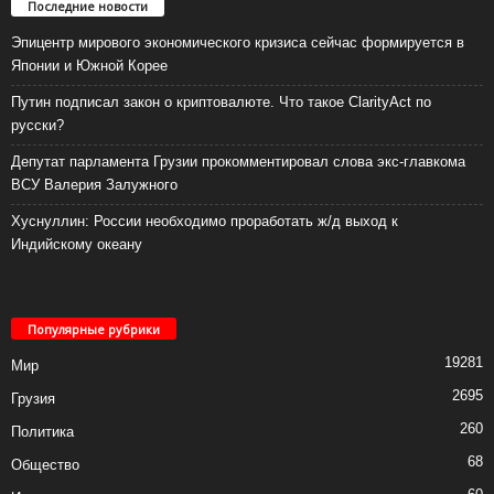
Последние новости
Эпицентр мирового экономического кризиса сейчас формируется в
Японии и Южной Корее
Путин подписал закон о криптовалюте. Что такое ClarityAct по
русски?
Депутат парламента Грузии прокомментировал слова экс-главкома
ВСУ Валерия Залужного
Хуснуллин: России необходимо проработать ж/д выход к
Индийскому океану
Популярные рубрики
19281
Мир
2695
Грузия
260
Политика
68
Общество