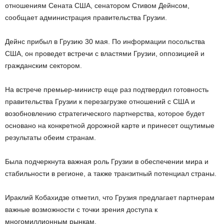
отношениям Сената США, сенатором Стивом Дейнсом,
сообщает администрация правительства Грузии.
Дейнс прибыл в Грузию 30 мая. По информации посольства
США, он проведет встречи с властями Грузии, оппозицией и
гражданским сектором.
На встрече премьер-министр еще раз подтвердил готовность
правительства Грузии к перезагрузке отношений с США и
возобновлению стратегического партнерства, которое будет
основано на конкретной дорожной карте и принесет ощутимые
результаты обеим странам.
Была подчеркнута важная роль Грузии в обеспечении мира и
стабильности в регионе, а также транзитный потенциал страны.
Ираклий Кобахидзе отметил, что Грузия предлагает партнерам
важные возможности с точки зрения доступа к
многомиллионным рынкам.