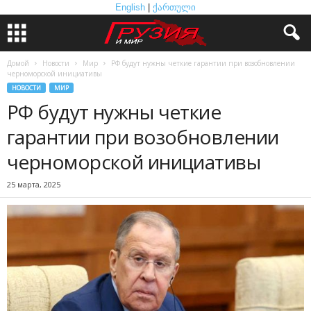
English
|
ქართული
Домой
Новости
Мир
РФ будут нужны четкие гарантии при возобновлении
черноморской инициативы
НОВОСТИ
МИР
РФ будут нужны четкие
гарантии при возобновлении
черноморской инициативы
25 марта, 2025