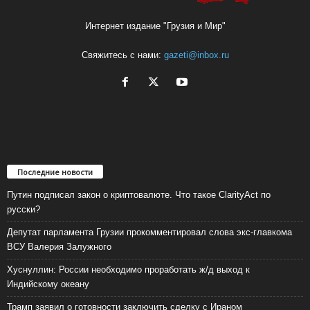
Интернет издание "Грузия и Мир"
Свяжитесь с нами:
gazeti@inbox.ru
Последние новости
Путин подписал закон о криптовалюте. Что такое ClarityAct по
русски?
Депутат парламента Грузии прокомментировал слова экс-главкома
ВСУ Валерия Залужного
Хуснуллин: России необходимо проработать ж/д выход к
Индийскому океану
Трамп заявил о готовности заключить сделку с Ираном