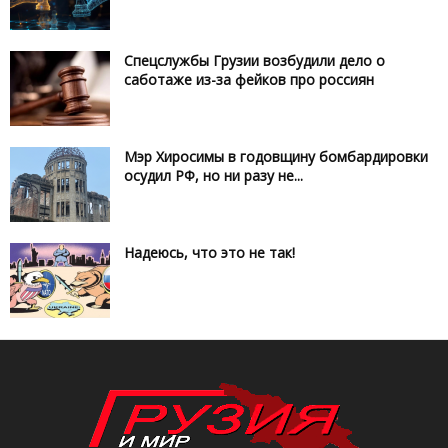
Спецслужбы Грузии возбудили дело о
саботаже из-за фейков про россиян
Мэр Хиросимы в годовщину бомбардировки
осудил РФ, но ни разу не...
Надеюсь, что это не так!