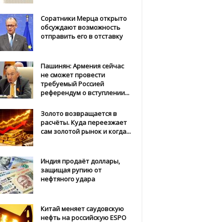
Соратники Мерца открыто
обсуждают возможность
отправить его в отставку
Пашинян: Армения сейчас
не сможет провести
требуемый Россией
референдум о вступлении...
Золото возвращается в
расчёты. Куда переезжает
сам золотой рынок и когда...
Индия продаёт доллары,
защищая рупию от
нефтяного удара
Китай меняет саудовскую
нефть на российскую ESPO