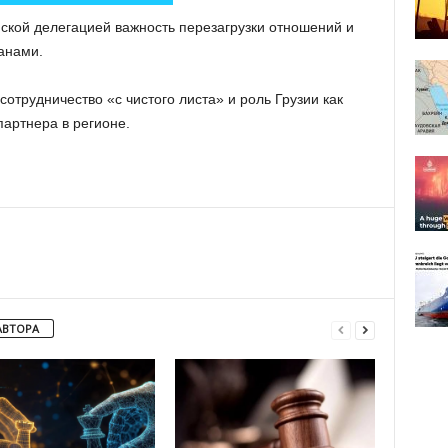
ской делегацией важность перезагрузки отношений и
анами.
сотрудничество «с чистого листа» и роль Грузии как
артнера в регионе.
АВТОРА