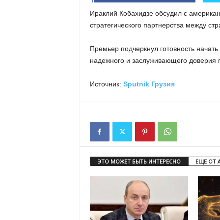
Ираклий Кобахидзе обсудил с американ
стратегического партнерства между стр
Премьер подчеркнул готовность начать 
надежного и заслуживающего доверия п
Источник:
Sputnik Грузия
ЭТО МОЖЕТ БЫТЬ ИНТЕРЕСНО
ЕЩЕ ОТ 