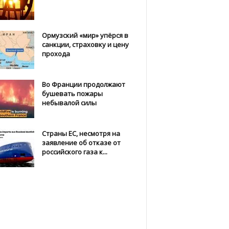
Ормузский «мир» упёрся в
санкции, страховку и цену
прохода
Во Франции продолжают
бушевать пожары
небывалой силы
Страны ЕС, несмотря на
заявление об отказе от
российского газа к...