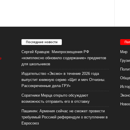
Последние новости
По
Сергей Кравцов: Минпросвещения РФ
Мир
«комплексно обновило содержание» предметов
Грузи
для школьников
Поли
Издательство «Эксмо» в течение 2026 года
Обще
выпустит книжную серию «Щит и меч Отчизны.
Рассекреченные дела ГРУ»
Исто
Соратники Мерца открыто обсуждают
Экон
возможность отправить его в отставку
Ново
Пашинян: Армения сейчас не сможет провести
требуемый Россией референдум о вступлении в
Евросоюз