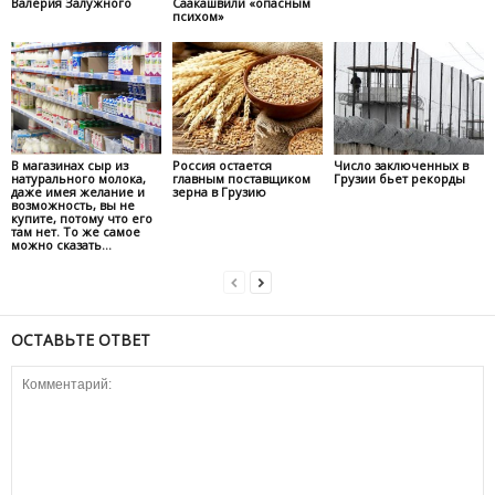
Валерия Залужного
Саакашвили «опасным
психом»
В магазинах сыр из
Россия остается
Число заключенных в
натурального молока,
главным поставщиком
Грузии бьет рекорды
даже имея желание и
зерна в Грузию
возможность, вы не
купите, потому что его
там нет. То же самое
можно сказать...
ОСТАВЬТЕ ОТВЕТ