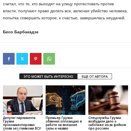
считал, что те, кто выходят на улицу протестовать против
власти, получают право делать все, включая убийство человека,
попытка совершить которое, к счастью, завершилась неудачей.
Бесо Барбакадзе
ЭТО МОЖЕТ БЫТЬ ИНТЕРЕСНО
ЕЩЕ ОТ АВТОРА
Депутат парламента
Премьер Грузии
Спецслужбы Грузии
Грузии
обвинил оппозицию в
возбудили дело о
прокомментировал
работе на внешние
саботаже из-за фейков
слова экс-главкома ВСУ
силы и назвал
про россиян