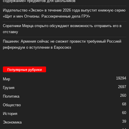
содержание» предметов для школьников
Издательство «Эксмо» в течение 2026 года выпустит книжную серию
«Щит и меч Отчизны. Рассекреченные дела ГРУ»
Соратники Мерца открыто обсуждают возможность отправить его в
отставку
Пашинян: Армения сейчас не сможет провести требуемый Россией
референдум о вступлении в Евросоюз
Популярные рубрики
19294
Мир
2697
Грузия
260
Политика
68
Общество
60
История
39
Экономика