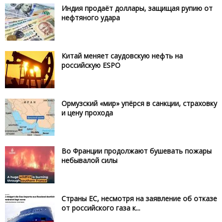
Индия продаёт доллары, защищая рупию от
нефтяного удара
Китай меняет саудовскую нефть на
российскую ESPO
Ормузский «мир» упёрся в санкции, страховку
и цену прохода
Во Франции продолжают бушевать пожары
небывалой силы
Страны ЕС, несмотря на заявление об отказе
от российского газа к...