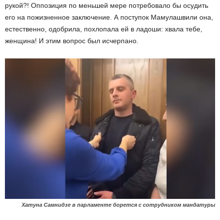
рукой?! Оппозиция по меньшей мере потребовало бы осудить
его на пожизненное заключение. А поступок Мамулашвили она,
естественно, одобрила, похлопала ей в ладоши: хвала тебе,
женщина! И этим вопрос был исчерпано.
Хатуна Самнидзе в парламенте борется с сотрудником мандатуры