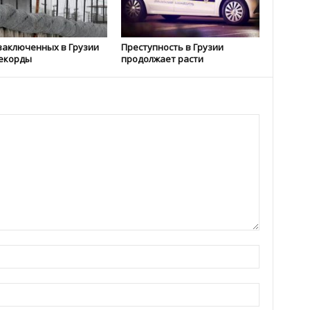
заключенных в Грузии
Преступность в Грузии
екорды
продолжает расти