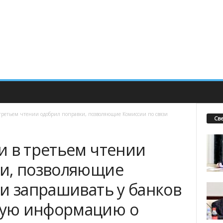
третьем чтении одобрил поправки, позволяющие Комиссии по связи
Св
и в третьем чтении
ки, позволяющие
и запрашивать у банков
ую информацию о