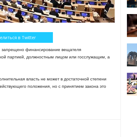
елиться в Twitter
ии запрещено финансирование вещателя
кой партией, должностным лицом или госслужащим, а
олнительная власть не может в достаточной степени
йствующего положения, но с принятием закона это