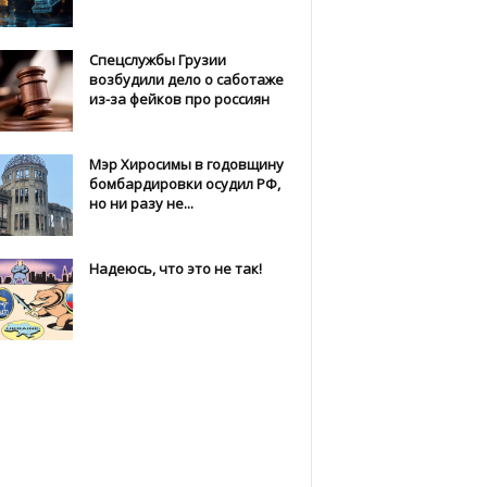
Спецслужбы Грузии
возбудили дело о саботаже
из-за фейков про россиян
Мэр Хиросимы в годовщину
бомбардировки осудил РФ,
но ни разу не...
Надеюсь, что это не так!