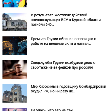
В результате жестоких действий
военнослужащих ВСУ в Курской области
погибли 640...
Премьер Грузии обвинил оппозицию в
работе на внешние силы и назвал...
Спецслужбы Грузии возбудили дело о
саботаже из-за фейков про россиян
Мэр Хиросимы в годовщину бомбардировки
осудил РФ, но ни разу не...
Надеюсь, что это не так!