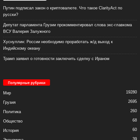
Путин подписал закон о криптовалюте. Что такое ClarityAct по
русски?
Депутат парламента Грузии прокомментировал слова экс-главкома
ВСУ Валерия Залужного
Хуснуллин: России необходимо проработать ж/д выход к
Индийскому океану
Трамп заявил о готовности заключить сделку с Ираном
Популярные рубрики
19280
Мир
2695
Грузия
260
Политика
68
Общество
60
История
39
Экономика