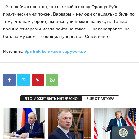
«Уже сейчас понятно, что великий шедевр Франца Рубо
практически уничтожен. Варвары и нелюди специально били по
тому, что нам дорого, пытаясь уничтожить нашу суть. Только
полные отморозки могли пойти на такое — целенаправленно
бить по музею», – сообщил губернатор Севастополя.
Источник:
Sputnik Ближнее зарубежье
ЭТО МОЖЕТ БЫТЬ ИНТЕРЕСНО
ЕЩЕ ОТ АВТОРА