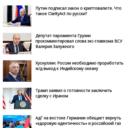
Путин подписал закон о криптовалюте. Что
такое ClarityAct по русски?
Депутат парламента Грузии
прокомментировал слова экс-главкома ВСУ
Валерия Залужного
Хуснуллин: России необходимо проработать
ж/д выход к Индийскому океану
Трамп заявил о готовности заключить
сделку с Ираном
АдГ на востоке Германии обещает вернуть
«здоровую идентичность» и российский газ