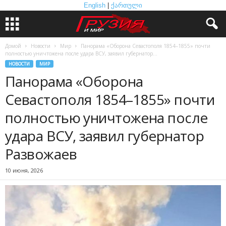
English
|
ქართული
Домой
Новости
Мир
Панорама «Оборона Севастополя 1854–1855» почти
полностью уничтожена после удара ВСУ, заявил губернатор...
НОВОСТИ
МИР
Панорама «Оборона
Севастополя 1854–1855» почти
полностью уничтожена после
удара ВСУ, заявил губернатор
Развожаев
10 июня, 2026