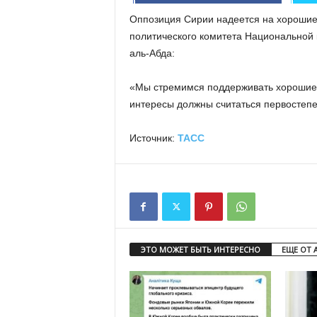
Оппозиция Сирии надеется на хорошие
политического комитета Национальной
аль-Абда:
«Мы стремимся поддерживать хорошие 
интересы должны считаться первостеп
Источник:
ТАСС
ЭТО МОЖЕТ БЫТЬ ИНТЕРЕСНО
ЕЩЕ ОТ 