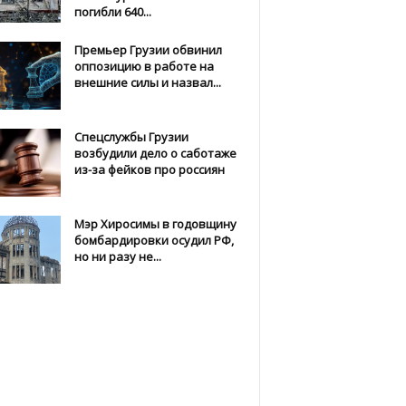
погибли 640...
Премьер Грузии обвинил
оппозицию в работе на
внешние силы и назвал...
Спецслужбы Грузии
возбудили дело о саботаже
из-за фейков про россиян
Мэр Хиросимы в годовщину
бомбардировки осудил РФ,
но ни разу не...