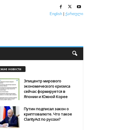
English
|
ქართული
ежие новости
Эпицентр мирового
экономического кризиса
сейчас формируется в
Японии и Южной Корее
Путин подписал закон о
криптовалюте. Что такое
ClarityAct по русски?