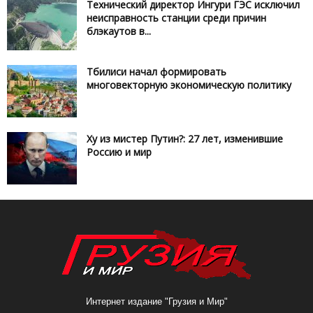
Технический директор Ингури ГЭС исключил
неисправность станции среди причин
блэкаутов в...
Тбилиси начал формировать
многовекторную экономическую политику
Ху из мистер Путин?: 27 лет, изменившие
Россию и мир
Интернет издание "Грузия и Мир"