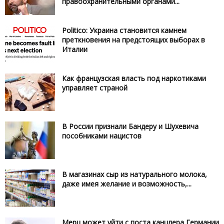
правоохранительными органами...
Politico: Украина становится камнем
преткновения на предстоящих выборах в
Италии
Как французская власть под наркотиками
управляет страной
В России признали Бандеру и Шухевича
пособниками нацистов
В магазинах сыр из натурального молока,
даже имея желание и возможность,...
Мерц может уйти с поста канцлера Германии