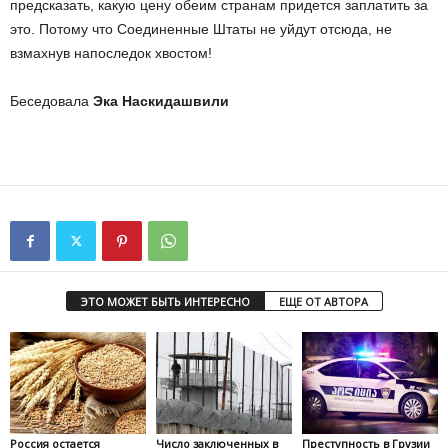
предсказать, какую цену обеим странам придется заплатить за
это. Потому что Соединенные Штаты не уйдут отсюда, не
взмахнув напоследок хвостом!
Беседовала
Эка Наскидaшвили
ЭТО МОЖЕТ БЫТЬ ИНТЕРЕСНО
ЕЩЕ ОТ АВТОРА
Россия остается
Число заключенных в
Преступность в Грузии