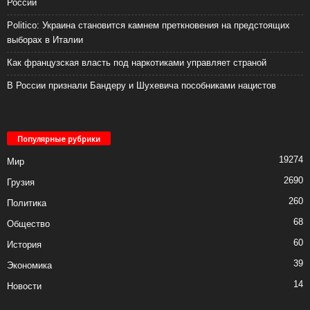
России
Politico: Украина становится камнем преткновения на предстоящих
выборах в Италии
Как французская власть под наркотиками управляет страной
В России признали Бандеру и Шухевича пособниками нацистов
Популярные рубрики
19274
Мир
2690
Грузия
260
Политика
68
Общество
60
История
39
Экономика
14
Новости