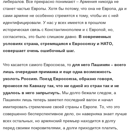
либералов. Все прекрасно понимают – Армения никогда не
станет частью Европы. Хотя бы потому, что она не Европа, да и
сами армяне не особенно стремятся к тому, чтобы их с ней
идентифицировали. У нас у всех имеется в прошлом
историческая связь с Константинополем и с Европой, но,
согласитесь, это было слишком давно.
В современных
условиях страна, стремящаяся к Евросоюзу и НАТО,
совершает очень ошибочный шаг.
Что касается самого Евросоюза, то
для него Пашинян – всего
лишь очередная приманка и еще одна возможность
уколоть Россию. Поезд Евросоюза, образно говоря,
пронесся по Кавказу так, что ни одной из стран так и не
удалось в него запрыгнуть.
Мы долго бежали следом, а
Пашинян лишь теперь заметил последний вагон и начал
имитировать стремление своей страны к Европе. То, что это
совершенно бесперспективное дело, он наверняка знает лучше
всех остальных, но армянский премьер находится в долгу
перед своими покровителями, а долги приходится платить,