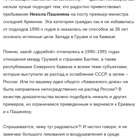
нельзя лучше подходит тем, кто радостно приветствовал
пребывание
Никола Пашиняна
на посту премьер-министра
соседней Армении. Эта категория граждан так и не избавилась
от подходов 1990-х годов и оказалась не способна за 36 лет
осознать истинные цели Запада в Грузии и на Кавказе.
Помню, какой «дружбой» отличались в 1990–1991 годах
отношения между Грузией и странами Балтии, а также
республиками Северного Кавказа и всеми теми субъектами,
которые выступали за распад и ослабление СССР, а затем –
России. Или по-вашему идея общего «Кавказского дома» не
была направлена непосредственно на распад России? В
качестве доказательства можно подобрать немало и других
примеров, но ограничимся приведенным и вернемся к Еревану
и к Пашиняну.
Спрашивается, чему тут радоваться?! И честно говоря, я не
замечаю большого ликования и воодушевления в среде