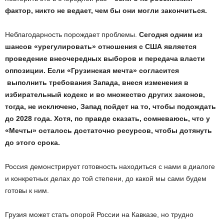
фактор, никто не ведает, чем бы они могли закончиться.
Неблагодарность порождает проблемы.
Сегодня одним из
шансов «урегулировать» отношения с США является
проведение внеочередных выборов и передача власти
оппозиции. Если «Грузинская мечта» согласится
выполнить требования Запада, внеся изменения в
избирательный кодекс и во множество других законов,
тогда, не исключено, Запад пойдет на то, чтобы подождать
до 2028 года. Хотя, по правде сказать, сомневаюсь, что у
«Мечты» осталось достаточно ресурсов, чтобы дотянуть
до этого срока.
Россия демонстрирует готовность находиться с нами в диалоге
и конкретных делах до той степени, до какой мы сами будем
готовы к ним.
Грузия может стать опорой России на Кавказе, но трудно