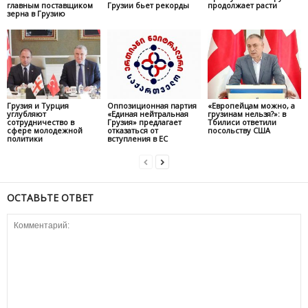
главным поставщиком
Грузии бьет рекорды
продолжает расти
зерна в Грузию
Грузия и Турция
Оппозиционная партия
«Европейцам можно, а
углубляют
«Единая нейтральная
грузинам нельзя?»: в
сотрудничество в
Грузия» предлагает
Тбилиси ответили
сфере молодежной
отказаться от
посольству США
политики
вступления в ЕС
ОСТАВЬТЕ ОТВЕТ