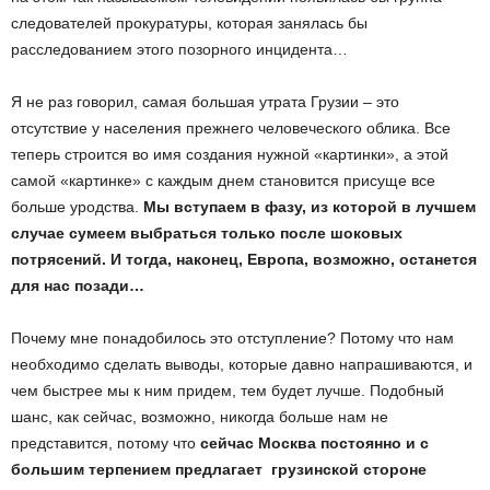
следователей прокуратуры, которая занялась бы
расследованием этого позорного инцидента…
Я не раз говорил, самая большая утрата Грузии – это
отсутствие у населения прежнего человеческого облика. Все
теперь строится во имя создания нужной «картинки», а этой
самой «картинке» с каждым днем становится присуще все
больше уродства.
Мы вступаем в фазу, из которой в лучшем
случае сумеем выбраться только после шоковых
потрясений. И тогда, наконец, Европа, возможно, останется
для нас позади…
Почему мне понадобилось это отступление? Потому что нам
необходимо сделать выводы, которые давно напрашиваются, и
чем быстрее мы к ним придем, тем будет лучше. Подобный
шанс, как сейчас, возможно, никогда больше нам не
представится, потому что
сейчас Москва постоянно и с
большим терпением предлагает грузинской стороне