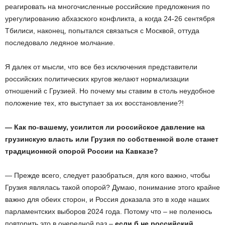
реагировать на многочисленные российские предложения по
урегулированию абхазского конфликта, а когда 24-26 сентября
Тбилиси, наконец, попытался связаться с Москвой, оттуда
последовало ледяное молчание.
Я далек от мысли, что все без исключения представители
российских политических кругов желают нормализации
отношений с Грузией. Но почему мы ставим в столь неудобное
положение тех, кто выступает за их восстановление?!
— Как по-вашему, усилится ли российское давление на
грузинскую власть или Грузия по собственной воле станет
традиционной опорой России на Кавказе?
— Прежде всего, следует разобраться, для кого важно, чтобы
Грузия являлась такой опорой? Думаю, понимание этого крайне
важно для обеих сторон, и Россия доказала это в ходе наших
парламентских выборов 2024 года. Потому что – не поленюсь
повторить это в очередной раз –
если б не российский