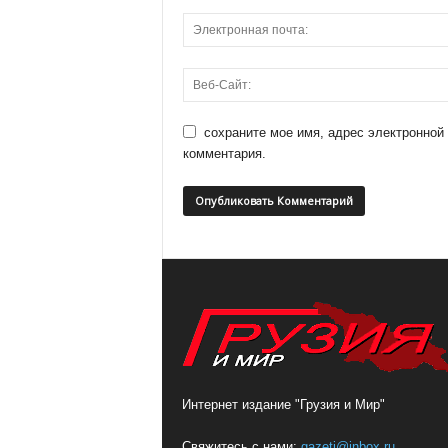
сохраните мое имя, адрес электронной
комментария.
Интернет издание "Грузия и Мир"
Свяжитесь с нами:
gazeti@inbox.ru