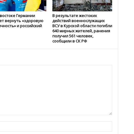
 востоке Германии
В результате жестоких
ет вернуть «здоровую
действий военнослужащих
чность» и российский
ВСУ в Курской области погибли
640 мирных жителей, ранения
получил 561 человек,
сообщили в СК РФ