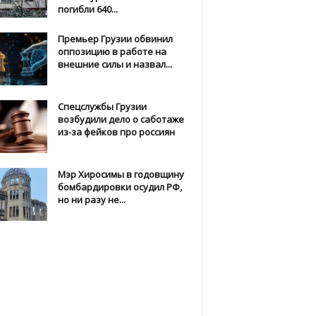
погибли 640...
Премьер Грузии обвинил
оппозицию в работе на
внешние силы и назвал...
Спецслужбы Грузии
возбудили дело о саботаже
из-за фейков про россиян
Мэр Хиросимы в годовщину
бомбардировки осудил РФ,
но ни разу не...