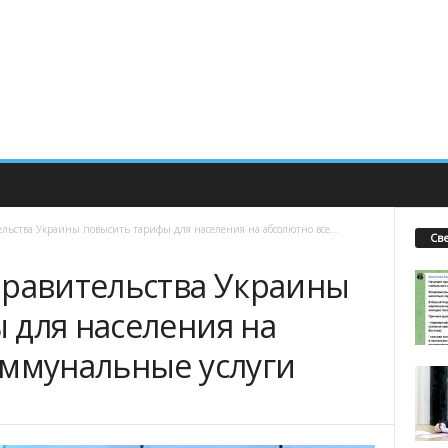
ельства Украины повысить тарифы для населения на абсолютно все...
Св
правительства Украины
 для населения на
оммунальные услуги