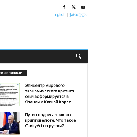
English
|
ქართული
ежие новости
Эпицентр мирового
экономического кризиса
сейчас формируется в
Японии и Южной Корее
Путин подписал закон о
криптовалюте. Что такое
ClarityAct по русски?