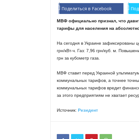
Поделиться в Facebook
Под
МВФ официально признал, что давит
тарифы для населения на абсолютно
На сегодня в Украине зафиксированы це
грн/кВт-ч. Газ: 7,96 грн/куб. м. Повыше
грн за кубометр газа.
МВФ ставит перед Украиной ультимату
коммунальных тарифов, а точнее точны
коммунальных тарифов вредит финансо
за этого предприятиям не хватает ресу
Источник:
Резидент