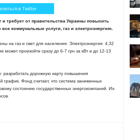
елиться в Twitter
 и требует от правительства Украины повысить
 все коммунальные услуги, газ и электроэнергию.
ны на газ и свет для населения. Электроэнергия: 4,32
ние может произойти сразу до 6-7 грн за кВт и до 12-13
м: разработать дорожную карту повышения
й график. Фонд считает, что система заниженных
вому состоянию государственных энергокомпаний. Из-
рсов.