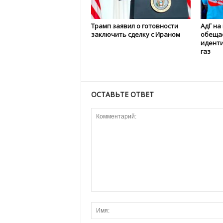
Трамп заявил о готовности
АдГ на
заключить сделку с Ираном
обеща
иденти
газ
ОСТАВЬТЕ ОТВЕТ