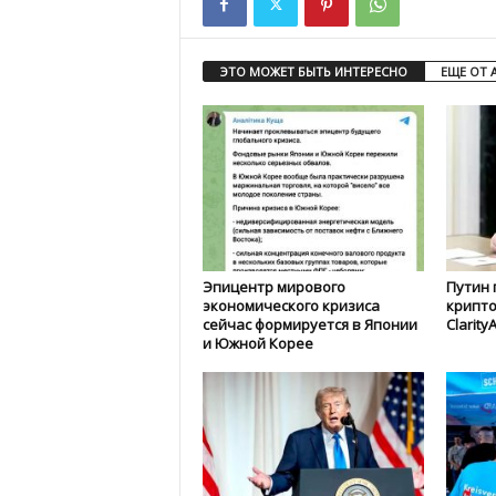
ЭТО МОЖЕТ БЫТЬ ИНТЕРЕСНО
ЕЩЕ ОТ 
Эпицентр мирового
Путин 
экономического кризиса
крипто
сейчас формируется в Японии
Clarity
и Южной Корее