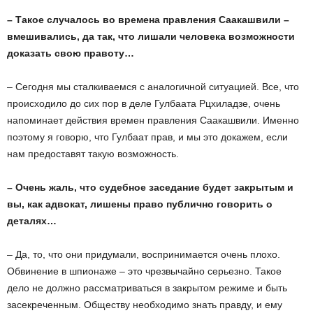
– Такое случалось во времена правления Саакашвили –
вмешивались, да так, что лишали человека возможности
доказать свою правоту…
– Сегодня мы сталкиваемся с аналогичной ситуацией. Все, что
происходило до сих пор в деле Гулбаата Рцхиладзе, очень
напоминает действия времен правления Саакашвили. Именно
поэтому я говорю, что Гулбаат прав, и мы это докажем, если
нам предоставят такую возможность.
– Очень жаль, что судебное заседание будет закрытым и
вы, как адвокат, лишены право публично говорить о
деталях…
– Да, то, что они придумали, воспринимается очень плохо.
Обвинение в шпионаже – это чрезвычайно серьезно. Такое
дело не должно рассматриваться в закрытом режиме и быть
засекреченным. Обществу необходимо знать правду, и ему