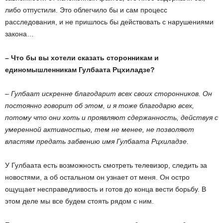
либо отпустили. Это облегчило бы и сам процесс
расследования, и не пришлось бы действовать с нарушениями
закона…
– Что бы вы хотели сказать сторонникам и
единомышленникам Гулбаата Рцхиладзе?
–
Гулбаат искренне благодарит всех своих сторонников. Он
постоянно говорит об этом, и я тоже благодарю всех,
потому что они хоть и проявляют сдержанность, действуя с
умеренной активностью, тем не менее, не позволяют
властям предать забвению имя Гулбаата Рцхиладзе.
У Гулбаата есть возможность смотреть телевизор, следить за
новостями, а об остальном он узнает от меня. Он остро
ощущает несправедливость и готов до конца вести борьбу. В
этом деле мы все будем стоять рядом с ним.