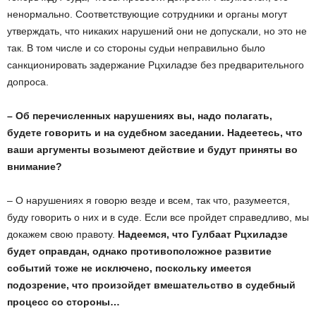
ненормально. Соответствующие сотрудники и органы могут
утверждать, что никаких нарушений они не допускали, но это не
так. В том числе и со стороны судьи неправильно было
санкционировать задержание Рцхиладзе без предварительного
допроса.
– Об перечисленных нарушениях вы, надо полагать,
будете говорить и на судебном заседании. Надеетесь, что
ваши аргументы возымеют действие и будут приняты во
внимание?
– О нарушениях я говорю везде и всем, так что, разумеется,
буду говорить о них и в суде. Если все пройдет справедливо, мы
докажем свою правоту.
Надеемся, что Гулбаат Рцхиладзе
будет оправдан, однако противоположное развитие
событий тоже не исключено, поскольку имеется
подозрение, что произойдет вмешательство в судебный
процесс со стороны…