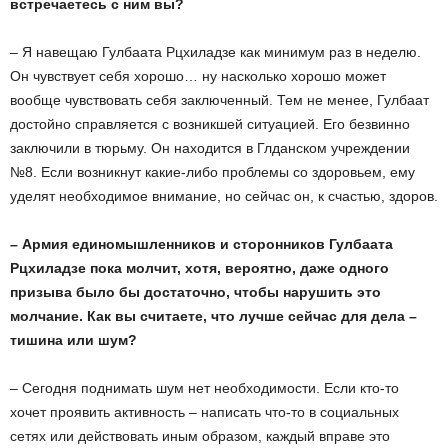
встречаетесь с ним вы?
– Я навещаю Гулбаата Рцхиладзе как минимум раз в неделю.
Он чувствует себя хорошо… ну насколько хорошо может
вообще чувствовать себя заключенный. Тем не менее, Гулбаат
достойно справляется с возникшей ситуацией. Его безвинно
заключили в тюрьму. Он находится в Глданском учреждении
№8. Если возникнут какие-либо проблемы со здоровьем, ему
уделят необходимое внимание, но сейчас он, к счастью, здоров.
– Армия единомышленников и сторонников Гулбаата
Рцхиладзе пока молчит, хотя, вероятно, даже одного
призыва было бы достаточно, чтобы нарушить это
молчание. Как вы считаете, что лучше сейчас для дела –
тишина или шум?
– Сегодня поднимать шум нет необходимости. Если кто-то
хочет проявить активность – написать что-то в социальных
сетях или действовать иным образом, каждый вправе это