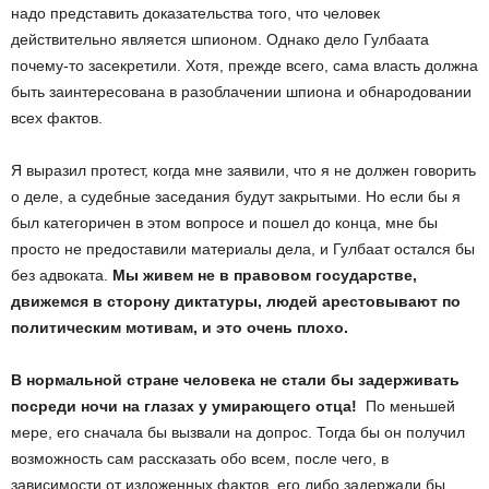
надо представить доказательства того, что человек
действительно является шпионом. Однако дело Гулбаата
почему-то засекретили. Хотя, прежде всего, сама власть должна
быть заинтересована в разоблачении шпиона и обнародовании
всех фактов.
Я выразил протест, когда мне заявили, что я не должен говорить
о деле, а судебные заседания будут закрытыми. Но если бы я
был категоричен в этом вопросе и пошел до конца, мне бы
просто не предоставили материалы дела, и Гулбаат остался бы
без адвоката.
Мы живем не в правовом государстве,
движемся в сторону диктатуры, людей арестовывают по
политическим мотивам, и это очень плохо.
В нормальной стране человека не стали бы задерживать
посреди ночи на глазах у умирающего отца!
По меньшей
мере, его сначала бы вызвали на допрос. Тогда бы он получил
возможность сам рассказать обо всем, после чего, в
зависимости от изложенных фактов, его либо задержали бы,