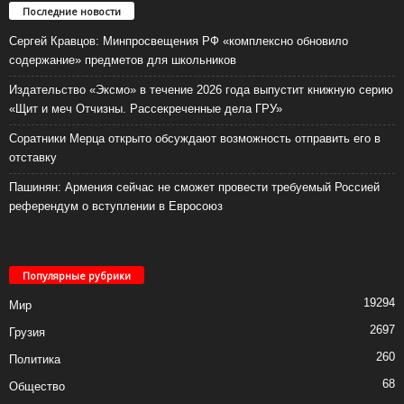
Последние новости
Сергей Кравцов: Минпросвещения РФ «комплексно обновило
содержание» предметов для школьников
Издательство «Эксмо» в течение 2026 года выпустит книжную серию
«Щит и меч Отчизны. Рассекреченные дела ГРУ»
Соратники Мерца открыто обсуждают возможность отправить его в
отставку
Пашинян: Армения сейчас не сможет провести требуемый Россией
референдум о вступлении в Евросоюз
Популярные рубрики
19294
Мир
2697
Грузия
260
Политика
68
Общество