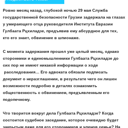
Ровно месяц назад, глубокой ночью 29 мая Служба
государственной безопасности Грузии задержала на глазах
у умирающего отца руководителя Института Евразии
Гулбаата Рцхиладзе, предъявив ему абсурдное для тех,
кто его знает, обвинение в шпионаже.
С момента задержания прошел уже целый месяц, однако
сторонники и единомышленники Гулбаата Рцхиладзе до
сих пор не имеют никакой информации о ходе
расследования… Его адвоката обязали подписать
документ о неразглашении, в результате чего он лишен
возможности подробно в деталях ознакомить
общественность с обвинением, предъявленным его
подопечному.
Что творится вокруг дела Гулбаата Рцхиладзе? Когда
состоится судебное заседание, которое очевидно будет
закрытым даже для его сторонников и членов семьи? На