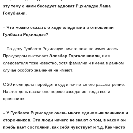
эту тему с нами беседует адвокат Рцхиладзе Лаша
Голубиани.
– Что можно сказать о ходе следствии в отношении
Гулбаата Рцхиладзе?
– По делу Гулбаата Рцхиладзе ничего пока не изменилось.
Прокурором выступает
Элизбар Горгалишвили
, имя
следователя тоже известно, хотя фамилии и имена в данном
случае особого значения не имеют.
С 20 июля дело перейдет в суд и начнется его рассмотрение.
На этот день назначено первое заседание, тогда все и
прояснится.
– У Гулбаата Рцхиладзе очень много единомышленников и
сторонников. Эти люди ничего не знают о том, в каком он
пребывает состоянии, как себя чувствует и т.д. Как часто