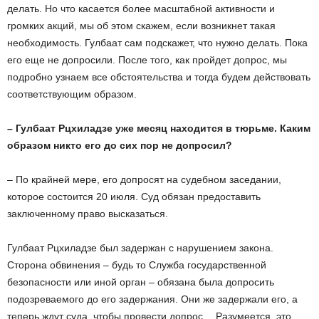
делать. Но что касается более масштабной активности и
громких акций, мы об этом скажем, если возникнет такая
необходимость. Гулбаат сам подскажет, что нужно делать. Пока
его еще не допросили. После того, как пройдет допрос, мы
подробно узнаем все обстоятельства и тогда будем действовать
соответствующим образом.
– Гулбаат Рцхиладзе уже месяц находится в тюрьме. Каким
образом никто его до сих пор не допросил?
– По крайней мере, его допросят на судебном заседании,
которое состоится 20 июля. Суд обязан предоставить
заключенному право высказаться.
Гулбаат Рцхиладзе был задержан с нарушением закона.
Сторона обвинения – будь то Служба государственной
безопасности или иной орган – обязана была допросить
подозреваемого до его задержания. Они же задержали его, а
теперь ждут суда, чтобы провести допрос… Разумеется, это