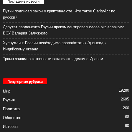
Последние новости
Путин подписал закон о криптовалюте. Что такое ClarityAct по
русски?
Депутат парламента Грузии прокомментировал слова экс-главкома
ВСУ Валерия Залужного
Хуснуллин: России необходимо проработать ж/д выход к
Индийскому океану
Трамп заявил о готовности заключить сделку с Ираном
Популярные рубрики
19280
Мир
2695
Грузия
260
Политика
68
Общество
60
История