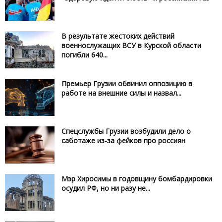
В результате жестоких действий
военнослужащих ВСУ в Курской области
погибли 640...
Премьер Грузии обвинил оппозицию в
работе на внешние силы и назвал...
Спецслужбы Грузии возбудили дело о
саботаже из-за фейков про россиян
Мэр Хиросимы в годовщину бомбардировки
осудил РФ, но ни разу не...