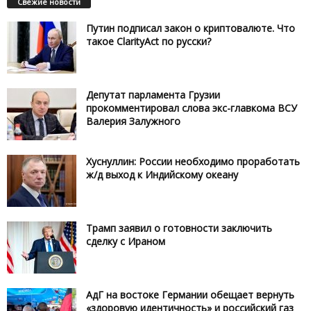
Свежие новости
Путин подписал закон о криптовалюте. Что
такое ClarityAct по русски?
Депутат парламента Грузии
прокомментировал слова экс-главкома ВСУ
Валерия Залужного
Хуснуллин: России необходимо проработать
ж/д выход к Индийскому океану
Трамп заявил о готовности заключить
сделку с Ираном
АдГ на востоке Германии обещает вернуть
«здоровую идентичность» и российский газ