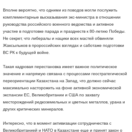
Вполне вероятно, что одними из поводов могли послужить
комплементарные высказывания экс-министра в отношении
руководства российского военного ведомства и активное
участие в подготовке парада и празднеств к 80-летию Победы.
Не секрет, что либералы и нацики всех мастей обвиняли
Жаксылыков в пророссийских взглядах и саботаже подготовки
ВС РК к будущей войне.
Такая кадровая перестановка имеет важное политическое
значение и напрямую связана с процессами геостратегической
переориентации Казахстана на Запад, что должно сейчас
максимально насторожить на фоне активной экономической
экспансии ЕС, Великобритании и США по захвату
месторождений редкоземельных и цветных металлов, урана и
других критических минералов.
Интересно, что в момент активизации сотрудничества с
Великобританией и НАТО в Казахстане еще и принят закон о