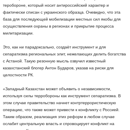
теробороне, который носит антироссийский характер и
фактически списан с украинского образца. Очевидно, что эта
база для последующей мобилизации местных сил якобы для
осуществления охраны в регионах и прикрытие процесса
милитаризации.
Это, как ни парадоксально, создаёт инструмент и для
сепаратизма региональных элит, нежелающих делить богатства
с Астаной. Такую резонную мысль озвучил известный
казахстанский блогер Антон Бударов, указав на риски для
целостности РК.
«Западный Казахстан может объявить о независимости,
используя силы терробороны как инструмент сепаратизма. В
этом случае правительство начнет контртеррористическую
операцию, что также может привести к конфликту с Россией.
Таким образом, реализация этих реформ в любом случае
ослабит центральную власть и спровоцирует конфликт на