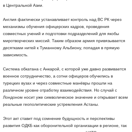
в Центральной Азии.
Англия фактически устанавливает контроль над ВС РК через
механизмы обучения офицерских кадров, проведения
совместных учений и подготовки подразделений для якобы
миротворческих миссий. Таким образом армия привязывается
десятками нитей к Туманному Альбиону, попадая в прямую
зависимость.
Система обкатана с Анкарой, с которой уже давно развивается
военное сотрудничество, а сотни офицеров обучились в
турецких вузах и через совместные манёвры прошли на
различном уровне отработку взаимодействия. Но случай с
Лондоном носит уже символическое значение и открывает всем
реальные геополитические устремления Астаны.
Этот акт ставит под сомнение будущность и перспективы
развития ОДКБ как оборонительной организации в регионе, так