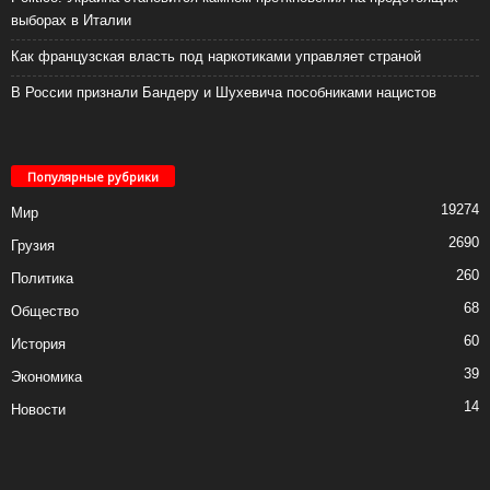
выборах в Италии
Как французская власть под наркотиками управляет страной
В России признали Бандеру и Шухевича пособниками нацистов
Популярные рубрики
19274
Мир
2690
Грузия
260
Политика
68
Общество
60
История
39
Экономика
14
Новости