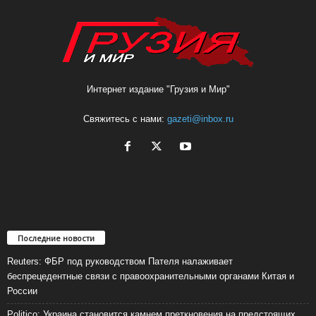
Интернет издание "Грузия и Мир"
Свяжитесь с нами:
gazeti@inbox.ru
Последние новости
Reuters: ФБР под руководством Пателя налаживает
беспрецедентные связи с правоохранительными органами Китая и
России
Politico: Украина становится камнем преткновения на предстоящих