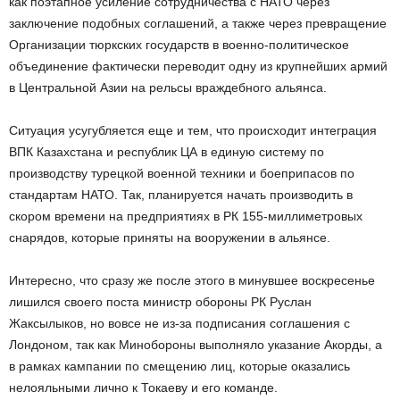
как поэтапное усиление сотрудничества с НАТО через
заключение подобных соглашений, а также через превращение
Организации тюркских государств в военно-политическое
объединение фактически переводит одну из крупнейших армий
в Центральной Азии на рельсы враждебного альянса.
Ситуация усугубляется еще и тем, что происходит интеграция
ВПК Казахстана и республик ЦА в единую систему по
производству турецкой военной техники и боеприпасов по
стандартам НАТО. Так, планируется начать производить в
скором времени на предприятиях в РК 155-миллиметровых
снарядов, которые приняты на вооружении в альянсе.
Интересно, что сразу же после этого в минувшее воскресенье
лишился своего поста министр обороны РК Руслан
Жаксылыков, но вовсе не из-за подписания соглашения с
Лондоном, так как Минобороны выполняло указание Акорды, а
в рамках кампании по смещению лиц, которые оказались
нелояльными лично к Токаеву и его команде.