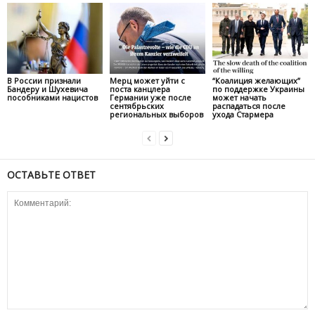
В России признали
Мерц может уйти с
“Коалиция желающих”
Бандеру и Шухевича
поста канцлера
по поддержке Украины
пособниками нацистов
Германии уже после
может начать
сентябрьских
распадаться после
региональных выборов
ухода Стармера
ОСТАВЬТЕ ОТВЕТ