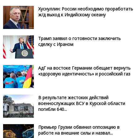
Хуснуллин: России необходимо проработать
ж/д выход к Индийскому океану
Трамп заявил о готовности заключить
сделку с Ираном
АдГ на востоке Германии обещает вернуть
«здоровую идентичность» и российский газ
В результате жестоких действий
военнослужащих ВСУ в Курской области
погибли 640...
Премьер Грузии обвинил оппозицию в
работе на внешние силы и назвал...