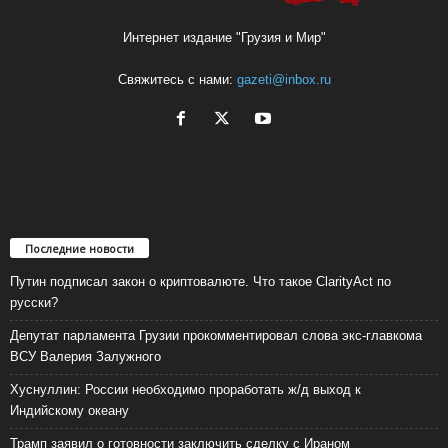
Интернет издание "Грузия и Мир"
Свяжитесь с нами:
gazeti@inbox.ru
Последние новости
Путин подписал закон о криптовалюте. Что такое ClarityAct по
русски?
Депутат парламента Грузии прокомментировал слова экс-главкома
ВСУ Валерия Залужного
Хуснуллин: России необходимо проработать ж/д выход к
Индийскому океану
Трамп заявил о готовности заключить сделку с Ираном