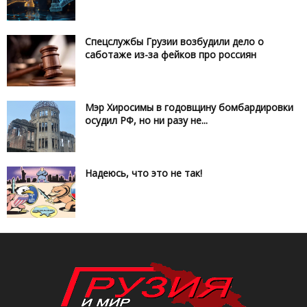
Спецслужбы Грузии возбудили дело о
саботаже из-за фейков про россиян
Мэр Хиросимы в годовщину бомбардировки
осудил РФ, но ни разу не...
Надеюсь, что это не так!