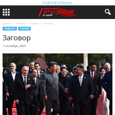
English
|
ქართული
Домой
Новости
Грузия
Заговор
НОВОСТИ
ГРУЗИЯ
Заговор
7 сентября, 2025