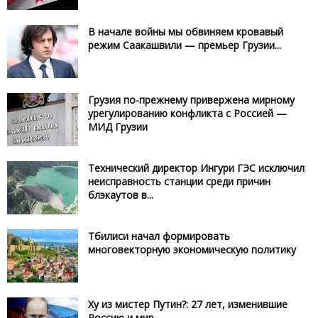
В начале войны мы обвиняем кровавый
режим Саакашвили — премьер Грузии...
Грузия по-прежнему привержена мирному
урегулированию конфликта с Россией —
МИД Грузии
Технический директор Ингури ГЭС исключил
неисправность станции среди причин
блэкаутов в...
Тбилиси начал формировать
многовекторную экономическую политику
Ху из мистер Путин?: 27 лет, изменившие
Россию и мир