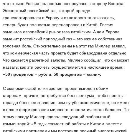
что отныне Россия полностью повернулась в сторону Востока.
Экспортный российский газ, который прежде
транспортировался в Европу и от которого та отказалась,
теперь будет полностью перенаправлен в Китай. Россия
заменила европейский рынок газа китайским. А чем Европа
заменит российский природный газ – это уже ее собственная
головная боль. Относительно цены на этот газ Миллер заявил,
что коммерческая часть проекта будет обнародована отдельно.
Что касается расчетной валюты, Миллер сообщил, что он может
назвать, как эти расчеты осуществляется в настоящее время:
«50 процентов – рубли, 50 процентов – юани».
С экономической точки зрения, проект выгоден обеим
сторонам, причем, не требуется большого ума, чтобы понять –
гораздо большее значение, чем сугубо экономическое, он имеет
в плане формирования мирового геополитического баланса. По
этому поводу Миллер сделал следующий любопытный
комментарий: «В годы совместной работы с Китаем вместе с
китайскими партнерами мы построили прочный энергетический