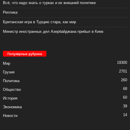
Всё, что надо знать о турках и их внешней политике
Реплика
Британская игра в Турцию стара, как мир
Министр иностранных дел Азербайджана прибыл в Киев
Популярные рубрики
19300
Мир
2701
Грузия
260
Политика
68
Общество
60
История
39
Экономика
14
Новости