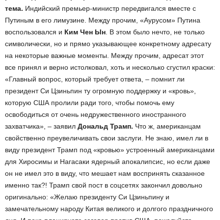
тема.
Индийский премьер-министр передвигался вместе с
Путиным в его лимузине. Между прочим, «Аурусом» Путина
воспользовался и
Ким Чен Ын
. В этом было нечто, не только
символически, но и прямо указывающее конкретному адресату
на некоторые важные моменты. Между прочим, адресат этот
все принял и верно истолковал, хоть и несколько сгустил краски:
«Главный вопрос, который требует ответа, – помнит ли
президент Си Цзиньпин ту огромную поддержку и «кровь»,
которую США пролили ради того, чтобы помочь ему
освободиться от очень недружественного иностранного
захватчика», – заявил
Дональд Трамп.
Что ж, американцам
свойственно преувеличивать свои заслуги. Не знаю, имел ли в
виду президент Трамп под «кровью» устроенный американцами
для Хиросимы и Нагасаки ядерный апокалипсис, но если даже
он не имел это в виду, что мешает нам воспринять сказанное
именно так?! Трамп свой пост в соцсетях закончил довольно
оригинально: «Желаю президенту Си Цзиньпину и
замечательному народу Китая великого и долгого праздничного