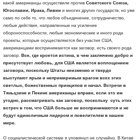
какой американцы осуществили против
Советского Союза,
Югославии, Ирака, Ливии
и многих других государств, но уже
само по себе то, что любое объединение, сотрудничество,
любые действия, направленные на усиление
обороноспособности, любые экономические и иного рода
проекты, которые осуществляются без участия США,
американцами воспринимаются как заговор, есть своего рода
заговор.
Все, где кроется истина, в чем заключено добро и
присутствует любовь, для США является воплощением
заговора, поскольку Штаты неизменно и твердо
выступают ярым и непримиримым врагом всех этих
светлых, божественных принципов и начал. Встречи в
Тяньцзине и Пекине американцы вправе, если это им
угодно, рассматривать как заговор, поскольку суть этих
встреч в том, что США больше не воспринимаются и не
будут единоличным лидером и повелителем в нашем
мире.
О социалистической системе я упомянул не случайно. В Китае