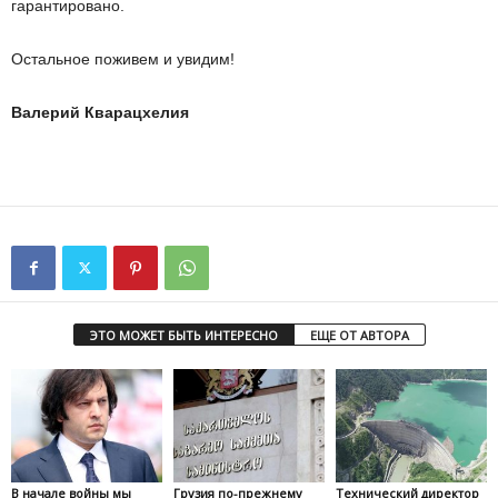
гарантировано.
Остальное поживем и увидим!
Валерий Кварацхелия
ЭТО МОЖЕТ БЫТЬ ИНТЕРЕСНО
ЕЩЕ ОТ АВТОРА
В начале войны мы
Грузия по-прежнему
Технический директор