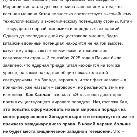
Мероприятие стало для всего мира заявлением о том, что
военная машина Китая полностью соответствует высочайшему
технологическому и экономическому потенциалу страны. Китай
– государство первой экономики и передовых технологий.
Однако до последних дней существовало мнение, будто
китайский военный потенциал находится не на той высоте,
какую ему открывают экономические и технические
возможности страны. 3 сентября 2025 года в Пекине было
заявлено, что ядерная триада Китая находится на том же
уровне, на каком находятся общие показатели этой
сверхдержавы. На Западе, вероятно, и этот факт назовут – в
принципе, уже назвали – заговором, но реальность этим не
изменишь.
Кая Каллас
заявила: «Это заговор диктаторов
против существующего мирового порядка». Нет, госпожа Кая,
это попытка сформировать новый мировой порядок на
месте разрушенного Западом старого и отвергнутого им же
прежнего международного права. В новой версии больше
не будет места хищнической западной гегемонии.
Это –