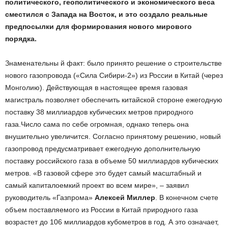
политического, геополитического и экономического веса
сместился с Запада на Восток, и это создало реальные
предпосылки для формирования нового мирового
порядка.
Знаменательны й факт: было принято решение о строительстве
нового газопровода («Сила Сибири-2») из России в Китай (через
Монголию). Действующая в настоящее время газовая
магистраль позволяет обеспечить китайской стороне ежегодную
поставку 38 миллиардов кубических метров природного
газа.Число сама по себе огромная, однако теперь она
внушительно увеличится. Согласно принятому решению, новый
газопровод предусматривает ежегодную дополнительную
поставку российского газа в объеме 50 миллиардов кубических
метров. «В газовой сфере это будет самый масштабный и
самый капиталоемкий проект во всем мире», – заявил
руководитель «Газпрома»
Алексей Миллер
. В конечном счете
объем поставляемого из России в Китай природного газа
возрастет до 106 миллиардов кубометров в год. А это означает,