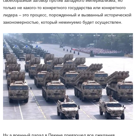
своеобразный заговор против западного империализма, но
только не какого-то конкретного государства или конкретного
лидера – это процесс, порожденный и вызванный исторической
закономерностью, который неминуемо будет осуществлен.
Ну а военный парад в Пекине превзошел все ожидания.