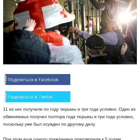
Поделиться в Facebook
Поделиться в Twitter
11 из них получили по году тюрьмы и три года условно. Один из
обвиняемых получил полтора года тюрьмы и три года условно,
поскольку уже был осужден по другому делу.
При этом еще одного гражданина приговорили к 5 годам