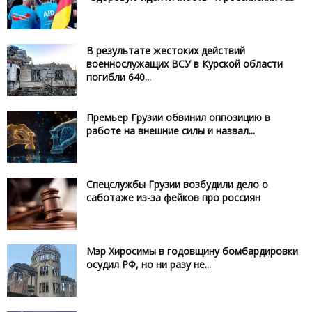
В результате жестоких действий
военнослужащих ВСУ в Курской области
погибли 640...
Премьер Грузии обвинил оппозицию в
работе на внешние силы и назвал...
Спецслужбы Грузии возбудили дело о
саботаже из-за фейков про россиян
Мэр Хиросимы в годовщину бомбардировки
осудил РФ, но ни разу не...