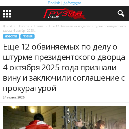
English
|
ქართული
Домой
Новости
Грузия
Еще 12 обвиняемых по делу о штурме президентского
дворца 4 октября 2025...
НОВОСТИ
ГРУЗИЯ
Еще 12 обвиняемых по делу о
штурме президентского дворца
4 октября 2025 года признали
вину и заключили соглашение с
прокуратурой
24 июня, 2026