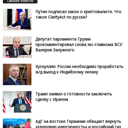
Свежие новости
Путин подписал закон о криптовалюте. Что
такое ClarityAct по русски?
Депутат парламента Грузии
прокомментировал слова экс-главкома ВСУ
Валерия Залужного
Хуснуллин: России необходимо проработать
ж/д выход к Индийскому океану
Трамп заявил о готовности заключить
сделку с Ираном
АдГ на востоке Германии обещает вернуть
«здоровую идентичность» и российский газ