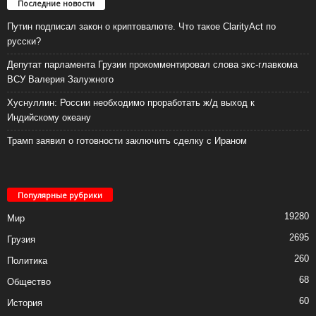
Последние новости
Путин подписал закон о криптовалюте. Что такое ClarityAct по
русски?
Депутат парламента Грузии прокомментировал слова экс-главкома
ВСУ Валерия Залужного
Хуснуллин: России необходимо проработать ж/д выход к
Индийскому океану
Трамп заявил о готовности заключить сделку с Ираном
Популярные рубрики
19280
Мир
2695
Грузия
260
Политика
68
Общество
60
История