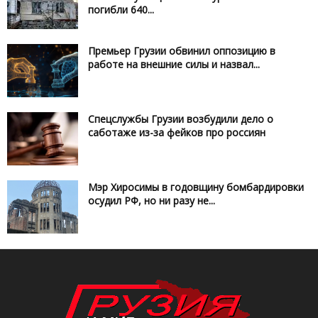
погибли 640...
Премьер Грузии обвинил оппозицию в
работе на внешние силы и назвал...
Спецслужбы Грузии возбудили дело о
саботаже из-за фейков про россиян
Мэр Хиросимы в годовщину бомбардировки
осудил РФ, но ни разу не...