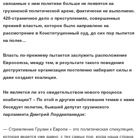
связанные с ним политики больше не появятся на
грузинской политической арене, фактически не выполнено.
420-страничное дело о преступлениях, совершенных
прежней властью, которое было направлено на
рассмотрение в Конституционный суд, до сих пор пылится
на полке…
Власть по-прежнему пытается заслужить расположение
Евросоюза, между тем, в результате такого поведения
деструктивные организации постепенно набирают силы и
даже создают коалиции.
Не является ли это свидетельством нового процесса
коабитации? – По этой и другим наболевшим темам с нами
беседует политик, бывший депутат грузинского
парламента Дмитрий Лордкипанидзе:
— Стремление Грузии к Европе – это политическая спекуляция,
которая ведется уже давно, с тех самых пор, когда наша страна