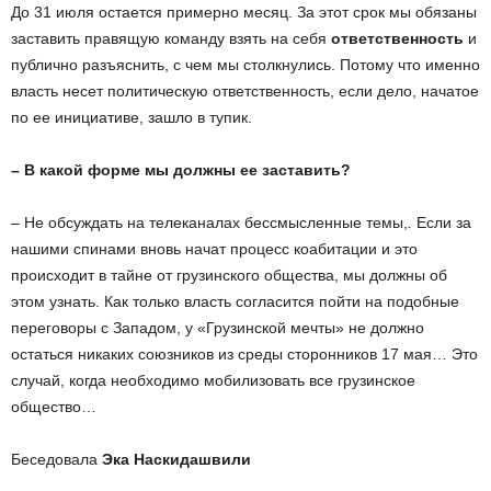
До 31 июля остается примерно месяц. За этот срок мы обязаны
заставить правящую команду взять на себя
ответственность
и
публично разъяснить, с чем мы столкнулись. Потому что именно
власть несет политическую ответственность, если дело, начатое
по ее инициативе, зашло в тупик.
– В какой форме мы должны ее заставить?
– Не обсуждать на телеканалах бессмысленные темы,
.
Если за
нашими спинами вновь начат процесс коабитации и это
происходит в тайне от грузинского общества, мы должны об
этом узнать. Как только власть согласится пойти на подобные
переговоры с Западом, у «Грузинской мечты» не должно
остаться никаких союзников из среды сторонников 17 мая… Это
случай, когда необходимо мобилизовать все грузинское
общество…
Беседовала
Эка Наскидашвили