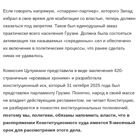
Если говорить напрямую, «спарринг-партнер», которого Запад
избрал в свое время для коабитации со властью, теперь должен
оказаться под запретом. Таков был единодушный заказ
практически всего населения Грузии. Должна была состояться
активизация так называемых «серединных» сил и обеспечено
их включение в политические процессы, что ранее сделать
никак не удавалось.
Комиссия Цулукиани представила в виде заключения 420-
страничные «кровавые хроники» и разработала
конституционный иск, который 31 октября 2025 года был
представлен парламенту Грузии. Понятно, народ в своей массе
не владеет действующим регламентом, не читает Конституцию,
не разбирается в тонкостях институциональных полномочий,
поэтому мы, политики, обязаны напомнить власти, что в
распоряжении Конституционного суда имеется 9-месячный
срок для рассмотрения этого дела.