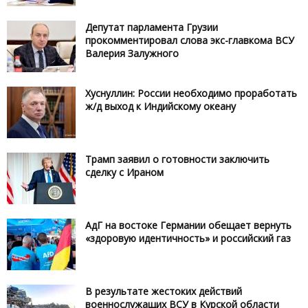
Депутат парламента Грузии
прокомментировал слова экс-главкома ВСУ
Валерия Залужного
Хуснуллин: России необходимо проработать
ж/д выход к Индийскому океану
Трамп заявил о готовности заключить
сделку с Ираном
АдГ на востоке Германии обещает вернуть
«здоровую идентичность» и российский газ
В результате жестоких действий
военнослужащих ВСУ в Курской области