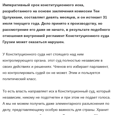
Императивный срок конституционного иска,
разработанного на основе заключения комиссии Теи
Цулукиани, составляет девять месяцев, и он истекает 31
июля текущего года. Дело принято к производству, но
рассмотрение его даже не начато, в результате подобного
отношения внутренний регламент Конституционного суда
Грузии может оказаться нарушен.
У Конституционного суда нет стоящего над ним
контролирующего органа. этот суд полностью независим в
своих действиях и решениях. Членов его избирает парламент,
но контролировать судей он не может. Этим и пользуется
политический класс.
То есть власть направляет иск в Конституционный суд, который
независим, никому не подотчетен и при этом не подает голоса.
А мы не можем получить даже элементарного разъяснения по
делу, представляющему особую важность для страны. Хранит