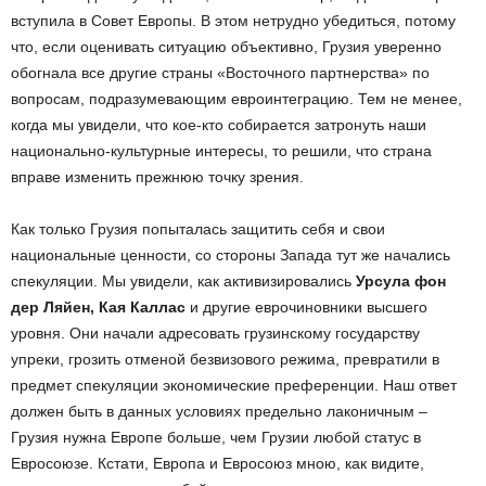
вступила в Совет Европы. В этом нетрудно убедиться, потому
что, если оценивать ситуацию объективно, Грузия уверенно
обогнала все другие страны «Восточного партнерства» по
вопросам, подразумевающим евроинтеграцию. Тем не менее,
когда мы увидели, что кое-кто собирается затронуть наши
национально-культурные интересы, то решили, что страна
вправе изменить прежнюю точку зрения.
Как только Грузия попыталась защитить себя и свои
национальные ценности, со стороны Запада тут же начались
спекуляции. Мы увидели, как активизировались
Урсула фон
дер Ляйен, Кая Каллас
и другие еврочиновники высшего
уровня. Они начали адресовать грузинскому государству
упреки, грозить отменой безвизового режима, превратили в
предмет спекуляции экономические преференции. Наш ответ
должен быть в данных условиях предельно лаконичным –
Грузия нужна Европе больше, чем Грузии любой статус в
Евросоюзе. Кстати, Европа и Евросоюз мною, как видите,