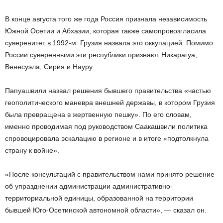
В конце августа того же года Россия признала независимость
Южной Осетии и Абхазии, которая также самопровозгласила
суверенитет в 1992-м. Грузия назвала это оккупацией. Помимо
России суверенными эти республики признают Никарагуа,
Венесуэла, Сирия и Науру.
Папуашвили назвал решения бывшего правительства «частью
геополитического маневра внешней державы, в котором Грузия
была превращена в жертвенную пешку». По его словам,
именно проводимая под руководством Саакашвили политика
спровоцировала эскалацию в регионе и в итоге «подтолкнула
страну к войне».
«После консультаций с правительством нами принято решение
об упразднении администрации административно-
территориальной единицы, образованной на территории
бывшей Юго-Осетинской автономной области», — сказал он.