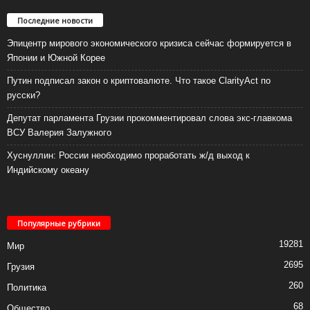
Последние новости
Эпицентр мирового экономического кризиса сейчас формируется в
Японии и Южной Корее
Путин подписал закон о криптовалюте. Что такое ClarityAct по
русски?
Депутат парламента Грузии прокомментировал слова экс-главкома
ВСУ Валерия Залужного
Хуснуллин: России необходимо проработать ж/д выход к
Индийскому океану
Популярные рубрики
19281
Мир
2695
Грузия
260
Политика
68
Общество