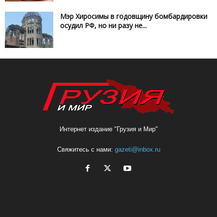
Мэр Хиросимы в годовщину бомбардировки
осудил РФ, но ни разу не...
Интернет издание "Грузия и Мир"
Свяжитесь с нами:
gazeti@inbox.ru