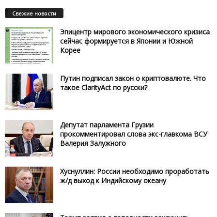
Свежие новости
Эпицентр мирового экономического кризиса
сейчас формируется в Японии и Южной
Корее
Путин подписал закон о криптовалюте. Что
такое ClarityAct по русски?
Депутат парламента Грузии
прокомментировал слова экс-главкома ВСУ
Валерия Залужного
Хуснуллин: России необходимо проработать
ж/д выход к Индийскому океану