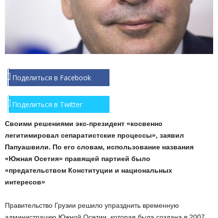
Поделиться в Facebook
Поделиться в Twitter
Своими решениями экс-президент «косвенно
легитимировал сепаратистские процессы», заявил
Папуашвили. По его словам, использование названия
«Южная Осетия» правящей партией было
«предательством Конституции и национальных
интересов»
Правительство Грузии решило упразднить временную
администрацию Южной Осетии, которая была создана в 2007