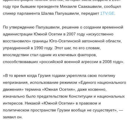
году при бывшем президенте Михаиле Саакашвили, сообщил
спикер парламента Шалва Папуашвили, передает
1TV.GE
.
По утверждению Папуашвили, решение о создании временной
администрации Южной Осетии в 2007 году «искусственно
восстановило» границы Юго-Осетинской автономной области,
упраздненной в 1990 году. Этот шаг, по его словам,
впоследствии стал одним из ключевых факторов,
способствовавших «российской военной агрессии в 2008 году».
«В то время когда Грузия годами укрепляла свою политику
непризнания, использование режимом «Единого национального
движения» термина «Южная Осетия», даже косвенно,
изначально было предательством Конституции и национальных
интересов. Никакой «Южной Осетии» в правовом и
политическом пространстве Грузии вообще не существует», —
заявил он.