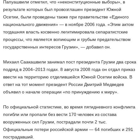
Папуашвили отметил, что «неконституционные выборы», в
результате которых был провозглашен президент Южной
Осетии, были проведены также при правительстве «Единого
национального движения» — в ноябре 2006 года. «Этим актом
тогдашняя власть косвенно легитимировала сепаратистские
процессы, что является вопиющим и грубым предательством
государственных интересов Грузии», — добавил он.
Михаил Саакашвили занимал пост президента Грузии два срока
подряд в 2004–2013 годах. 8 августа 2008 года он отдал приказ
ввести на территорию отделившейся Южной Осетии войска. В
ответ на тот момент президент России Дмитрий Медведев
объявил о начале операции «по принуждению к миру».
По официальной статистике, во время пятидневного конфликта
погибли или пропали без вести 170 человек из состава
вооруженных сил Грузии, пострадали почти 2 тыс.
Официальные потери российской армии — 64 погибших и 291
пострадавший.