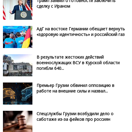
Трамп заявил о готовности заключить
сделку с Ираном
АдГ на востоке Германии обещает вернуть
«здоровую идентичность» и российский газ
В результате жестоких действий
военнослужащих ВСУ в Курской области
погибли 640...
Премьер Грузии обвинил оппозицию в
работе на внешние силы и назвал...
Спецслужбы Грузии возбудили дело о
саботаже из-за фейков про россиян