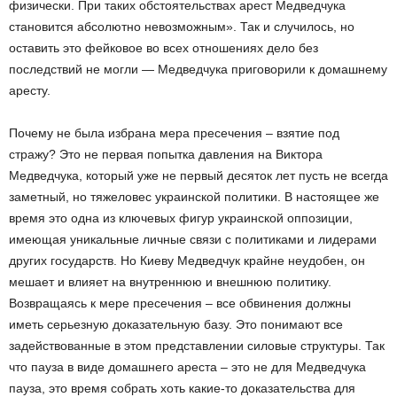
физически. При таких обстоятельствах арест Медведчука
становится абсолютно невозможным». Так и случилось, но
оставить это фейковое во всех отношениях дело без
последствий не могли — Медведчука приговорили к домашнему
аресту.
Почему не была избрана мера пресечения – взятие под
стражу? Это не первая попытка давления на Виктора
Медведчука, который уже не первый десяток лет пусть не всегда
заметный, но тяжеловес украинской политики. В настоящее же
время это одна из ключевых фигур украинской оппозиции,
имеющая уникальные личные связи с политиками и лидерами
других государств. Но Киеву Медведчук крайне неудобен, он
мешает и влияет на внутреннюю и внешнюю политику.
Возвращаясь к мере пресечения – все обвинения должны
иметь серьезную доказательную базу. Это понимают все
задействованные в этом представлении силовые структуры. Так
что пауза в виде домашнего ареста – это не для Медведчука
пауза, это время собрать хоть какие-то доказательства для