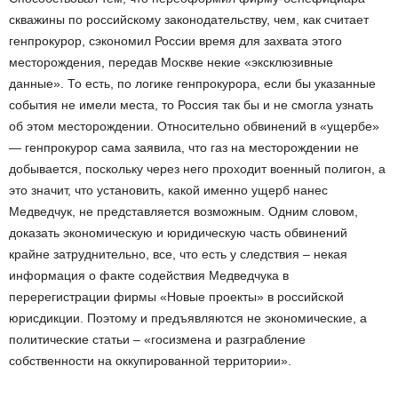
скважины по российскому законодательству, чем, как считает
генпрокурор, сэкономил России время для захвата этого
месторождения, передав Москве некие «эксклюзивные
данные». То есть, по логике генпрокурора, если бы указанные
события не имели места, то Россия так бы и не смогла узнать
об этом месторождении. Относительно обвинений в «ущербе»
— генпрокурор сама заявила, что газ на месторождении не
добывается, поскольку через него проходит военный полигон, а
это значит, что установить, какой именно ущерб нанес
Медведчук, не представляется возможным. Одним словом,
доказать экономическую и юридическую часть обвинений
крайне затруднительно, все, что есть у следствия – некая
информация о факте содействия Медведчука в
перерегистрации фирмы «Новые проекты» в российской
юрисдикции. Поэтому и предъявляются не экономические, а
политические статьи – «госизмена и разграбление
собственности на оккупированной территории».