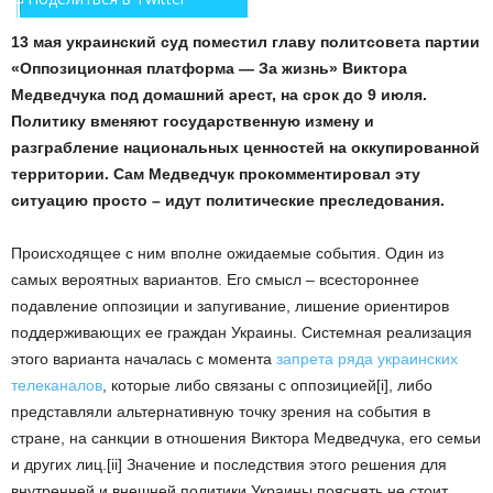
13 мая украинский суд поместил главу политсовета партии
«Оппозиционная платформа — За жизнь» Виктора
Медведчука под домашний арест, на срок до 9 июля.
Политику вменяют государственную измену и
разграбление национальных ценностей на оккупированной
территории. Сам Медведчук прокомментировал эту
ситуацию просто – идут политические преследования.
Происходящее с ним вполне ожидаемые события. Один из
самых вероятных вариантов. Его смысл – всестороннее
подавление оппозиции и запугивание, лишение ориентиров
поддерживающих ее граждан Украины. Системная реализация
этого варианта началась с момента
запрета ряда украинских
телеканалов
, которые либо связаны с оппозицией[i], либо
представляли альтернативную точку зрения на события в
стране, на санкции в отношения Виктора Медведчука, его семьи
и других лиц.[ii] Значение и последствия этого решения для
внутренней и внешней политики Украины пояснять не стоит,