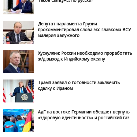
такое ClarityAct по русски?
Депутат парламента Грузии
прокомментировал слова экс-главкома ВСУ
Валерия Залужного
Хуснуллин: России необходимо проработать
ж/д выход к Индийскому океану
Трамп заявил о готовности заключить
сделку с Ираном
АдГ на востоке Германии обещает вернуть
«здоровую идентичность» и российский газ