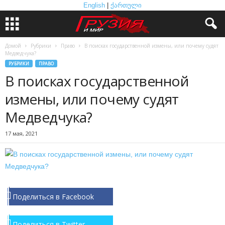
English
|
ქართული
Домой
Рубрики
Право
В поисках государственной измены, или почему судят
Медведчука?
РУБРИКИ
ПРАВО
В поисках государственной
измены, или почему судят
Медведчука?
17 мая, 2021
Поделиться в Facebook
Поделиться в Twitter