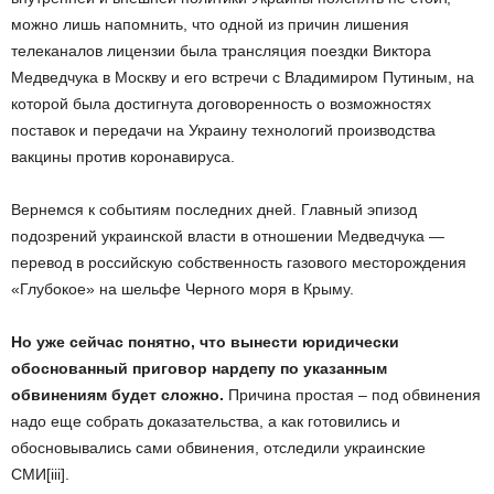
можно лишь напомнить, что одной из причин лишения
телеканалов лицензии была трансляция поездки Виктора
Медведчука в Москву и его встречи с Владимиром Путиным, на
которой была достигнута договоренность о возможностях
поставок и передачи на Украину технологий производства
вакцины против коронавируса.
Вернемся к событиям последних дней. Главный эпизод
подозрений украинской власти в отношении Медведчука —
перевод в российскую собственность газового месторождения
«Глубокое» на шельфе Черного моря в Крыму.
Но уже сейчас понятно, что вынести юридически
обоснованный приговор нардепу по указанным
обвинениям будет сложно.
Причина простая – под обвинения
надо еще собрать доказательства, а как готовились и
обосновывались сами обвинения, отследили украинские
СМИ[iii].