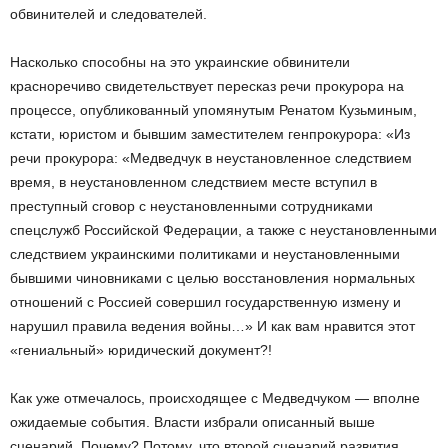
обвинителей и следователей.
Насколько способны на это украинские обвинители
красноречиво свидетельствует пересказ речи прокурора на
процессе, опубликованный упомянутым Ренатом Кузьминым,
кстати, юристом и бывшим заместителем генпрокурора: «Из
речи прокурора: «Медведчук в неустановленное следствием
время, в неустановленном следствием месте вступил в
преступный сговор с неустановленными сотрудниками
спецслужб Российской Федерации, а также с неустановленными
следствием украинскими политиками и неустановленными
бывшими чиновниками с целью восстановления нормальных
отношений с Россией совершил государственную измену и
нарушил правила ведения войны…» И как вам нравится этот
«гениальный» юридический документ?!
Как уже отмечалось, происходящее с Медведчуком — вполне
ожидаемые события. Власти избрали описанный выше
сценарий. Почему? Потому, что второй сценарий развития