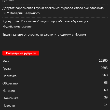
Депутат парламента Грузии прокомментировал слова экс-главкома
ВСУ Валерия Залужного
Хуснуллин: России необходимо проработать ж/д выход к
Индийскому океану
Трамп заявил о готовности заключить сделку с Ираном
Популярные рубрики
19280
Мир
2695
Грузия
260
Политика
68
Общество
60
История
39
Экономика
14
Новости