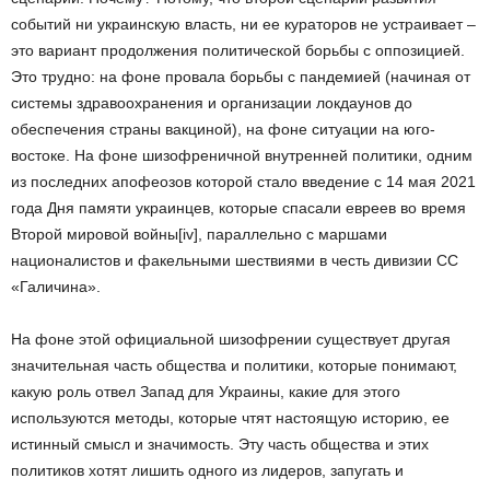
событий ни украинскую власть, ни ее кураторов не устраивает –
это вариант продолжения политической борьбы с оппозицией.
Это трудно: на фоне провала борьбы с пандемией (начиная от
системы здравоохранения и организации локдаунов до
обеспечения страны вакциной), на фоне ситуации на юго-
востоке. На фоне шизофреничной внутренней политики, одним
из последних апофеозов которой стало введение с 14 мая 2021
года Дня памяти украинцев, которые спасали евреев во время
Второй мировой войны[iv], параллельно с маршами
националистов и факельными шествиями в честь дивизии СС
«Галичина».
На фоне этой официальной шизофрении существует другая
значительная часть общества и политики, которые понимают,
какую роль отвел Запад для Украины, какие для этого
используются методы, которые чтят настоящую историю, ее
истинный смысл и значимость. Эту часть общества и этих
политиков хотят лишить одного из лидеров, запугать и