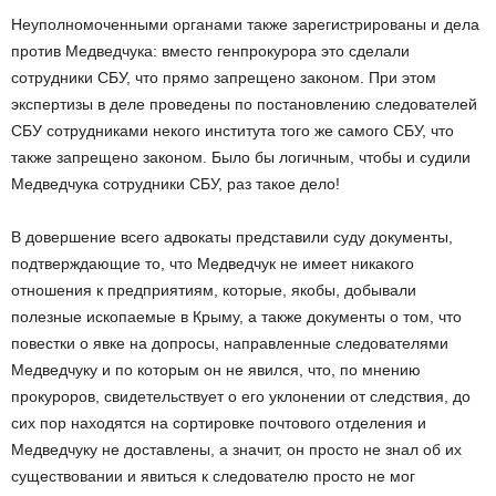
Неуполномоченными органами также зарегистрированы и дела
против Медведчука: вместо генпрокурора это сделали
сотрудники СБУ, что прямо запрещено законом. При этом
экспертизы в деле проведены по постановлению следователей
СБУ сотрудниками некого института того же самого СБУ, что
также запрещено законом. Было бы логичным, чтобы и судили
Медведчука сотрудники СБУ, раз такое дело!
В довершение всего адвокаты представили суду документы,
подтверждающие то, что Медведчук не имеет никакого
отношения к предприятиям, которые, якобы, добывали
полезные ископаемые в Крыму, а также документы о том, что
повестки о явке на допросы, направленные следователями
Медведчуку и по которым он не явился, что, по мнению
прокуроров, свидетельствует о его уклонении от следствия, до
сих пор находятся на сортировке почтового отделения и
Медведчуку не доставлены, а значит, он просто не знал об их
существовании и явиться к следователю просто не мог