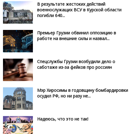
В результате жестоких действий
военнослужащих ВСУ в Курской области
погибли 640...
Премьер Грузии обвинил оппозицию в
работе на внешние силы и назвал...
Спецслужбы Грузии возбудили дело о
саботаже из-за фейков про россиян
Мэр Хиросимы в годовщину бомбардировки
осудил РФ, но ни разу не...
Надеюсь, что это не так!