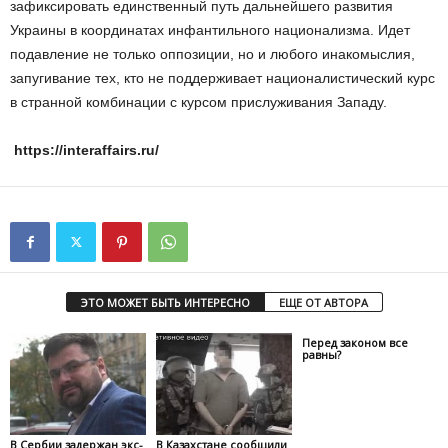
зафиксировать единственный путь дальнейшего развития
Украины в координатах инфантильного национализма. Идет
подавление не только оппозиции, но и любого инакомыслия,
запугивание тех, кто не поддерживает националистический курс
в странной комбинации с курсом прислуживания Западу.
https://interaffairs.ru/
ЭТО МОЖЕТ БЫТЬ ИНТЕРЕСНО
ЕЩЕ ОТ АВТОРА
Перед законом все
равны?
В Сербии задержан экс-
В Казахстане сообщили