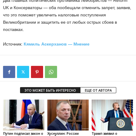
Два главных политических противника лейбористов — Reform
UK и Консерваторы — оба пообещали отменить запрет, заявив,
что это поможет увеличить налоговые поступления
Великобритании и защитить ее от любых острых сбоев в
поставках.
Источник:
Кямиль Аскерханов — Мнение
ЭТО МОЖЕТ БЫТЬ ИНТЕРЕСНО
ЕЩЕ ОТ АВТОРА
Путин подписал закон о
Хуснуллин: России
Трамп заявил о