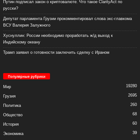
Путин подписал закон о криптовалюте. Что такое ClarityAct по
русски?
Депутат парламента Грузии прокомментировал слова экс-главкома
ВСУ Валерия Залужного
Хуснуллин: России необходимо проработать ж/д выход к
Индийскому океану
Трамп заявил о готовности заключить сделку с Ираном
Популярные рубрики
19280
Мир
2695
Грузия
260
Политика
68
Общество
60
История
39
Экономика