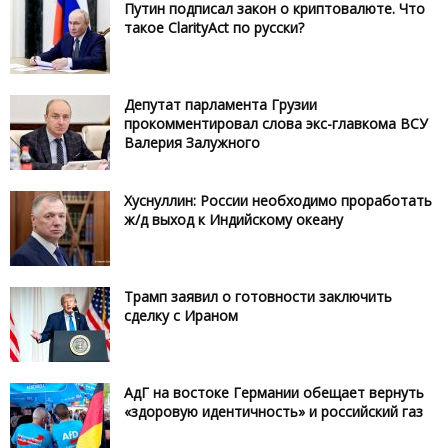
Путин подписал закон о криптовалюте. Что
такое ClarityAct по русски?
Депутат парламента Грузии
прокомментировал слова экс-главкома ВСУ
Валерия Залужного
Хуснуллин: России необходимо проработать
ж/д выход к Индийскому океану
Трамп заявил о готовности заключить
сделку с Ираном
АдГ на востоке Германии обещает вернуть
«здоровую идентичность» и российский газ