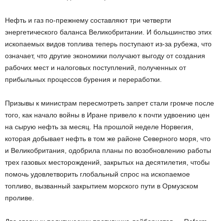
Нефть и газ по-прежнему составляют три четверти
энергетического баланса Великобритании. И большинство этих
ископаемых видов топлива теперь поступают из-за рубежа, что
означает, что другие экономики получают выгоду от создания
рабочих мест и налоговых поступлений, полученных от
прибыльных процессов бурения и переработки.
Призывы к министрам пересмотреть запрет стали громче после
того, как начало войны в Иране привело к почти удвоению цен
на сырую нефть за месяц. На прошлой неделе Норвегия,
которая добывает нефть в том же районе Северного моря, что
и Великобритания, одобрила планы по возобновлению работы
трех газовых месторождений, закрытых на десятилетия, чтобы
помочь удовлетворить глобальный спрос на ископаемое
топливо, вызванный закрытием морского пути в Ормузском
проливе.