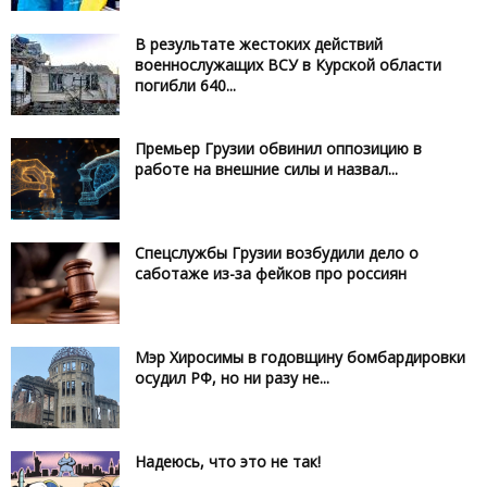
В результате жестоких действий
военнослужащих ВСУ в Курской области
погибли 640...
Премьер Грузии обвинил оппозицию в
работе на внешние силы и назвал...
Спецслужбы Грузии возбудили дело о
саботаже из-за фейков про россиян
Мэр Хиросимы в годовщину бомбардировки
осудил РФ, но ни разу не...
Надеюсь, что это не так!