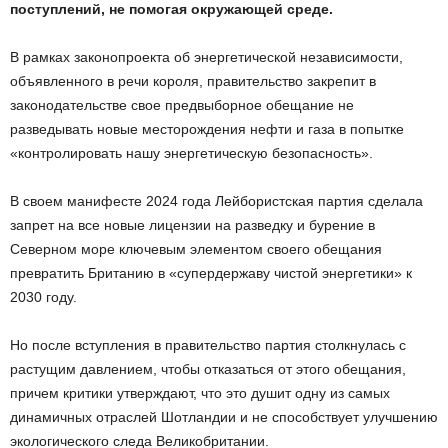
поступлений, не помогая окружающей среде.
В рамках законопроекта об энергетической независимости,
объявленного в речи короля, правительство закрепит в
законодательстве свое предвыборное обещание не
разведывать новые месторождения нефти и газа в попытке
«контролировать нашу энергетическую безопасность».
В своем манифесте 2024 года Лейбористская партия сделала
запрет на все новые лицензии на разведку и бурение в
Северном море ключевым элементом своего обещания
превратить Британию в «супердержаву чистой энергетики» к
2030 году.
Но после вступления в правительство партия столкнулась с
растущим давлением, чтобы отказаться от этого обещания,
причем критики утверждают, что это душит одну из самых
динамичных отраслей Шотландии и не способствует улучшению
экологического следа Великобритании.