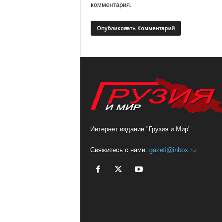
комментария.
Интернет издание "Грузия и Мир"
Свяжитесь с нами:
gazeti@inbox.ru