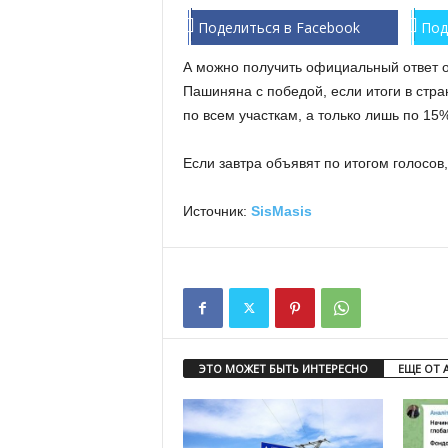
Поделиться в Facebook
Под
А можно получить официальный ответ о
Пашиняна с победой, если итоги в стр
по всем участкам, а только лишь по 15
Если завтра объявят по итогом голосов
Источник:
SisMasis
ЭТО МОЖЕТ БЫТЬ ИНТЕРЕСНО
ЕЩЕ ОТ 