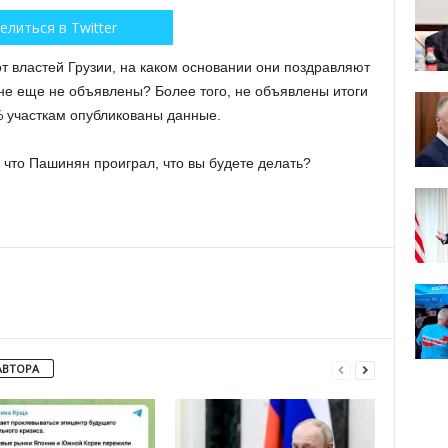
елиться в Twitter
т властей Грузии, на каком основании они поздравляют
ане еще не объявлены? Более того, не объявлены итоги
% участкам опубликованы данные.
, что Пашинян проиграл, что вы будете делать?
АВТОРА