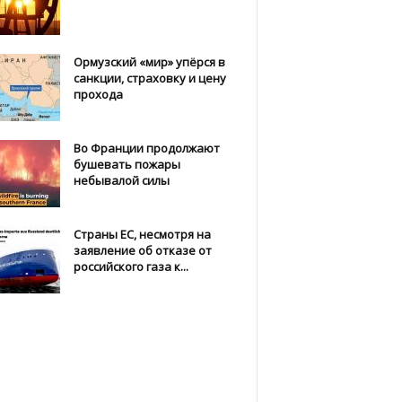
Ормузский «мир» упёрся в
санкции, страховку и цену
прохода
Во Франции продолжают
бушевать пожары
небывалой силы
Страны ЕС, несмотря на
заявление об отказе от
российского газа к...