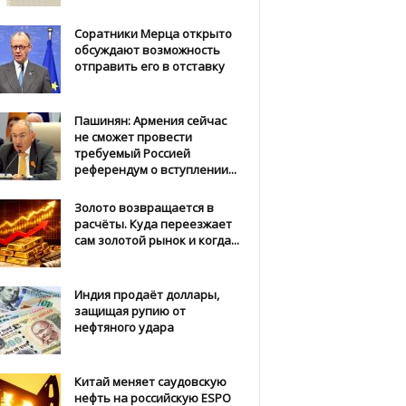
Соратники Мерца открыто
обсуждают возможность
отправить его в отставку
Пашинян: Армения сейчас
не сможет провести
требуемый Россией
референдум о вступлении...
Золото возвращается в
расчёты. Куда переезжает
сам золотой рынок и когда...
Индия продаёт доллары,
защищая рупию от
нефтяного удара
Китай меняет саудовскую
нефть на российскую ESPO