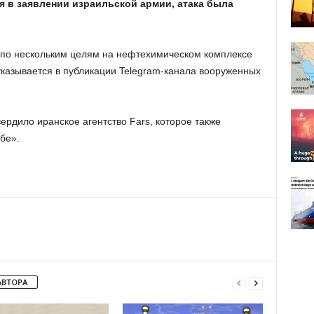
я в заявлении израильской армии, атака была
по нескольким целям на нефтехимическом комплексе
указывается в публикации Telegram-канала вооруженных
ердило иранское агентство Fars, которое также
бе».
АВТОРА