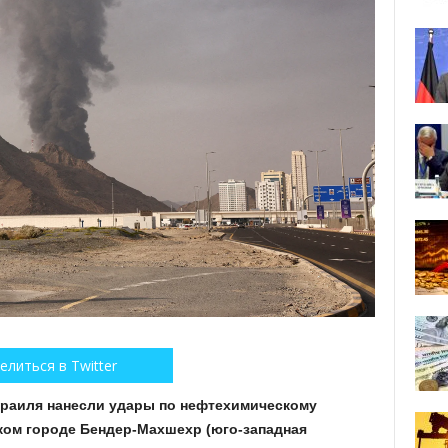
елиться в Twitter
раиля нанесли удары по нефтехимическому
ком городе Бендер-Махшехр (юго-западная