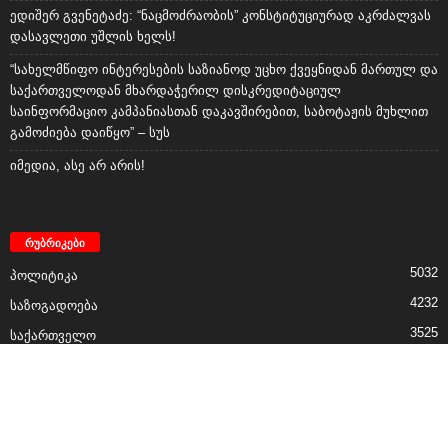
იმედია, ასე არ არის!
რუბრიკები
5032
პოლიტიკა
4232
საზოგადოება
3525
საქართველო
2888
მსოფლიო
1433
დაიჯესტი
794
ისტორია