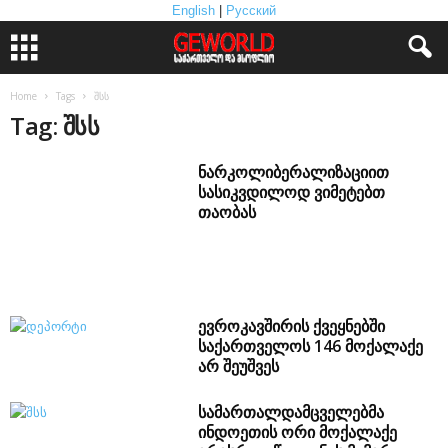
English
|
Русский
Home
Tags
შსს
Tag: შსს
ნარკოლიბერალიზაციით
სასიკვდილოდ ვიმეტებთ
თაობას
ევროკავშირის ქვეყნებში
საქართველოს 146 მოქალაქე
არ შეუშვეს
სამართალდამცველებმა
ინდოეთის ორი მოქალაქე
არასრულწლოვნის მიმართ
გარყვნილი ქმედების
ბრალდებით დააკავეს