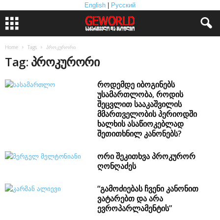
English
|
Русский
Home
Tags
პროკურორი
Tag: პროკურორი
როდემდე იბოგინებს
უსამართლობა, როდის
შეცვლით სააკაშვილის
მმართველობის პერიოდში
ხალხის ასაწიოკებლად
შეთითხნილ კანონებს?
ორი შეკითხვა პროკურორ
ღონღაძეს
“გამოძიებას ჩვენი კანონით
ვატარებთ და არა
ევროპარლამენტის”