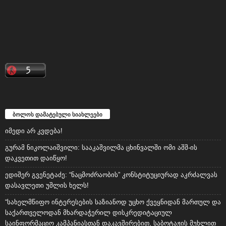
ბოლოს დამატებული სიახლეები
იმედი არ კვდება!
გურამ ნიკოლაიშვილი: სააკაშვილმა ცხინვალში ომი აშშ-ის
დაკვეთით დაიწყო!
ედიშერ გვენეტაძე: “ნაცმოძრაობის” კონსტიტუციურად აკრძალვას
დასავლეთი უშლის ხელს!
“სახელმწიფო ინტერესების საზიანოდ უცხო ქვეყნიდან მართულ და
საქართველოდან მხარდაჭერილ დისკრედიტაციულ
საინფორმაციო კამპანიასთან დაკავშირებით, საბოტაჟის მუხლით