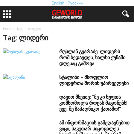
English
|
Русский
Home
Tags
ლიდერი
Tag: ლიდერი
რუსლან გვარაძე: ლიდერს
რომ ხედავდეს, ხალხი ქუჩაში
დღესაც გამოვა
სტალინი – მსოფლიო
ლიდერთა შორის უპირველესი
დავით მხეიძე: “მე კი სუფთა
კომსომოლა როჟას მაგონებს!
ეეე, შე ზაპადნიკო ქათამო!”
ამ ინფორმაციის გამჟღავნებით
ვიცი, საკუთარ სიცოცხლეს