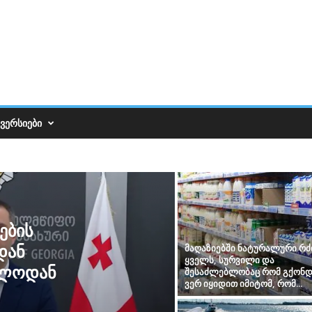
ᲕᲔᲠᲡᲘᲔᲑᲘ
ების
დან
მაღაზიებში ნატურალური რძ
ყველს, სურვილი და
ელოდან
შესაძლებლობაც რომ გქონდ
ვერ იყიდით იმიტომ, რომ...