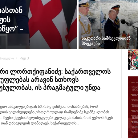
იასთან
ჟის
წყო” –
საკუთარი სამრეკლოდან
მრეკავნი
ართველო
Page 3
რი ლორთქიფანიძე: საქართველოს
უფლებას არავინ სთხოვს
სულობას, ის პრაგმატული უნდა
ციო საშუალებებიდან ხშირად ვისმენთ მოსაზრებას, რომ
ელოს ხელისუფლება ერთდროულად რამდენიმე სკამზე ჯდომას
. ჩვენი ქვეყნის ხელისუფლება კვლავ გაიძახის, რომ ევროპისკენ
, თან დასავლეთს ლანძღავს. საქართველოს...