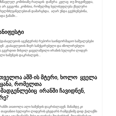
ემსწავლელ კომისიაზე რაღაცის დაწერა კვლავ თუ მოგვიწევდა,
 არ გვეგონა. კომისია, რომელშიც ხელისუფლება ქსელური
 ხელმძღვანელებთან დამარცხდა, აღარ უნდა გვეხსენებინა,
ადა ჭამაში...
მანიფესტი
 (დასავლეთის აგენტურის) რუპორი საინფორმაციო საშუალებები
ეხენ :„დასავლეთის მიერ სანქცირებული და იზოლირებული
 გვერდით მიხეილ ყაველაშვილი ირანის სულიერი ლიდერ
ი ხამენეის დაკრძალვის...
თველოა აშშ-ის მტერი, ხოლო ყველა
ეყანა, რომელთა
მადგენლებიც ირანში ჩავიდნენ,
რე?
რანში აიათოლა ალი ხამენეის დაკრძალავენ. მანამდე კი
 თავიანთი სულიერი ლიდერის ცხედარს რამდენიმე დიდ ქალაქში