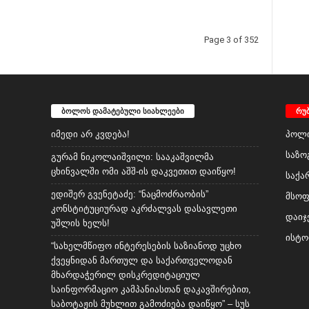
Page 3 of 352
ბოლოს დამატებული სიახლეები
რუ
იმედი არ კვდება!
პოლი
საზო
გურამ ნიკოლაიშვილი: სააკაშვილმა
ცხინვალში ომი აშშ-ის დაკვეთით დაიწყო!
საქა
ედიშერ გვენეტაძე: “ნაცმოძრაობის”
მსო
კონსტიტუციურად აკრძალვას დასავლეთი
დაიჯ
უშლის ხელს!
ისტო
“სახელმწიფო ინტერესების საზიანოდ უცხო
ქვეყნიდან მართულ და საქართველოდან
მხარდაჭერილ დისკრედიტაციულ
საინფორმაციო კამპანიასთან დაკავშირებით,
საბოტაჟის მუხლით გამოძიება დაიწყო” – სუს