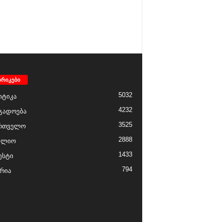
ბრიკები
5032
ტიკა
4232
გადოება
3525
რთველო
2888
ფლიო
1433
ესტი
794
რია