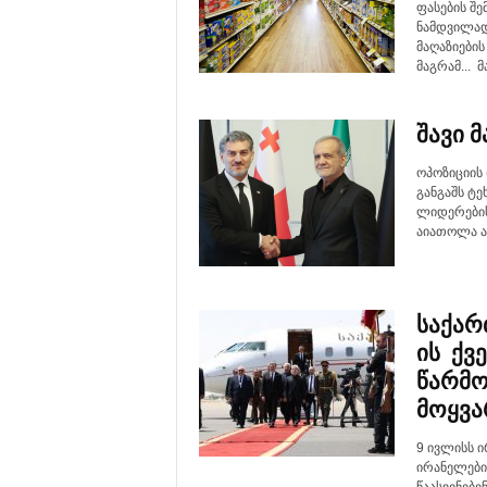
ფასების შ
ნამდვილად
მაღაზიების
მაგრამ... მ
შავი 
ოპოზიციის
განგაშს ტ
ლიდერების
აიათოლა ალ
საქარ
ის ქვ
წარმო
მოყვა
9 ივლისს ი
ირანელები