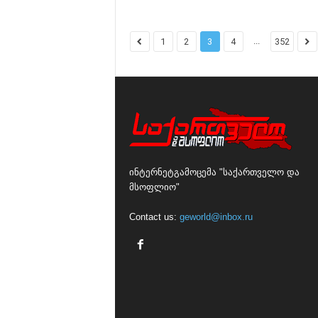
...
1
2
3
4
352
ინტერნეტგამოცემა "საქართველო და
მსოფლიო"
Contact us:
geworld@inbox.ru