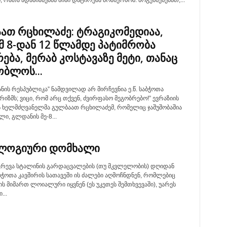
ნ, რათა ადამიანებმა მისი დატირება მოახერხონ. მოგეხსენებათ,...
ათ რცხილაძე: ტრაგიკომედიაა,
მ 8-დან 12 წლამდე პატიმრობა
რება, მერაბ კოსტავაზე მეტი, თანაც
ობლოს...
ნანის რესპუბლიკა” ნამდვილად არ მირჩევნია ე.წ. საბჭოთა
ზმს; ვიცი, რომ არც თქვენ, ძვირფასო მეგობრებო!” ევრაზიის
ს ხელმძღვანელმა გულბაათ რცხილაძემ, რომელიც ჯაშუშობაშია
ი, გლდანის მე-8...
ლოგიური დომხალი
გრევა სტალინის გარდაცვალების (თუ მკვლელობის) დღიდან
ბჭოთა კავშირის სათავეში ის ძალები აღმოჩნდნენ, რომლებიც
 მიმართ ლოიალური იყვნენ (ეს უკეთეს შემთხვევაში), უარეს
...