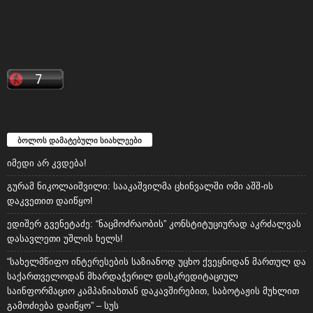
ბოლოს დამატებული სიახლეები
იმედი არ კვდება!
გურამ ნიკოლაიშვილი: სააკაშვილმა ცხინვალში ომი აშშ-ის
დაკვეთით დაიწყო!
ედიშერ გვენეტაძე: “ნაცმოძრაობის” კონსტიტუციურად აკრძალვას
დასავლეთი უშლის ხელს!
“სახელმწიფო ინტერესების საზიანოდ უცხო ქვეყნიდან მართულ და
საქართველოდან მხარდაჭერილ დისკრედიტაციულ
საინფორმაციო კამპანიასთან დაკავშირებით, საბოტაჟის მუხლით
გამოძიება დაიწყო” – სუს