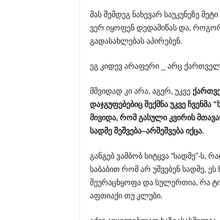
მას შემდეგ ნახევარ საუკუნეზე მეტ
ვერ იყოფენ დედამიწას და, როგორც
გადასახლებას აპირებენ.
ეგ კიდევ არაფერი _ არც ქართველ
მშვიდად კი არა, აგერ, უკვე
ქართვ
დაჯგუფებებიც
შექმნა
უკვე
ჩვენმა
“
მივიდა
,
რომ
გასული
კვირის
მთავ
სადმე
შეშვება
–
არშეშვება
იქცა
.
განგებ ვამბობ სიტყვა “სადმე”-ს
საბაბით რომ არ უშვებენ სადმე, ე
შეურაცხყოფა და სულერთია, რა ტ
აფთიაქი თუ კლუბი.