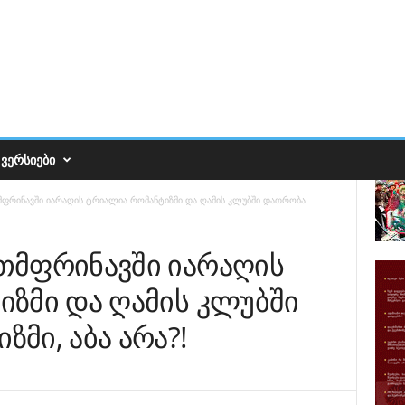
ᲕᲔᲠᲡᲘᲔᲑᲘ
ფრინავში იარაღის ტრიალია რომანტიზმი და ღამის კლუბში დათრობა
თმფრინავში იარაღის
ზმი და ღამის კლუბში
მი, აბა არა?!