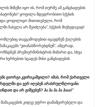
ის მიზეზი იყო ის, რომ თურმე ამ განცხადების
ალბატონები” ყოფილა მდედრობითი სქესის
 უნდა ყოფილიყო მითითებული, რომ
ში ჩასვლა არ შეიძლება”, სქესის მიუხედავად!
, რომლებიც თავგამოდებით იცავდნენ ქალების
ამაკაცებს “უთანასწორებდნენ”, ამჯერად,
ოჩნდნენ პრემიერმინისტრის მიმართ და, სხვა
რი ხერხებით სცადეს მისი განცხადების
ებს
გიორგი
კვირიკაშვილი
?
იმას
,
რომ
ქართველი
რდელში
და
ვერ
იღებენ
არასრულწლოვანი
გინდათ
და
არ
გიშვებენ
?
ჰა
ჰა
ჰა
ჰა
ჰააა
!”
, მამაკაცების კიდევ უფრო დამამცირებელი და