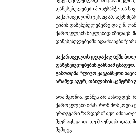
აქვე აუცილებლად ხაზგასასმელი
დაწესებულებები პოსტსაბჭოთა სი
საქართველოში ჯერაც არ აქვს მყა
ტიპის დაწესებულებებზე და ე.წ. ღ
ქართველებს ნაკლებად იზიდავს, მა
დაწესებულებებში ადამიანები “ქარ
საქართველოს
დედაქალაქში
ბოლ
დაწესებულებების
გახსნამ
ცხადყო
გამოთქმა
“
ლიცო
კავკაზსკოი
ნაც
არამედ
აგერ
,
თბილისის
ცენტრში
არა მგონია, ვინმეს არ ახსოვდეს
ქართველები იმას, რომ მოსკოვის 
ერთგვარი “ორდერი” იყო იმისათვის
შეურაცხეყოთ, თუ მოუნდებოდათ მ
შემდეგ.