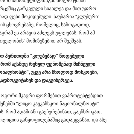
ა, რომ ჩამოთვლილთაგან ბოლო ტიპის
ვრცეშიც გარკვეული სიახლეა და მით უფრო
რად ფეხი მოკიდებული. საუბარია “კლუბური”
ამის ცხოვრებაზე, რომელიც, საზოგადოდ,
გრამ ეს არავის აძლევს უფლებას, რომ ამ
თველობის” მომიზეზებით არ შეუშვას.
ო
პერიოდში
“
კლუბებად
”
წოდებული
,
რომ
აქამდე
რუსულ
ფენომენად
მიჩნეული
იონალნოსტი
”,
უკვე
არა
მხოლოდ
მოსკოვში
,
გადმოგვიტანეს
და
დაგვინერგეს
.
, როგორი მკაცრი ფორმებით ვაპროტესტებდით
ქუჩებში “ლიცო კავკაზსკოი ნაციონალნოსტი”
, რომ ადამიანი გაეჩერებინათ, გაეჩხრიკათ,
ილიციის განყოფილებაშიც გადაეყვანათ და ასე