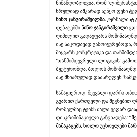
ნიშანდობლივია, რომ “ლიბერასტთა”
სრულიად აშკარად აუწყო ფეხი ტელ
ნინო
ჯანგირაშვილმა
.
ჟურნალისტ
დებატებში
ნინო
ჯანგირაშვილი
ცდი
ღიმილით გადაეფარა მოწინააღმდეგ
ისე საცოდავად გამოიყურებოდა, რო
მიყვარს კონკრეტიკა და თანმიმდე
“თანმიმდევრული ლოგიკის” გამოთ
ბჟუტურობდა, ბოლოს მოწინააღმდეგ
ასე მხიარულად დაასრულეს “სამკ
სამაგიეროდ, შეუვალი დარჩა თბი
გვარით ქართველი და შეგნებით ღმ
რომელმაც ტვინს ძალა ვეღარ დაატ
დისკრიმინაციული განცხადება:
“
მე
მამაკაცებს
,
ხოლო
უცხოელები
მარ