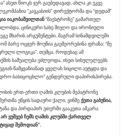
 ასეთ წიოკს ჯერ გაუბედავად, ახლა კი უკვე
ეკომპანია “კავკასიის” დირექტორმა და “დედამ”
გია
იაკობაშვილთან
“მაესტროზე” გამართულ
ლობდა, ცინიკური სახე მიეღო და ირონიული
ე მხარის არგუმენტები, მაგრამ სინამდვილეში
მ ბარე ოცჯერ მოუწია გაემეორებინა ფრაზა: “მე
ვრული ლოგიკა”. თუმცა, როდესაც ამ
ქმის საშუალება ეძლეოდა, ისეთ სისულელეებს
იან-წამყვანიანად ყველას სიცილი აუტყდა და
ვდრო-სასიცოცხლო” გენდერული დაპირისპირება.
ლისის ერთ-ერთი ღამის კლუბის მეპატრონე
ერთმა უწყის სადაური ქალი, ვინმე
ქეთა
გაბუნია
,
ანა და პირდაპირ ეთერში გააკეთა აშკარა
არ
ვუშვებ
ჩემს
ღამის
კლუბში
ქართველ
ტივად
შემოდიან
”.