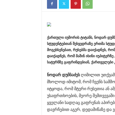
ქართული
იუმორის
ტიტანს
,
ნოდარ
დუმბ
სტუდენტებთან
შეხვედრაზე
ერთმა
სტუდ
მოგეხსენებათ
,
რუსებმა
დაიქადნეს
,
რო
დაიქადნეს
,
რომ
მაშინ
ისინი
იუპიტერზე
სატურნზე
გაფრინდებიან
,
ქართველები
ნოდარ
დუმბაძეს
ღიმილით უთქვამს:
მხოლოდ იმიტომ, რომ ჩვენს სამშ
იტყოდა, რომ მტერი რუსეთია ან ამ
უსაფრთხოების, მეორე შემთვევაში
ყველანი სადღაც გაფრენას აპირებთ
დავრჩებით აგერ, დედამიწაზე და 