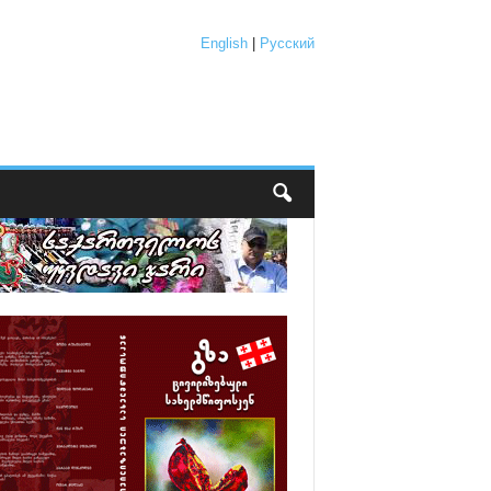
English
|
Русский