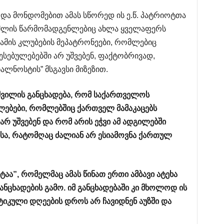
 და მონდომებით ამას სწორედ ის ე.წ. პატრიოტთა
მლის წარმომადგენლებიც ახლა ყველაფერს
ამის კლუბების მეპატრონეები, რომლებიც
ესებულებებში არ უშვებენ, ფაქტობრივად,
ალნოსტის” მსგავსი მიზეზით.
შვილის
განცხადება
,
რომ
საქართველოს
ლებები
,
რომლებშიც
ქართველ
მამაკაცებს
არ
უშვებენ
და
რომ
არის
ეჭვი
ამ
ადგილებში
სა
,
რატომღაც
ძალიან
არ
ესიამოვნა
ქართულ
ტაა
”,
რომელმაც
ამას
წინათ
ერთი
ამბავი
ატეხა
ანცხადების
გამო
.
იმ
განცხადებაში
კი
მხოლოდ
ის
ტიკული
დღეების
დროს
არ
ჩავიდნენ
აუზში
და