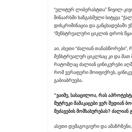
“ელიტურ ლიბერასტთა” წივილ-კივილ
შინაარსში ხაზგასმული სიტყვა “ქ
დისკრიმინაცია და განცხადებაში
“მენსტრუალური ციკლის დროს წყალ
აი, ასეთი “ძალიან თანასწორები”
მენსტრუალურ ციკლსაც კი და მათ მ
რატომღაც ძალიან ცინიკურები აღმ
რომ ვერაფერი მოიფიქრეს, ცინიკუ
გაბიაბრუება.
“
ვაიმე
,
სასაცილოა
,
რას
აპროტესტ
მუტრუკი
მამაკაცები
ვერ
შედიან
ბო
მეძავების
მომსახურებას
?
ძალიან
ასეთი დემაგოგიური და ამაზრზენი