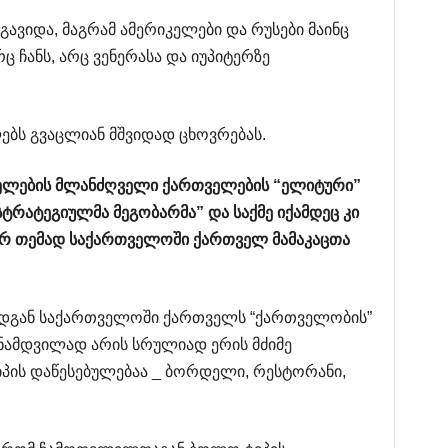
ი გავიდა, მაგრამ ამერიკელები და რუსები მაინც
 ჩანს, არც ვენერასა და იუპიტერზე
ებს გვაცლიან მშვიდად ცხოვრებას.
ელების
მლანძღველი
ქართველების
“
ელიტური
”
სტრატეგიულმა
მეგობარმა
”
და
საქმე
იქამდეც
კი
არ
თემად
საქართველოში
ქართველ
მამაკაცთა
, რადგან საქართველოში ქართველს “ქართველობის”
ს ნამდვილად არის სრულიად ერის მძიმე
იპის დაწესებულებაა _ ბორდელი, რესტორანი,