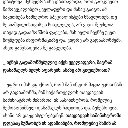
დაიტოვა. შეხვედრა ისე დამთავრდა, რომ გარკვევით
ჩამოვუყალიბეთ ყველაფერი და მანაც გაიგო. ამ
საკითხებს სამხედრო სპეციალისტები სწავლობენ. თუ
სესიაშვილისთვის ეს სისულელეა, არ ვიცი. შეუძლია
თავად გადაამოწმოს ფაქტები, მას ხელი ჩვენზე უკეთ
მიუწვდება ინფორმაციაზე და, ვიდრე არ გადაამოწმებს,
ასეთ განცხადებას ნუ გააკეთებს.
_
იქნებ
გადამოწმებულიც
აქვს
ყველაფერი
,
მაგრამ
დანაშაულს
ხელს
აფარებს
,
ამაზე
არ
გიფიქრიათ
?
_ უფრო იმას ვფიქრობ, რომ მან ინფორმაცია უკრაინაში
არ გადაამოწმა, მან საქართველოს თავდაცვის
სამინისტროს მიმართა, იმ სამინისტროს, რომელიც
ზემოაღნიშნულ დანაშაულს ჩადიოდა და, ბუნებრივია,
ისინი არ დაუდასტურებდნენ.
თავდაცვის
სამინისტროში
დღესაც
მუშაობენ
ის
ადამიანები
,
რომლებიც
მაშინ
ამ