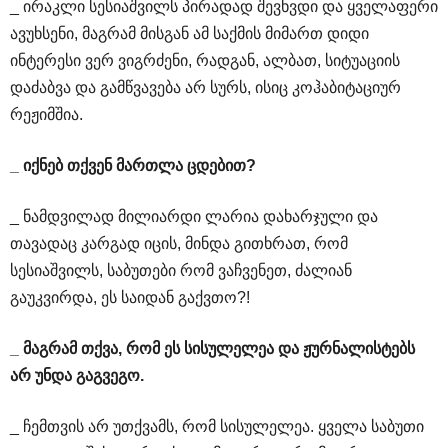
_ ირაკლი სესიაშვილს პირადად შევხვდი და ყველაფერი
ავუხსენი, მაგრამ მისგან ამ საქმის მიმართ დიდი
ინტერესი ვერ ვიგრძენი, რადგან, ალბათ, სიტუაციის
დაძაბვა და გამწვავება არ სურს, ისიც კოჰაბიტაციურ
რეჟიმშია.
_
იქნებ
თქვენ
მართლა
ცდებით
?
_ ნამდვილად მილიარდი ლარია დახარჯული და
თავადაც კარგად იცის, მინდა გითხრათ, რომ
სესიაშვილს, საბუთები რომ ვაჩვენეთ, ძალიან
გაუკვირდა, ეს საიდან გაქვთო?!
_
მაგრამ
თქვა
,
რომ
ეს
სისულელეა
და
ჟურნალისტებს
არ
უნდა
გაგვეგო
.
_ ჩემთვის არ უთქვამს, რომ სისულელეა. ყველა საბუთი