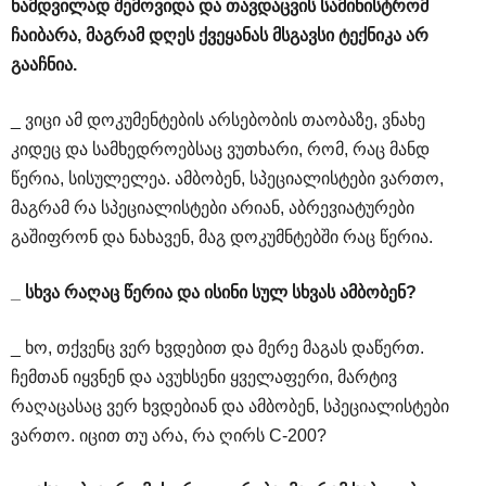
ნამდვილად
შემოვიდა
და
თავდაცვის
სამინისტრომ
ჩაიბარა
,
მაგრამ
დღეს
ქვეყანას
მსგავსი
ტექნიკა
არ
გააჩნია
.
_ ვიცი ამ დოკუმენტების არსებობის თაობაზე, ვნახე
კიდეც და სამხედროებსაც ვუთხარი, რომ, რაც მანდ
წერია, სისულელეა. ამბობენ, სპეციალისტები ვართო,
მაგრამ რა სპეციალისტები არიან, აბრევიატურები
გაშიფრონ და ნახავენ, მაგ დოკუმნტებში რაც წერია.
_
სხვა
რაღაც
წერია
და
ისინი
სულ
სხვას
ამბობენ
?
_ ხო, თქვენც ვერ ხვდებით და მერე მაგას დაწერთ.
ჩემთან იყვნენ და ავუხსენი ყველაფერი, მარტივ
რაღაცასაც ვერ ხვდებიან და ამბობენ, სპეციალისტები
ვართო. იცით თუ არა, რა ღირს C-200?