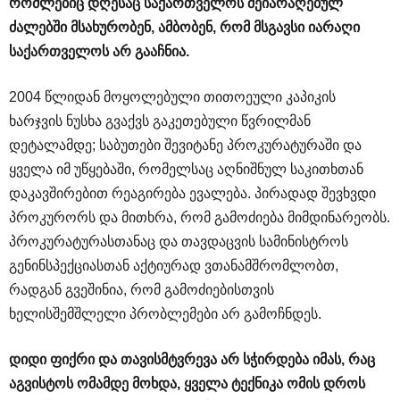
რომლებიც
დღესაც
საქართველოს
შეიარაღებულ
ძალებში
მსახურობენ
,
ამბობენ
,
რომ
მსგავსი
იარაღი
საქართველოს
არ
გააჩნია
.
2004 წლიდან მოყოლებული თითოეული კაპიკის
ხარჯვის ნუსხა გვაქვს გაკეთებული წვრილმან
დეტალამდე; საბუთები შევიტანე პროკურატურაში და
ყველა იმ უწყებაში, რომელსაც აღნიშნულ საკითხთან
დაკავშირებით რეაგირება ევალება. პირადად შევხვდი
პროკურორს და მითხრა, რომ გამოძიება მიმდინარეობს.
პროკურატურასთანაც და თავდაცვის სამინისტროს
გენინსპექციასთან აქტიურად ვთანამშრომლობთ,
რადგან გვეშინია, რომ გამოძიებისთვის
ხელისშემშლელი პრობლემები არ გამოჩნდეს.
დიდი
ფიქრი
და
თავისმტვრევა
არ
სჭირდება
იმას
,
რაც
აგვისტოს
ომამდე
მოხდა
,
ყველა
ტექნიკა
ომის
დროს