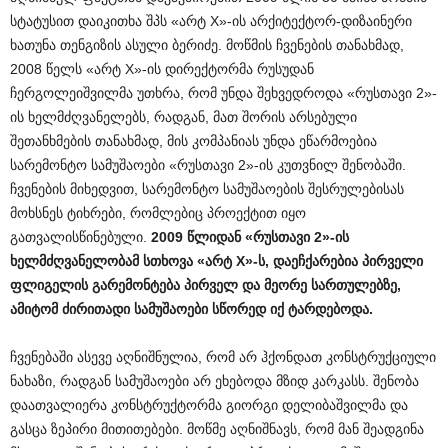
სტატუსით დაიკითხა შპს «არტ X»-ის არქიტექტორ-დიზაინერი
ხათუნა თენგიზის ასული ბერიძე. მოწმის ჩვენების თანახმად,
2008 წელს «არტ X»-ის დირექტორმა რუსუდან
ჩერგოლეიშვილმა უთხრა, რომ უნდა შეხვედროდა «რუსთავი 2»-
ის ხელმძღვანელებს, რადგან, მათ შორის არსებული
შეთანხმების თანახმად, მის კომპანიას უნდა ეწარმოებია
სარემონტო სამუშაოები «რუსთავი 2»-ის კუთვნილ შენობაში.
ჩვენების მიხედვით, სარემონტო სამუშაოების შესრულებისას
მოხსნეს ტიხრები, რომლებიც პროექტით იყო
გათვალისწინებული.
2009
წლიდან
«
რუსთავი
2»-
ის
ხელმძღვანელობამ
სთხოვა
«
არტ
X»-
ს
,
დაეჩქარებია
პირველი
ფლიგელის
გარემონტება
პირველ
და
მეორე
სართულებზე
,
ამიტომ
ძირითადი
სამუშაოები
სწორედ
იქ
ტარდებოდა
.
ჩვენებაში ასევე აღნიშნულია, რომ არ ჰქონდათ კონსტრუქციული
ნახაზი, რადგან სამუშაოები არ ეხებოდა მზიდ კარკასს. შენობა
დაათვალიერა კონსტრუქტორმა გიორგი დელიბაშვილმა და
გასცა ზეპირი მითითებები. მოწმე აღნიშნავს, რომ მან შეადგინა