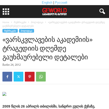
English
|
Русский
Home
რუბრიკები
პოლიტიკა
«ვარსკვლავების აკადემიის» ტრაგედიის დღემდე
გაუხმაურებელი დეტალები
ᲠᲣᲑᲠᲘᲙᲔᲑᲘ
ᲞᲝᲚᲘᲢᲘᲙᲐ
«ვარსკვლავების აკადემიის»
ტრაგედიის დღემდე
გაუხმაურებელი დეტალები
მაისი 24, 2012
2009 წლის 26 აპრილს თბილისში, სანდრო ეულის ქუჩაზე,