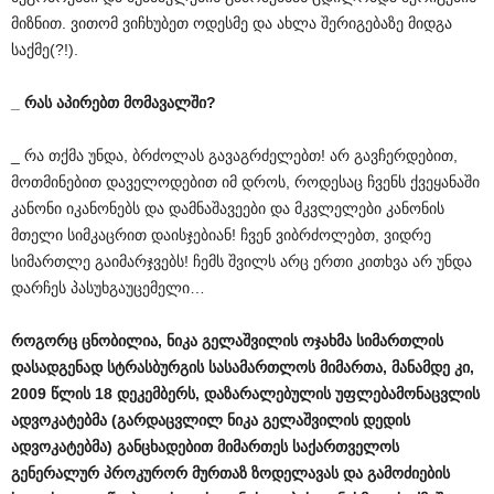
მიზნით. ვითომ ვიჩხუბეთ ოდესმე და ახლა შერიგებაზე მიდგა
საქმე(?!).
_
რას
აპირებთ
მომავალში
?
_ რა თქმა უნდა, ბრძოლას გავაგრძელებთ! არ გავჩერდებით,
მოთმინებით დაველოდებით იმ დროს, როდესაც ჩვენს ქვეყანაში
კანონი იკანონებს და დამნაშავეები და მკვლელები კანონის
მთელი სიმკაცრით დაისჯებიან! ჩვენ ვიბრძოლებთ, ვიდრე
სიმართლე გაიმარჯვებს! ჩემს შვილს არც ერთი კითხვა არ უნდა
დარჩეს პასუხგაუცემელი…
როგორც
ცნობილია
,
ნიკა
გელაშვილის
ოჯახმა
სიმართლის
დასადგენად
სტრასბურგის
სასამართლოს
მიმართა
,
მანამდე
კი
,
2009
წლის
18
დეკემბერს
,
დაზარალებულის
უფლებამონაცვლის
ადვოკატებმა
(
გარდაცვლილ
ნიკა
გელაშვილის
დედის
ადვოკატებმა
)
განცხადებით
მიმართეს
საქართველოს
გენერალურ
პროკურორ
მურთაზ
ზოდელავას
და
გამოძიების