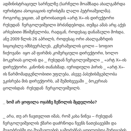
ადმინისტრაციულ სარჩელზე (სარჩელი მოამზადა ახალგაზრდა
იურისტთა ასოციაციის იურისტმა ლალი პეტრიაშვილმა).
როგორც ვიცით, ამ დროისათვის «არტ X»-ის დირექტორი
რუსუდან ჩერგოლეიშვილი ბრძანდებოდა, თუმცა ამას არც აქვს
არსებითი მნიშვნელობა, რადგან, როდესაც დანაშაული მოხდა,
ანუ 2009 წლის 26 აპრილს, როდესაც ორი ახალგაზრდის
სიცოცხლე იმსხვერპლეს, კეზერაშვილის ცოლი – სოფიო
ჩიქოვანი იყო ამ ფირმის კომერციული დირექტორი, ხოლო
ბოკერიას ცოლის და _ რუსუდან ჩერგოლეიშვილი _ «არტ X»-ის
დირექტორი. კანონის თანახმად, იურიდიული პირის _ «არტ X»-
ის წარმომადგენლობითი უფლება, ასევე პასუხისმგებლობა
ეკისრება მის დირექტორს, ამ შემთხვევაში _ ბოკერიას
ცოლისდას რუსუდან ჩერგოლეიშვილს.
_
ხომ
არ
ყოფილა
ოჯახზე
ზეწოლის
მცდელობა
?
_ არა, თუ არ ჩავთვლით იმას, რომ კახა ნინუა – რუსუდან
ჩერგოლეიშვილის ქმარი დაძრწოდა ჩვენს ნათესავებში და
მეგობრებში და შუამავლების გამოძებნას ცდილობდა შერიგების