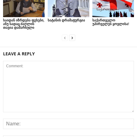
საიდან იზრდება ფეხები,
სატანის დრამატურგია
საქართველო
ანუ სადაც ძაღლის
უპირველეს ყოვლისა!
თავია დამარხული
LEAVE A REPLY