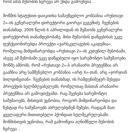
რომ ამას შენობის ნგრევა არ უნდა გამოეწვია…
მოწმის სტატუსით დაიკითხა სამაუწყებლო კომპანია «რუსთავი
2»-ის გენერალური დირექტორი გიორგი გეგეშიძე. ჩვენების
თანახმად, 2009 წლის 6 აპრილიდან ის მუშაობს გენერალური
დირექტორის თანამდებობაზე. მისი მუშაობის დაწყებისას უკვე
ფუნქციონირებდა პროექტი «ვარსკვლავების აკადემია»,
რომელიც მიმდინარეობდა «რუსთავი 2»-ის კუთვნილ შენობაში,
ასევე ამ შენობაში უკვე დაწყებული იყო სარემონტო სამუშაოები.
მოწმე ამბობს, რომ «რუსთავი 2»-ს არანაირი პრეტენზია არ
გააჩნია არც სამშენებლო კომპანია «არტ X»-თან, არც «ჯორჯიან
ბილდინგთან». ჩვენების თანახმად, ის რამდენიმეჯერ შეხვდა
პროექტის ხელმძღვანელებს, რომელთაც მასთან არანაირი
პრეტენზია არ გამოუთქვამთ. რაც შეეხება სარემონტო
სამუშაოებს, მისთვის უცნობია, როგორ მიმდინარეობდა და
ზუსტად რა სამუშაოებს ასრულებდნენ მუშები, რადგან მათ
ყველაფერი მითითებული ჰქონდათ ხელშეკრულებაში.
მოწმისთვის უცნობია, რამ გამოიწვია აღნიშნული შენობის
ნგრევა…