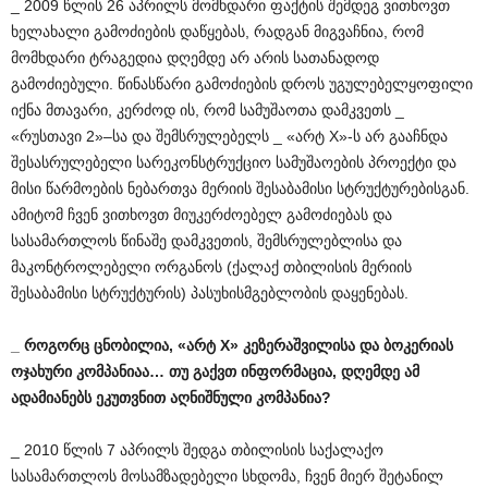
_ 2009 წლის 26 აპრილს მომხდარი ფაქტის შემდეგ ვითხოვთ
ხელახალი გამოძიების დაწყებას, რადგან მიგვაჩნია, რომ
მომხდარი ტრაგედია დღემდე არ არის სათანადოდ
გამოძიებული. წინასწარი გამოძიების დროს უგულებელყოფილი
იქნა მთავარი, კერძოდ ის, რომ სამუშაოთა დამკვეთს _
«რუსთავი 2»–სა და შემსრულებელს _ «არტ X»-ს არ გააჩნდა
შესასრულებელი სარეკონსტრუქციო სამუშაოების პროექტი და
მისი წარმოების ნებართვა მერიის შესაბამისი სტრუქტურებისგან.
ამიტომ ჩვენ ვითხოვთ მიუკერძოებელ გამოძიებას და
სასამართლოს წინაშე დამკვეთის, შემსრულებლისა და
მაკონტროლებელი ორგანოს (ქალაქ თბილისის მერიის
შესაბამისი სტრუქტურის) პასუხისმგებლობის დაყენებას.
_
როგორც
ცნობილია
, «
არტ
X»
კეზერაშვილისა
და
ბოკერიას
ოჯახური
კომპანიაა
…
თუ
გაქვთ
ინფორმაცია
,
დღემდე
ამ
ადამიანებს
ეკუთვნით
აღნიშნული
კომპანია
?
_ 2010 წლის 7 აპრილს შედგა თბილისის საქალაქო
სასამართლოს მოსამზადებელი სხდომა, ჩვენ მიერ შეტანილ