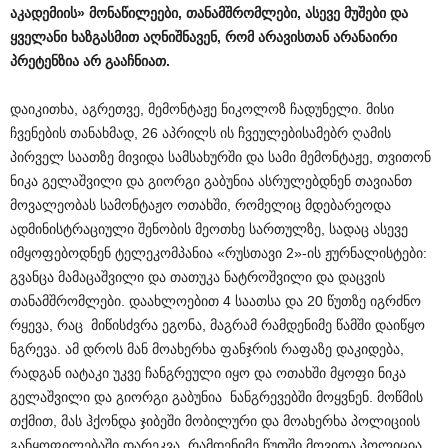
აკადემიის
»
მონაწილეები
,
თანამშრომლები
,
ასევე
მუშები
და
ყველანი
ხაზგასმით
აღნიშნავენ
,
რომ
არავისთან
არანაირი
პრეტენზია
არ
გააჩნიათ
.
დაიკითხა, აგრეთვე, მემონტაჟე ნიკოლოზ ჩადუნელი. მისი
ჩვენების თანახმად, 26 აპრილს ის ჩვეულებისამებრ ღამის
პირველ საათზე მივიდა სამსახურში და სამი მემონტაჟე, თვითონ
ნიკა გელაშვილი და გიორგი გაბუნია ასრულებდნენ თავიანთ
მოვალეობას სამონტაჟო ოთახში, რომელიც მდებარეოდა
ადმინისტრაციული შენობის მეოთხე სართულზე, სადაც ასევე
იმყოფებოდნენ ტელეკომპანია «რუსთავი 2»-ის ჟურნალისტები:
გვანცა მამაცაშვილი და თათუკა ნატროშვილი და დაცვის
თანამშრომლები. დაახლოებით 4 საათსა და 20 წუთზე იგრძნო
რყევა, რაც მიწისძვრა ეგონა, მაგრამ რამდენიმე წამში დაიწყო
ნგრევა. ამ დროს მან მოახერხა ფანჯრის რაფაზე დაკიდება,
რადგან იატაკი უკვე ჩანგრეული იყო და ოთახში მყოფი ნიკა
გელაშვილი და გიორგი გაბუნია ნანგრევებში მოყვნენ. მოწმის
თქმით, მას ჰქონდა ჯიბეში მობილური და მოახერხა პოლიციის
განყოფილებაში დარეკვა. რამდენიმე წუთში მოვიდა პოლიცია,