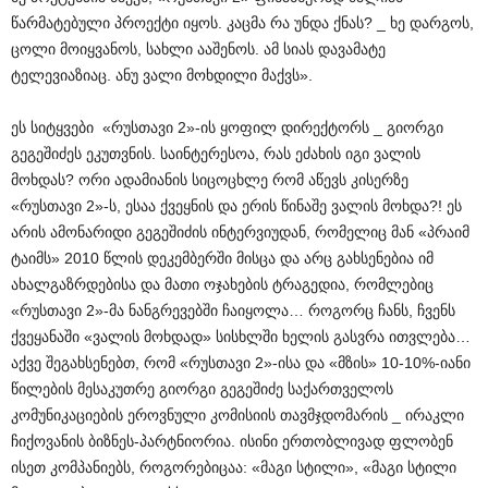
წარმატებული პროექტი იყოს. კაცმა რა უნდა ქნას? _ ხე დარგოს,
ცოლი მოიყვანოს, სახლი ააშენოს. ამ სიას დავამატე
ტელევიაზიაც. ანუ ვალი მოხდილი მაქვს».
ეს სიტყვები «რუსთავი 2»-ის ყოფილ დირექტორს _ გიორგი
გეგეშიძეს ეკუთვნის. საინტერესოა, რას ეძახის იგი ვალის
მოხდას? ორი ადამიანის სიცოცხლე რომ აწევს კისერზე
«რუსთავი 2»-ს, ესაა ქვეყნის და ერის წინაშე ვალის მოხდა?! ეს
არის ამონარიდი გეგეშიძის ინტერვიუდან, რომელიც მან «პრაიმ
ტაიმს» 2010 წლის დეკემბერში მისცა და არც გახსენებია იმ
ახალგაზრდებისა და მათი ოჯახების ტრაგედია, რომლებიც
«რუსთავი 2»-მა ნანგრევებში ჩაიყოლა… როგორც ჩანს, ჩვენს
ქვეყანაში «ვალის მოხდად» სისხლში ხელის გასვრა ითვლება…
აქვე შეგახსენებთ, რომ «რუსთავი 2»-ისა და «მზის» 10-10%-იანი
წილების მესაკუთრე გიორგი გეგეშიძე საქართველოს
კომუნიკაციების ეროვნული კომისიის თავმჯდომარის _ ირაკლი
ჩიქოვანის ბიზნეს-პარტნიორია. ისინი ერთობლივად ფლობენ
ისეთ კომპანიებს, როგორებიცაა: «მაგი სტილი», «მაგი სტილი