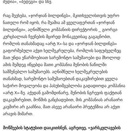
მედია», «ბედეგი» და სხვ.
რაც შეეხება, «ჯორჯიან ბილდინგს», მკითხველისთვის უფრო
ნათელი რომ იყოს, რა შუაშია ამ ყველაფერთან «ჯორჯიან
ბილდინგი», აღნიშნული კომპანიის დირექტორის _ გიორგი
კურცხალიას ჩვენების მცირედ მონაკვეთსაც გაგაცნობთ,
რომლის თანახმადაც «არტ X»-სა და «ჯორჯიან ბილდინგს»
გაფორმებული აქვთ ხელშეკრულება, რომლის საფუძველზეც
მათ უნდა ეწარმოებიათ სარემონტო სამუშაოები და მხოლოდ
ამის შემდეგ იწყებდა მათი კომპანია შენობის ნაწილში
სამშენებლო სამუშაოებს. აღნიშნული ხელშეკრულების
თანახმად, სარემონტო სამუშაოებთან დაკავშირებით ყველა
საჭირო მოვალეობა და პასუხიმგებლობა გადადიოდა კომპანია
«არტ X»-ზე. აქედან გამომდინარე, შენობის ნგრევის ფაქტთან
დაკავშირებით, მოწმის განცხადებით, მის კომპანიას არანაირი
კავშირი არ გააჩნია, მათ ასევე არანაირი პრეტენზია არ აქვთ
არავის მიმართ.
მოწმეების
სტატუსით
დაიკითხნენ
,
აგრეთვე
, «
ვარსკვლავების