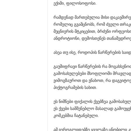
ექიმი, ფილოსოფოსი.
რამდენად მართებულია მისი დაკავშირე
რომელიც გვამცნობს, რომ ძველი თრაკი
მეცნიერის მტკიცებით, ბრძენი ორფეო
ანდროტიონი, დემოსთენეს თანამედროვე
ასეა თუ ისე, როდოპის წარწერების სა
გაუშიფრავი წარწერების რა მოგახსენო
გამოსახულებები მსოფლიოში მრავლადაა
ვიმოგზაუროთ და ვნახოთ, რა დაგვიტოვეს
პიქტოგრამების სახით.
ეს ნიშნები ფიქალის ქვებზეა გამოსა
ეს ქვები სამშენებლო მასალად გამოუყე
კოშკებშია ჩატანებული.
ამ იეროგლიფებზე ყველაზე ცნობილი კ