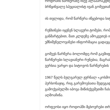
როდოპის წარწერაზე ისევ ალაპარაკდნენ
ბრწყინვალე სპეციალისტ ივან გოშევთა
ის თვლიდა, რომ წარწერა იწყებოდა სიტ
რუნხინები იყვნენ სლავური ტომები, რ
განმარტებით, მათ კლდეზე ამოკვეთეს
უმნიშვნელოვანესი ინფორმაცია გადაეც
გოშევს წარწერა ბოლომდე რომ გაეშიფრ
წარწერები სლავიანური რუნებია, მაგრა
ვერსია უარყო და სიტოვოს წარწერების
1967 წელს ბულგარულ ჟურნალ «კოსმო
პერსონაჟიც, რიგ გარემოებათა შედეგა
გამოქვაბულში იპოვა მიწისქვეშეთში ჩ
აღმოაჩინა.
ორფეოსი იყო როდოპში მცხოვრები თრაკ