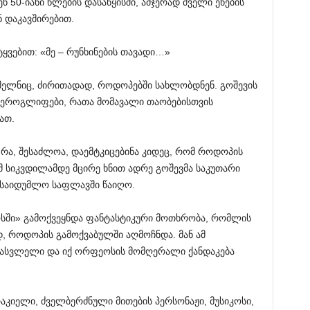
 50-იანი წლების დასაწყისში, ამჯერად ძველი ენების
ნ დაკავშირებით.
ყვებით: «მე – რუნხინების თავადი…»
ომელნიც, ძირითადად, როდოპებში სახლობდნენ. გოშევის
 იეროგლიფები, რათა მომავალი თაობებისთვის
ათ.
ა, შესაძლოა, დაემტკიცებინა კიდეც, რომ როდოპის
მ სიკვდილამდე მცირე ხნით ადრე გოშევმა საკუთარი
 საიდუმლო საფლავში წაიღო.
სში» გამოქვეყნდა ფანტასტიკური მოთხრობა, რომლის
დ, როდოპის გამოქვაბულში აღმოჩნდა. მან ამ
ასასვლელი და იქ ორფეოსის მომღერალი ქანდაკება
იელი, ძველბერძნული მითების პერსონაჟი, მუსიკოსი,