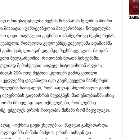
ლად ორფეხადგმულმა ჩვენმა წინაპარმა ხელში ნახშირი
ი მიახატა, «გამოქვაბულის მხატვრობად» წოდებულმა
რო დიდი თავსატეხი გაუჩინა თანამედროვე მეცნიერებას.
ოქვაბული, რომელთა კედლებზეც უძველესმა ადამიანმა
ამ გამოქვაბულთაგან დღემდე შეუსწავლელია. მათგან
ული ბულგარეთშია, როდოპის მთათა სისტემაში.
სრულიად შემთხვევით სოფელ სიტოვოსთან ახლოს,
ებიდან 200-ოდე მეტრში, კლდეში გამოკვეთილი
ს კედლებზე დატანილი იყო გაურკვეველი წარწერები.
სმჭრელებმა ჩათვალეს, რომ სადღაც ახლომახლო განძი
იქაურობის გადათხრას შეუდგნენ. მათ ენთუზიაზმს ისიც
ორში მრავლად იყო თქმულებები, რომლებშიც
ზე, უძველეს დროს როდოპის მიწაში რომ ჩაუფლავთ.
აღაც «ოქროს ციებ-ცხელების» მსგავსი განვითარდა.
ოლოდინში მიწაში ჩაძვრა. ერთნი ხისგან და