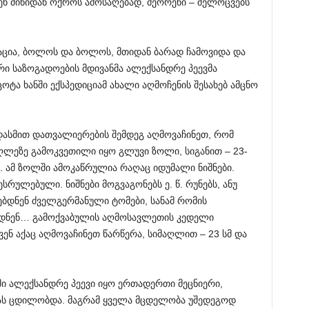
ნ მიწიდან ოქროს ამოსაღებად, მეორენი – შელოცვებს
აცია, ბოლოს და ბოლოს, მთიდან ბარად ჩამოვიდა და
ი საზოგადოების მდივანმა ალექსანდრე პეევმა
ოტა ხანში ექსპედიციამ ახალი აღმოჩენის შესახებ ამცნო
ასმით დათვალიერების შემდეგ აღმოვაჩინეთ, რომ
ღლეზე გამოკვეთილი იყო გლუვი ზოლი, სიგანით – 23-
მ. ამ ზოლში ამოკაწრულია რაღაც იდუმალი ნიშნები.
რულებული. ნიშნები მოგვაგონებს ე. წ. რუნებს, ანუ
ბდნენ ძველგერმანული ტომები, სანამ რომის
ოდნენ… გამოქვაბულის აღმოსავლეთის კედელი
ვენ აქაც აღმოვაჩინეთ წარწერა, სიმაღლით – 23 სმ და
ი ალექსანდრე პეევი იყო ერთადერთი მეცნიერი,
ას ცდილობდა. მაგრამ ყველა მცდელობა უშედეგოდ