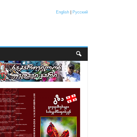
English
|
Русский