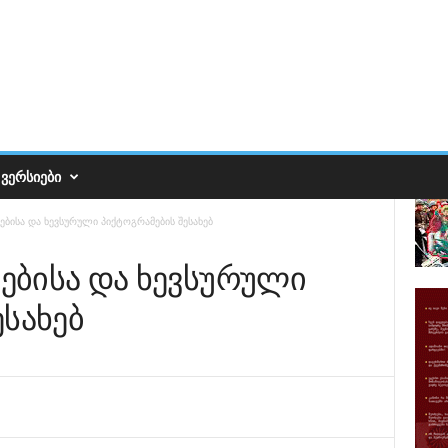
ᲕᲔᲠᲡᲘᲔᲑᲘ
ბისა და ხევსურული პიქტოგრამების შესახებ
ებისა და ხევსურული
ესახებ