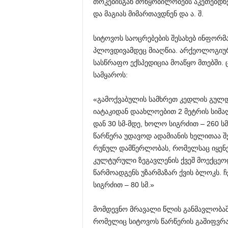
თოკებისგან მოწყობილობებს აკეთებდნე
და მაგიას მიმართავდნენ და ა. შ.
სიტოვოს საოცრებების შესახებ ინფორმ
პლოვდივამდეც მიაღწია. არქეოლოგიურ
სასწრაფო ექსპედიცია მოაწყო მთებში. ც
სამყაროს:
«გამოქვაბულის სამხრეთ კედლის გულდ
იატაკიდან დაახლოებით 2 მეტრის სიმა
დან 30 სმ-მდე, ხოლო სიგრძით – 260 ს
წარწერა უდავოდ ადამიანის ხელითაა შეს
რუნულ დამწერლობას, რომელსაც იყენე
კულტურული ზეგავლენის ქვეშ მოექცე
წარმოადგენს უზარმაზარ ქვის ბლოკს. ჩ
სიგრძით – 80 სმ.»
მომდევნო მრავალი წლის განმავლობაშ
რომელიც სიტოვოს წარწერის გაშიფვრ