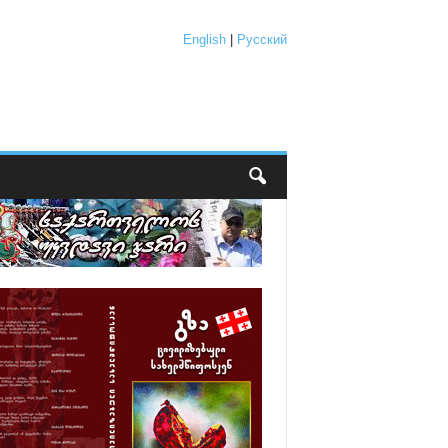
English
|
Русский