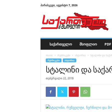
ᲞᲐᲠᲐᲡᲙᲔᲕᲘ, ᲐᲒᲕᲘᲡᲢᲝ 7, 2026
ს
ა
ქ
ა
რ
თ
ვ
ᲡᲐᲥᲐᲠᲗᲕᲔᲚᲝ
ᲛᲡᲝᲤᲚᲘᲝ
PDF 
ე
ლ
Home
რუბრიკები
ისტორია
სტალინი და საქ
ო
ᲠᲣᲑᲠᲘᲙᲔᲑᲘ
ᲘᲡᲢᲝᲠᲘᲐ
დ
სტალინი და საქ
ა
მ
ს
თებერვალი 22, 2018
ო
ფ
ლ
ი
ო