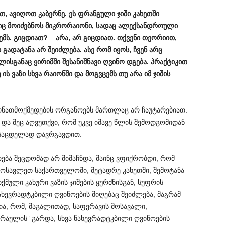
ბთ, ავიღოთ კაბერნე. ეს ფრანგული ჯიში კახეთში
თშიც მოიძებნოს მიკრორაიონი, სადაც ალექსანდროული
ემს. გიცდიათ? _ არა, არ გიცდიათ. თქვენი თეორიით,
 გადატანა არ შეიძლება. ასე რომ იყოს, ჩვენ არც
ლისგანაც ყირიმში შესანიშნავი ღვინო დგება. პრაქტიკით
 ის ვაზი სხვა რაიონში და მოგვცემს თუ არა იმ ჯიშის
მიწათმოქმედების ორგანოებს მართლაც არ ჩაუტარებიათ.
და მეც აღვუთქვი, რომ უკვე იმავე წლის შემოდგომიდან
ი საცდელად დავრგავდით.
არება შეცდომად არ მიმაჩნდა, მაინც ვფიქრობდი, რომ
მოსავლეთ საქართველოში, მეტადრე კახეთში, შემოტანა
ული კახური ვაზის ჯიშების ყურძნისგან, სუფრის
ახევრადტკბილი ღვინოების მიღებაც შეიძლება, მაგრამ
ლია, რომ, მაგალითად, საფერავის მოსავალი,
რაულის” გარდა, სხვა ნახევრადტკბილი ღვინოების