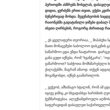
პერიოდში ასწრებს მოსვლას, დასავლე
დიდია, ყურძენს ერთი თვით, ექვსი კვირ
ბუნებრივად მოხდა. მევენახეობის საცდე
რაიონებში გადატანილი ჯიშები დაბალ 
ისეთი ღირსების, როგორც ძირითად რაი
_ ეს ყველაფერი თეორიაა, _ მიპასუხა ს
მათი მონაცემები საბოლოო დასკვნის გა
საწარმოო ცდა უნდა ჩაატაროთ. დარგეთ
განა ცუდი იქნება, რომ “ხვანჭკარა”, “
ვაწარმოოთ? საბჭოთა მომხმარებელი ხომ
ქალაქებში, მაგრამ ამაოდ. თქვენ ადგ
მოვაწყობდი, იქნებ გაამართლოს.
_ ვეჭვობ, ამხანაგო სტალინ, რომ ამ ც
იგივე ჯიშიც კი სხვადასხვა ხარისხის ღ
ჭეშმარიტებაა. ალექსანდროული აღმოსა
საფერავიდან დასავლეთ საქართველოში 