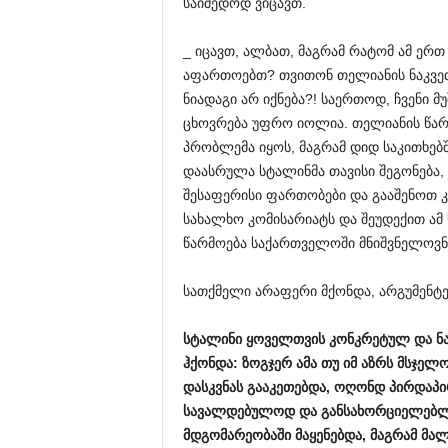
საიმედოდ ვიცავთ.
_ იცავთ, ალბათ, მაგრამ რატომ ამ ერთ 
აფართოებთ? თვითონ თელიანის ნაკვეთი
ნიადაგი არ იქნება?! საერთოდ, ჩვენი 
ცხოვრება უფრო იოლია. თელიანის წარმ
პრობლემა იყოს, მაგრამ დიდ საკითხებშ
დაასრულა სტალინმა თავისი შეგონება, 
შესაფერისი ფართობები და გააშენოთ კა
სახალხო კომისარიატს და შეუდექით ამ ს
წარმოება საქართველოში მნიშვნელოვნ
სათქმელი არაფერი მქონდა, არგუმენტებ
სტალინი ყოველთვის კონკრეტულ და ნა
ჰქონდა: ზოგჯერ ამა თუ იმ აზრს მსჯელო
დასკვნას გააკეთებდა, ოღონდ პირდაპი
სავალდებულოდ და განსახორციელებლად
მდგომარეობაში მაყენებდა, მაგრამ მალ