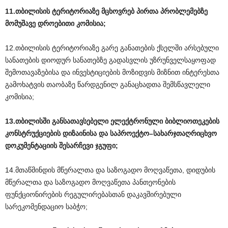
11.თბილისის
ტერიტორიაზე
მცხოვრებ
პირთა
პრობლემებზე
მომუშავე
დროებითი
კომისია
;
12.თბილისის ტერიტორიაზე გარე განათების ქსელში არსებული
სანათების დიოდურ სანათებზე გადასვლის უზრუნველსაყოფად
შემოთავაზებისა და ინვესტიციების მოზიდვის მიზნით ინტერესთა
გამოხატვის თაობაზე წარდგენილ განაცხადთა შემსწავლელი
კომისია;
13.თბილისში
განსათავსებელი
ელექტრონული
ბიბლიოთეკების
კონსტრუქციების
დიზაინისა
და
საპროექტო
–
სახარჯთაღრიცხვო
დოკუმენტაციის
შესარჩევი
ჯგუფი
;
14.მთაწმინდის მწერალთა და საზოგადო მოღვაწეთა, დიდუბის
მწერალთა და საზოგადო მოღვაწეთა პანთეონების
ფუნქციონირების რეგულირებასთან დაკავშირებული
სარეკომენდაციო საბჭო;