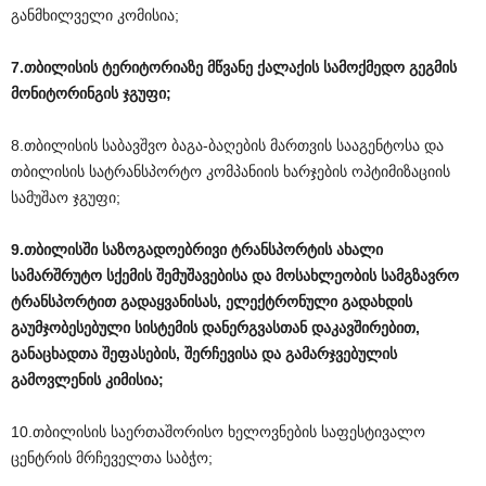
განმხილველი კომისია;
7.თბილისის
ტერიტორიაზე
მწვანე
ქალაქის
სამოქმედო
გეგმის
მონიტორინგის
ჯგუფი
;
8.თბილისის საბავშვო ბაგა-ბაღების მართვის სააგენტოსა და
თბილისის სატრანსპორტო კომპანიის ხარჯების ოპტიმიზაციის
სამუშაო ჯგუფი;
9.თბილისში
საზოგადოებრივი
ტრანსპორტის
ახალი
სამარშრუტო
სქემის
შემუშავებისა
და
მოსახლეობის
სამგზავრო
ტრანსპორტით
გადაყვანისას
,
ელექტრონული
გადახდის
გაუმჯობესებული
სისტემის
დანერგვასთან
დაკავშირებით
,
განაცხადთა
შეფასების
,
შერჩევისა
და
გამარჯვებულის
გამოვლენის
კიმისია
;
10.თბილისის საერთაშორისო ხელოვნების საფესტივალო
ცენტრის მრჩეველთა საბჭო;