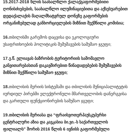
15.2017-2018
წლის
საახალწლო
ქალაქგაფორმებითი
ღონისძიებების
,
საახალწლო
ილუმინაციებითა
და
აქსესუარებით
დედაქალაქის
მაღალმხატვრულ
დონეზე
გაფორმების
ორგანიზებულად
განხორციელების
მიზნით
შექმნილი
კომისია
;
16.
თბილისში გარემოს დაცვისა და ეკოლოგიური
უსაფრთხოების პოლიტიკის შემუშავების სამუშაო ჯგუფი;
17.ე
.
წ
.
ელიავას
ბაზრობის
ტერიტორიის
სამომავლო
განვითარებასთან
დაკავშირებით
წინადადებების
შემუშავების
მიზნით
შექმნილი
სამუშაო
ჯგუფი
;
18.
თბილისის მერიის სისტემაში და თბილისის მუნიციპალიტეტის
იურდიულ პირებში ელექტრონული მმართველობის დანერგვისა
და გართული ფუნქციონირების სამუშაო ჯგუფი;
19.თბილისის
მერიასა
და
“
ფრაისვოთერჰაუსკუპერსი
ცენტრალური
აზია
და
კავკასია
ბი
.
ვი
.-
ს
საქართველოს
ფილიალს
”
შორის
2016
წლის
6
ივნისს
გაფორმებული