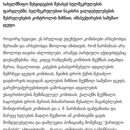
სახელმწიფო
შესყიდვების
შესახებ
ხელშეკრულების
ფარგლებში
,
ხელშეკრულებით
ნაკისრი
ვალდებულებების
შესრულებების
კონტროლის
მიზნით
,
ინსპექტირების
სამუშაო
ჯგუფი
.
როგორც ხედავთ, ეს სრულიად უფუნქციო კომისიები არსებობდა
მერიაში და არსებობდა მხოლოდ იმისთვის, რომ ნარმანიას არა
მხოლოდ თავისი ახლობლები, არამედ პარტიული აქტივისტებიც
დაესაქმებინა. ისე, კიდევ რამდენიმე კომისიის შექმნას აიტანდა
მერია, მაგალითად, კატების გასასეირნებელი ადგილების
შემრჩევი ჯგუფის კომისიას, წვიმის დროს ქუჩის შესაძლო
დატბორვის თავიდან აცილების მიზნით შექმნილ სამუშაო ჯგუფს,
გარემოვაჭერეებისთვის გამოსაყოფი ადგილების
უსაფრთხოების შემსწავლელ კომისიას, ქალაქში შექმნილი
საცობების დროს მერიის მისამართით შესაძლო მაგინებლების
მონიტორინგის კომისიას და ა. შ. ნარმანიას ფანტაზიისა და
მარჯვე ხელების მადლი შეეწიოთ ამ კომისიებში ყავის
მომდუღებელთა და დამლევთა პოზიციაზე მომუშავე “ქართული
ოცნების” აქტივისტებს… რაღაც კომისიები ისევ გამოჩნდება