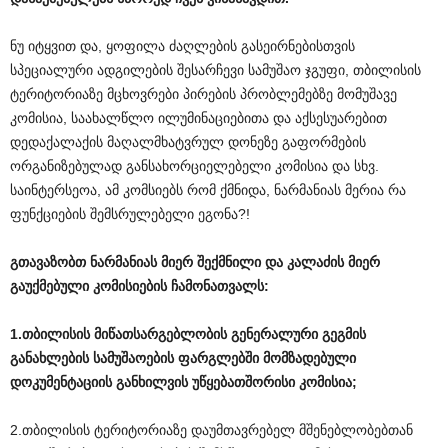
ნუ იტყვით და, ყოფილა ძაღლების გასეირნებისთვის
სპეციალური ადგილების შესარჩევი სამუშაო ჯგუფი, თბილისის
ტერიტორიაზე მცხოვრები პირების პრობლემებზე მომუშავე
კომისია, საახალწლო ილუმინაციებითა და აქსესუარებით
დედაქალაქის მაღალმხატვრულ დონეზე გაფორმების
ორგანიზებულად განსახორციელებელი კომისია და სხვ.
საინტერსეოა, ამ კომსიებს რომ ქმნიდა, ნარმანიას მერია რა
ფუნქციების შემსრულებელი ეგონა?!
გთავაზობთ
ნარმანიას
მიერ
შექმნილი
და
კალაძის
მიერ
გაუქმებული
კომისიების
ჩამონათვალს
:
1.თბილისის
მიწათსარგებლობის
გენერალური
გეგმის
განახლების
სამუშაოების
ფარგლებში
მომზადებული
დოკუმენტაციის
განხილვის
უწყებათშორისი
კომისია
;
2.თბილისის ტერიტორიაზე დაუმთავრებელ მშენებლობებთან