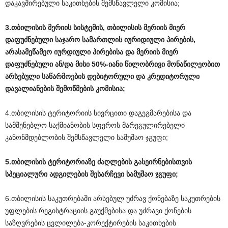
დაკავშირებული საკითხების შემსწავლელი კომისია;
3.თბილისის
მერიის
სისტემის
,
თბილისის
მერიის
მიერ
დაფუძნებული
საჯარო
სამართლის
იურიდიული
პირების
,
არასამეწამეო
იურდიული
პირებისა
და
მერიის
მიერ
დაფუძნებული
ან
/
და
მისი
50%-
იანი
წილობრივი
მონაწილეობით
არსებული
საწარმოების
დებიტორული
და
კრედიტორული
დავალიანების
შემოწმების
კომისია
;
4.თბილისის ტერიტორიის სივრცითი დაგეგმარებისა და
სამშენებლო საქმიანობის სფეროს მარეგულირებელი
კანონმდებლობის შემსწავლელი სამუშაო ჯგუფი;
5.თბილისის
ტერიტორიაზე
ძაღლების
გასეირნებისთვის
სპეციალური
ადგილების
შესარჩევი
სამუშაო
ჯგუფი
;
6.თბილისის საკუთრებაში არსებულ უძრავ ქონებაზე საკუთრების
უფლების რეგისტრაციის გაუქმებისა და უძრავი ქონების
საზღვრების ცვლილება-კორექტირების საკითხების