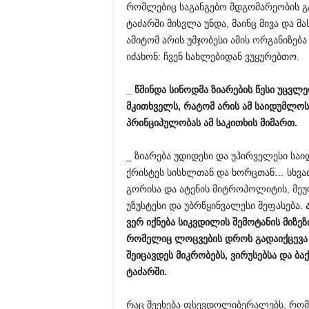
რომლებიც საგანგებო მდგომარეობის გამო
ტაძარში მისვლა უნდა, მაინც მივა და მ
ამიტომ არის უმჯობესი ამის ორგანიზება
იძახონ: ჩვენ სახლებიდან ვუყურებთო.
_
წმინდა
სინოდმა
ზიარების
წესი
უცვლ
მკითხველს
,
რატომ
არის
ამ
საიდუმლოს
პრინციპულობას
ამ
საკითხის
მიმართ
.
_ ზიარება უდიდესი და უპირველესი საი
ქრისტეს სისხლთან და ხორცთან… სხვა
გორისა და ატენის მიტროპოლიტის, მე
უზუსტესი და უბრწყინვალესი შეფასება.
ვერ
იქნება
სიკვდილის
შემოტანის
მიზეზ
რომელიც
ლოცვების
დროს
გადაიქცევა
შეიცავდეს
მიკრობებს
,
ვირუსებსა
და
ბა
ტაძარში
.
რაც შეეხება ფსევდოლიბერალებს, რომლ