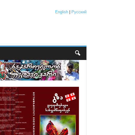
English
|
Русский