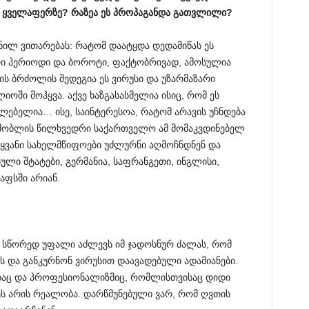
ყველაფერზე
?
რაზეა
ეს
პროპაგანდა
გათვლილი
?
მნილ ვითარებას: რატომ დაატყდა დედამიწას ეს
ი პერიოდი და ბოროტი, ფაქტობრივად, ამოსულია
ს ბრძოლის შედეგია ეს ვირუსი და უზარმაზარი
ოში მოჰყვა. აქვე ხაზგასასმელია ისიც, რომ ეს
ებელია… ისე, საინტერესოა, რატომ არავის უჩნდება
მშობლის წილხვედრი საქართველო ამ მომაკვდინებელ
მყვანი სახელმწიფოები უძლურნი აღმოჩნდნენ და
ული შტატები, გერმანია, საფრანგეთი, ინგლისი,
აფსში არიან.
სწორედ უფალი აძლევს იმ ჯადოსნურ ძალას, რომ
ს და განკურნონ ვირუსით დაავადებული ადამიანები.
ებაც და პროფესიონალიზმიც, რომლისთვისაც დიდი
ეს არის რეალობა. დარწმუნებული ვარ, რომ ღვთის