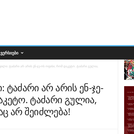
ᲕᲔᲠᲡᲘᲔᲑᲘ
ილი: ტაძარი არ არის ენ-ჯე-ოს ოფისი, რომ დაკეტო. ტაძარი გულია,
 ტაძარი არ არის ენ-ჯე-
აკეტო. ტაძარი გულია,
ც არ შეიძლება!