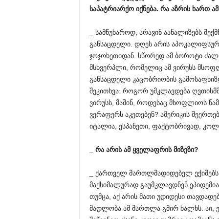
საპატრიარქო
იქნება
.
რა
აზრის
ხართ
ამ
_ სამწუხაროდ, არავინ აანალიზებს შექ
განსაცდელი. დღეს არის აპოკალიფსურ
ჯოჯოხეთიდან. სწორედ ამ ბოროტი ძალი
მსხვერპლი, რომელიც ამ ვირუსს მსოფლი
განსაცდელი კაცობრიობის გამოსაფხიზლ
შეკითხვა: როგორ უმკლავდება ღვთის
ვირუსს, მაშინ, როდესაც მსოფლიოს წა
ვერაფერს აკეთებენ? ამერიკის შეერთებ
იტალია, ესპანეთი, ფაქტობრივად, კოლ
_
რა
არის
ამ
ყველაფრის
მიზეზი
?
_ ქართველ მართლმადიდებელ ექიმებს 
მაქსიმალურად გაუმკლავდნენ ეპიდემია
თუმცა, აქ არის მათი უდიდესი თავდად
მადლობა ამ მართლა გმირ ხალხს. აი, 