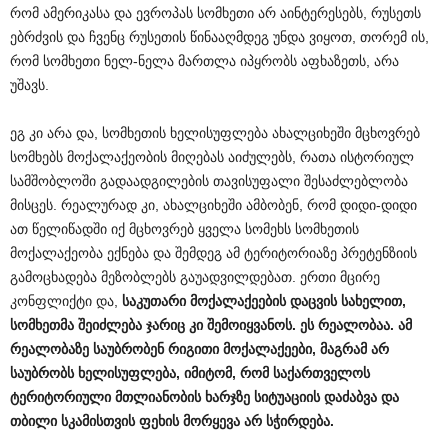
რომ ამერიკასა და ევროპას სომხეთი არ აინტერესებს, რუსეთს
ებრძვის და ჩვენც რუსეთის წინააღმდეგ უნდა ვიყოთ, თორემ ის,
რომ სომხეთი ნელ-ნელა მართლა იპყრობს აფხაზეთს, არა
უშავს.
ეგ კი არა და, სომხეთის ხელისუფლება ახალციხეში მცხოვრებ
სომხებს მოქალაქეობის მიღებას აიძულებს, რათა ისტორიულ
სამშობლოში გადაადგილების თავისუფალი შესაძლებლობა
მისცეს. რეალურად კი, ახალციხეში ამბობენ, რომ დიდი-დიდი
ათ წელიწადში იქ მცხოვრებ ყველა სომეხს სომხეთის
მოქალაქეობა ექნება და შემდეგ ამ ტერიტორიაზე პრეტენზიის
გამოცხადება მეზობლებს გაუადვილდებათ. ერთი მცირე
კონფლიქტი და,
საკუთარი
მოქალაქეების
დაცვის
სახელით
,
სომხეთმა
შეიძლება
ჯარიც
კი
შემოიყვანოს
.
ეს
რეალობაა
.
ამ
რეალობაზე
საუბრობენ
რიგითი
მოქალაქეები
,
მაგრამ
არ
საუბრობს
ხელისუფლება
,
იმიტომ
,
რომ
საქართველოს
ტერიტორიული
მთლიანობის
ხარჯზე
სიტუაციის
დაძაბვა
და
თბილი
სკამისთვის
ფეხის
მორყევა
არ
სჭირდება
.