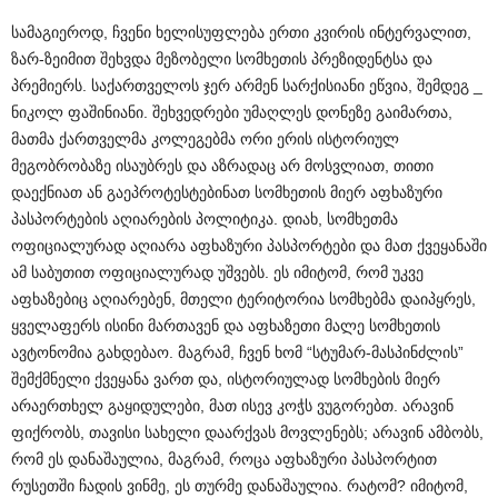
სამაგიეროდ, ჩვენი ხელისუფლება ერთი კვირის ინტერვალით,
ზარ-ზეიმით შეხვდა მეზობელი სომხეთის პრეზიდენტსა და
პრემიერს. საქართველოს ჯერ არმენ სარქისიანი ეწვია, შემდეგ _
ნიკოლ ფაშინიანი. შეხვედრები უმაღლეს დონეზე გაიმართა,
მათმა ქართველმა კოლეგებმა ორი ერის ისტორიულ
მეგობრობაზე ისაუბრეს და აზრადაც არ მოსვლიათ, თითი
დაექნიათ ან გაეპროტესტებინათ სომხეთის მიერ აფხაზური
პასპორტების აღიარების პოლიტიკა. დიახ, სომხეთმა
ოფიციალურად აღიარა აფხაზური პასპორტები და მათ ქვეყანაში
ამ საბუთით ოფიციალურად უშვებს. ეს იმიტომ, რომ უკვე
აფხაზებიც აღიარებენ, მთელი ტერიტორია სომხებმა დაიპყრეს,
ყველაფერს ისინი მართავენ და აფხაზეთი მალე სომხეთის
ავტონომია გახდებაო. მაგრამ, ჩვენ ხომ “სტუმარ-მასპინძლის”
შემქმნელი ქვეყანა ვართ და, ისტორიულად სომხების მიერ
არაერთხელ გაყიდულები, მათ ისევ კოჭს ვუგორებთ. არავინ
ფიქრობს, თავისი სახელი დაარქვას მოვლენებს; არავინ ამბობს,
რომ ეს დანაშაულია, მაგრამ, როცა აფხაზური პასპორტით
რუსეთში ჩადის ვინმე, ეს თურმე დანაშაულია. რატომ? იმიტომ,