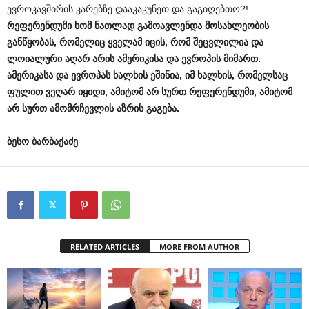
ევროკავშირის კარებზე დააკაკუნეთ და გაგიღებთო?!
რეფერენდუმი
ხომ
ნათლად
გამოავლენდა
მოსახლეობის
განწყობას
,
რომელიც
ყველამ
იცის
,
რომ
შეცვლილია
და
ლოიალური
აღარ
არის
ამერიკისა
და
ევროპის
მიმართ
.
ამერიკასა
და
ევროპას
ხალხის
ეშინია
,
იმ
ხალხის
,
რომელსაც
ფულით
ვეღარ
იყიდი
,
ამიტომ
არ
სურთ
რეფერენდუმი
,
ამიტომ
არ
სურთ
ამომრჩევლის
აზრის
გაგება
.
ბესო
ბარბაქაძე
RELATED ARTICLES
MORE FROM AUTHOR