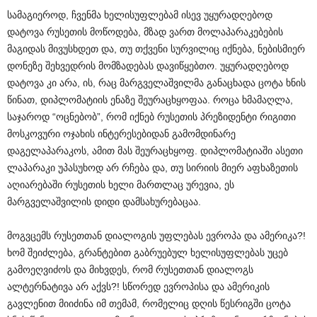
სამაგიეროდ, ჩვენმა ხელისუფლებამ ისევ უყურადღებოდ
დატოვა რუსეთის მოწოდება, მზად ვართ მოლაპარაკებების
მაგიდას მივუსხდეთ და, თუ თქვენი სურვილიც იქნება, ნებისმიერ
დონეზე შეხვედრის მომზადებას დავიწყებთო. უყურადღებოდ
დატოვა კი არა, ის, რაც მარგველაშვილმა განაცხადა ცოტა ხნის
წინათ, დიპლომატიის ენაზე შეურაცხყოფაა. როცა ხმამაღლა,
საჯაროდ “ოცნებობ”, რომ იქნებ რუსეთის პრეზიდენტი რიგითი
მოსკოვური ოჯახის ინტერესებიდან გამომდინარე
დაგელაპარაკოს, ამით მას შეურაცხყოფ. დიპლომატიაში ასეთი
ლაპარაკი უპასუხოდ არ რჩება და, თუ სირიის მიერ აფხაზეთის
აღიარებაში რუსეთის ხელი მართლაც ურევია, ეს
მარგველაშვილის დიდი დამსახურებაცაა.
მოგვცემს რუსეთთან დიალოგის უფლებას ევროპა და ამერიკა?!
ხომ შეიძლება, გრანტებით გაბრუებულ ხელისუფლებას უცებ
გამოეღვიძოს და მიხვდეს, რომ რუსეთთან დიალოგს
ალტერნატივა არ აქვს?! სწორედ ევროპისა და ამერიკის
გავლენით მიიძინა იმ თემამ, რომელიც დღის წესრიგში ცოტა