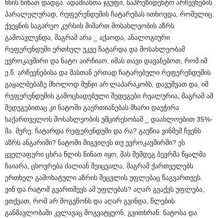
ხნის წინათ დადგა. ადამიანთა ჯგუფი, საპრეზიდენტო არჩევნების
პარალელურად, რეფერენდუმის ჩატარებას ითხოვდა, რომელიც
ქვეყნის საგარეო კურსის მიმართ მოსახლეობის აზრს
გამოავლენდა, მაგრამ არა _ აქაოდა, ანალოგიური
რეფერენდუმი ერთხელ უკვე ჩატარდა და მოსახლეობამ
ევროკავშირი და ნატო აირჩიაო. იმას თავი დავანებოთ, რომ იმ
ე.წ. არჩევნებისა და მასთან ერთად ჩატარებული რეფერენდუმის
გაყალბებაზე მხოლოდ მუნჯი არ ლაპარაკობს, დავუშვათ და, იმ
რეფერენდუმის გამოცხადებული შედეგები რეალურია, მაგრამ ამ
შედეგებითაც კი ნატოში გაერთიანებას მხარი დაუჭირა
საქართველოს მოსახლეობის უმცირესობამ _ დაახლოებით 35%-
მა. მერე: ჩატარდა რეფერენდუმი და რა? გაუწია ვინმემ ჩვენს
აზრს ანგარიში? ნატოში მიგვიღეს თუ ევროკავშირში? ეს
ყველაფერი ცხრა წლის წინათ იყო, მას შემდეგ ბევრმა წყალმა
ჩაიარა, ცხოვრება ძალიან შეიცვალა, მაგრამ ქართველებს
ერთხელ გამოხატული აზრის შეცვლის უფლებაც წაგვართვეს.
ვინ და რატომ გვართმევს ამ უფლებას? აღარ გვაქვს უფლება,
ვთქვათ, რომ არ მოგვწონს და აღარ გვინდა, წლების
განმავლობაში კვლავაც მოგვატყუონ, გვითხრან: ნატოსა და