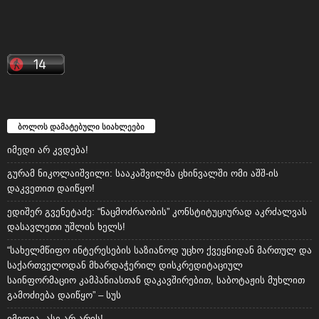
ბოლოს დამატებული სიახლეები
იმედი არ კვდება!
გურამ ნიკოლაიშვილი: სააკაშვილმა ცხინვალში ომი აშშ-ის
დაკვეთით დაიწყო!
ედიშერ გვენეტაძე: “ნაცმოძრაობის” კონსტიტუციურად აკრძალვას
დასავლეთი უშლის ხელს!
“სახელმწიფო ინტერესების საზიანოდ უცხო ქვეყნიდან მართულ და
საქართველოდან მხარდაჭერილ დისკრედიტაციულ
საინფორმაციო კამპანიასთან დაკავშირებით, საბოტაჟის მუხლით
გამოძიება დაიწყო” – სუს
იმედია, ასე არ არის!