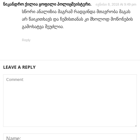
ნიკანდრო ქილია ყოფილი პოლიცმეისტერი.
ივნისი 8, 2018 At 9:49 pm
სწორი ანალიზია მაგრამ რადგინდა მთავრობა მაგას
არ წაიკითხავს და ჩემისთანას კი მხოლოდ მოწონების
გამოხატვა შეუძლია.
Reply
LEAVE A REPLY