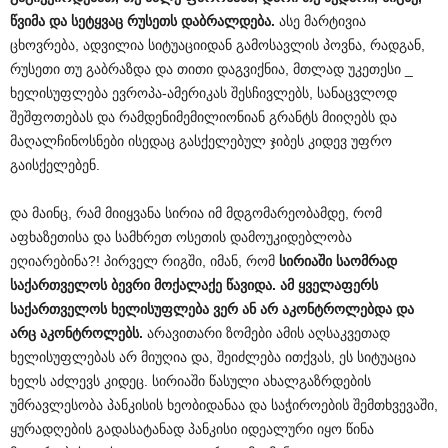
წვიმა
და
სეტყვაც
რუსეთს
დაბრალდება
.
ასე მარტივია
ცხოვრება, ადვილია სიტუაციიდან გამოსავლის პოვნა, რადგან,
რუსეთი თუ გაბრაზდა და თითი დაგვიქნია, მთლად უკეთესი _
ხელისუფლება ევროპა-ამერიკას შესჩივლებს, სანაცვლოდ
შეშფოთებას და რამდენიმემილიონიან გრანტს მიიღებს და
მაღალჩინოსნები ისედაც გასქელებულ ჯიბეს კიდევ უფრო
გაისქელებენ.
და მაინც, რამ მიიყვანა სირია იმ მდგომარეობამდე, რომ
აფხაზეთისა და სამხრეთ ოსეთის დამოუკიდებლობა
ეღიარებინა?! პირველ რიგში, იმან, რომ
სირიაში
საომრად
საქართველოს
ბევრი
მოქალაქე
წავიდა
.
ამ
ყველაფერს
საქართველოს
ხელისუფლება
ვერ
ან
არ
აკონტროლებდა
და
არც
აკონტროლებს
.
არავითარი ზომები ამის აღსაკვეთად
ხელისუფლებას არ მიუღია და, შეიძლება ითქვას, ეს სიტუაცია
ხელს აძლევს კიდეც. სირიაში წასული ახალგაზრდების
უმრავლესობა პანკისის ხეობიდანაა და საჭიროების შემთხვევაში,
ყურადღების გადასატანად პანკისი იდეალური იყო წინა