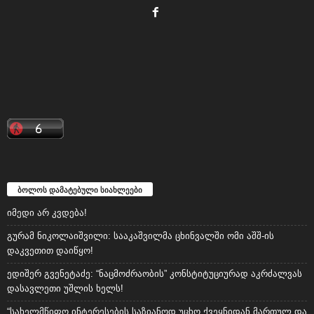
ბოლოს დამატებული სიახლეები
იმედი არ კვდება!
გურამ ნიკოლაიშვილი: სააკაშვილმა ცხინვალში ომი აშშ-ის
დაკვეთით დაიწყო!
ედიშერ გვენეტაძე: “ნაცმოძრაობის” კონსტიტუციურად აკრძალვას
დასავლეთი უშლის ხელს!
“სახელმწიფო ინტერესების საზიანოდ უცხო ქვეყნიდან მართულ და