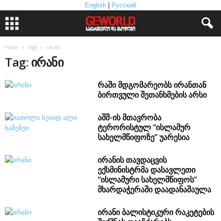
English
|
Русский
Home
Tags
ირანი
Tag: ირანი
რაში მდგომარეობს ირანთან
ბირთვული შეთანხმების არსი
აშშ-ის მთავრობა
ტერორისტულ “ისლამურ
სახელმწიფოზე” უარესია
ირანის თავდაცვის
ექსმინისტრმა დასავლეთი
“ისლამური სახელმწიფოს”
მხარდაჭერაში დაადანაშაულა
ირანი ბალისტიკური რაკეტების