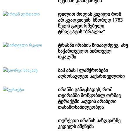
შექმნას დააჩქარებს
დილით მოლას კივილი რომ
არ გვაღვიძებს, სწორედ 1783
წელს გაფორმებული
ტრაქტატის “ბრალია”
ტრამპი ირანის წინააღმდეგ, ანუ
საქართველო ბირთვულ
რკალში
შაჰ აბას I ლაშქრობები
აღმოსავლეთ საქართველოში
ირანში განაცხადეს, რომ
თეირანში მოწყობილ ორმაგ
ტერაქტში საუდის არაბეთი
თანამონაწილეობდა
თურქეთი ირანის საზღვარზე
კედელს აშენებს