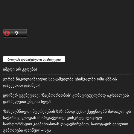
ბოლოს დამატებული სიახლეები
იმედი არ კვდება!
გურამ ნიკოლაიშვილი: სააკაშვილმა ცხინვალში ომი აშშ-ის
დაკვეთით დაიწყო!
ედიშერ გვენეტაძე: “ნაცმოძრაობის” კონსტიტუციურად აკრძალვას
დასავლეთი უშლის ხელს!
“სახელმწიფო ინტერესების საზიანოდ უცხო ქვეყნიდან მართულ და
საქართველოდან მხარდაჭერილ დისკრედიტაციულ
საინფორმაციო კამპანიასთან დაკავშირებით, საბოტაჟის მუხლით
გამოძიება დაიწყო” – სუს