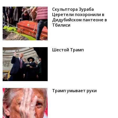
Скульптора Зураба
Церетели похоронили в
Дидубийском пантеоне в
Тбилиси
Шестой Трамп
Трамп умывает руки