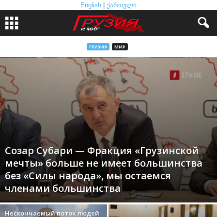
English
|
ქართული
ГРУЗИЯ
МИР
Созар Субари — Фракция «Грузинской
мечты» больше не имеет большинства
без «Силы народа», мы остаемся
членами большинства
Нескончаемый поток людей