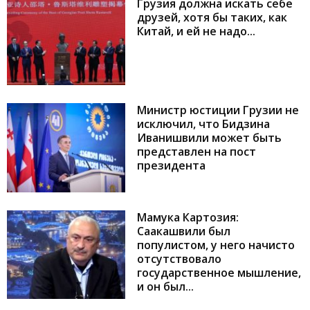
Грузия должна искать себе
друзей, хотя бы таких, как
Китай, и ей не надо...
Министр юстиции Грузии не
исключил, что Бидзина
Иванишвили может быть
представлен на пост
президента
Мамука Картозия:
Саакашвили был
популистом, у него начисто
отсутствовало
государственное мышление,
и он был...