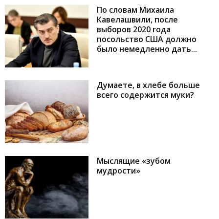
По словам Михаила
Кавелашвили, после
выборов 2020 года
посольство США должно
было немедленно дать...
Думаете, в хлебе больше
всего содержится муки?
Мыслящие «зубом
мудрости»