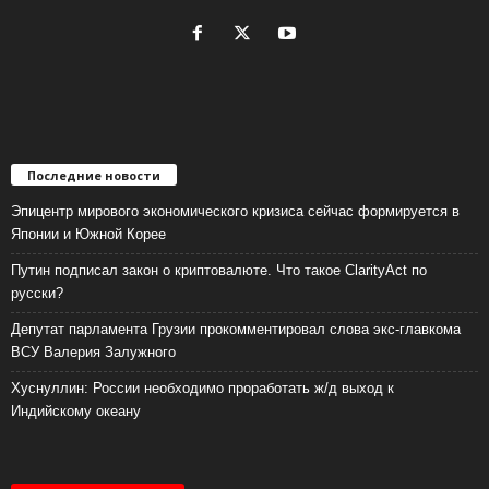
Последние новости
Эпицентр мирового экономического кризиса сейчас формируется в
Японии и Южной Корее
Путин подписал закон о криптовалюте. Что такое ClarityAct по
русски?
Депутат парламента Грузии прокомментировал слова экс-главкома
ВСУ Валерия Залужного
Хуснуллин: России необходимо проработать ж/д выход к
Индийскому океану