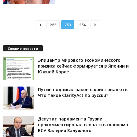
252
253
254
Свежие новости
Эпицентр мирового экономического
кризиса сейчас формируется в Японии и
Южной Корее
Путин подписал закон о криптовалюте.
Что такое ClarityAct по русски?
Депутат парламента Грузии
прокомментировал слова экс-главкома
ВСУ Валерия Залужного