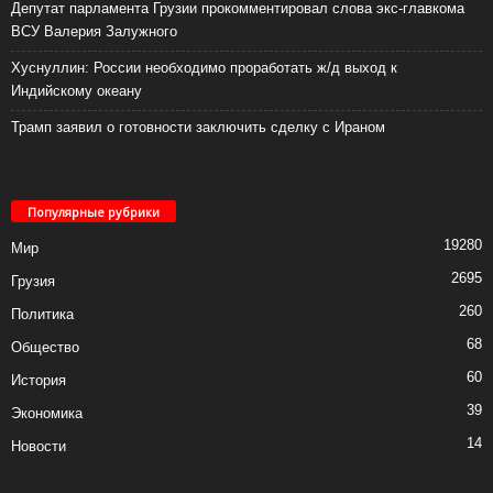
Депутат парламента Грузии прокомментировал слова экс-главкома
ВСУ Валерия Залужного
Хуснуллин: России необходимо проработать ж/д выход к
Индийскому океану
Трамп заявил о готовности заключить сделку с Ираном
Популярные рубрики
19280
Мир
2695
Грузия
260
Политика
68
Общество
60
История
39
Экономика
14
Новости