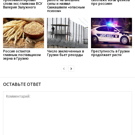
слова экс-главкома ВСУ
силы и назвал
про россиян
Валерия Залужного
Саакашвили «опасным
психом»
Россия остается
Число заключенных в
Преступность в Грузии
главным поставщиком
Грузии бьет рекорды
продолжает расти
зерна в Грузию
ОСТАВЬТЕ ОТВЕТ