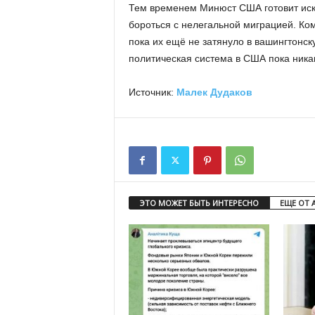
Тем временем Минюст США готовит иск
бороться с нелегальной миграцией. Ко
пока их ещё не затянуло в вашингтонс
политическая система в США пока ника
Источник:
Малек Дудаков
ЭТО МОЖЕТ БЫТЬ ИНТЕРЕСНО
ЕЩЕ ОТ 