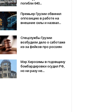
погибли 640...
Премьер Грузии обвинил
оппозицию в работе на
внешние силы и назвал...
Спецслужбы Грузии
возбудили дело о саботаже
из-за фейков про россиян
Мэр Хиросимы в годовщину
бомбардировки осудил РФ,
но ни разу не...