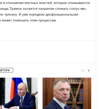
и в отношении местных властей, которые отказываются
манда Трампа пытается нахрапом сломать статус-кво,
кую трясину. И уже порядком дисфункциональная
к может помешать этим процессам.
АВТОРА