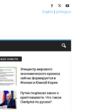
English
|
ქართული
ежие новости
Эпицентр мирового
экономического кризиса
сейчас формируется в
Японии и Южной Корее
Путин подписал закон о
криптовалюте. Что такое
ClarityAct по русски?