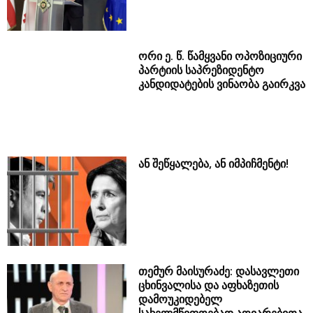
ორი ე. წ. წამყვანი ოპოზიციური
პარტიის საპრეზიდენტო
კანდიდატების ვინაობა გაირკვა
ან შეწყალება, ან იმპიჩმენტი!
თემურ მაისურაძე: დასავლეთი
ცხინვალისა და აფხაზეთის
დამოუკიდებელ
სახელმწიფოებად აღიარებითა
და ეკონომიკური კოლაფსით
გვემუქრებოდა