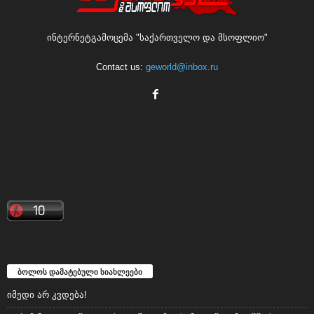
Contact us:
geworld@inbox.ru
ბოლოს დამატებული სიახლეები
იმედი არ კვდება!
გურამ ნიკოლაიშვილი: სააკაშვილმა ცხინვალში ომი აშშ-ის
დაკვეთით დაიწყო!
ედიშერ გვენეტაძე: “ნაცმოძრაობის” კონსტიტუციურად აკრძალვას