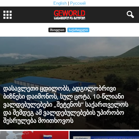
English
|
Русский
ᲛᲡᲝᲤᲚᲘᲝ
ᲡᲐᲥᲐᲠᲗᲕᲔᲚᲝ
დასავლეთი ცდილობს, ადგილობრივი
ბიზნესი დაიმონოს, სულ ცოტა, 10-წლიანი
ვალდებულებები „შეტენოს“ საქართველოს
და შემდეგ ამ ვალდებულებების უპირობო
შესრულება მოითხოვოს