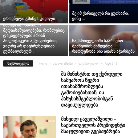
მე იმ ქართველს რა ვუთხარი,
ეროვნული გმინვა-კივილი
ვინც …
მამუკა მდინარაძე –
მედიასაშუალებები, რომლებიც
დაკავებულები არიან
პოლიტიკური აქტივობებით,
საქართველოში საარსებო
ვიდრე არ დაუბრუნდებიან
შემწეობის მიმღებთა
ჟურნალისტურ...
რაოდენობა 665 ათასს აჭარბებს
ᲡᲐᲥᲐᲠᲗᲕᲔᲚᲝ
Home
ახალი ამბები
საქართველო
Page 343
შს მინისტრი: თუ ქურდული
სამყაროს წევრი
ითანამშრომლებს
გამოძიებასთან, ის
პასუხისმგებლობისგან
თავისუფლდება
მიხეილ ყაველაშვილი –
საქართველოს პრეზიდენტი
მსაჯულივით გვესაუბრება