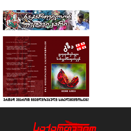
ინტერნეტგამოცემა "საქართველო და მსოფლიო"