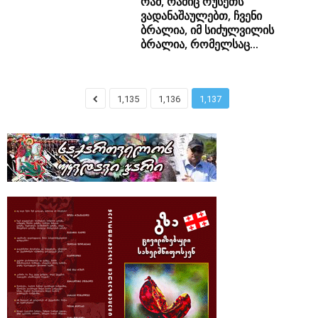
რამ, რაშიც რუსეთს
ვადანაშაულებთ, ჩვენი
ბრალია, იმ სიძულვილის
ბრალია, რომელსაც...
1,135
1,136
1,137