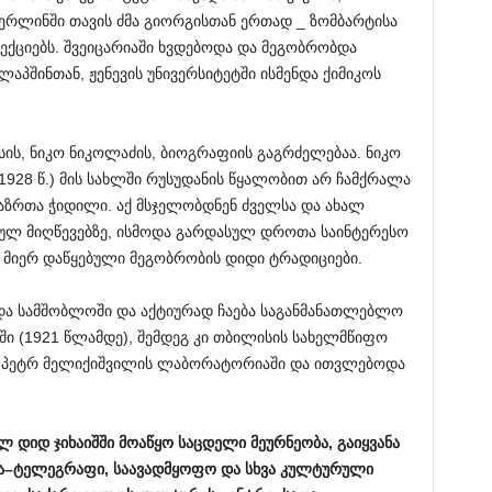
ბერლინში თავის ძმა გიორგისთან ერთად _ ზომბარტისა
ქციებს. შვეიცარიაში ხვდებოდა და მეგობრობდა
შინთან, ჟენევის უნივერსიტეტში ისმენდა ქიმიკოს
სის, ნიკო ნიკოლაძის, ბიოგრაფიის გაგრძელებაა. ნიკო
1928 წ.) მის სახლში რუსუდანის წყალობით არ ჩამქრალა
 აზრთა ჭიდილი. აქ მსჯელობდნენ ძველსა და ახალ
ულ მიღწევებზე, ისმოდა გარდასულ დროთა საინტერესო
 მიერ დაწყებული მეგობრობის დიდი ტრადიციები.
და სამშობლოში და აქტიურად ჩაება საგანმანათლებლო
ბში (1921 წლამდე), შემდეგ კი თბილისის სახელმწიფო
 _ პეტრ მელიქიშვილის ლაბორატორიაში და ითვლებოდა
ელ
დიდ
ჯიხაიშში
მოაწყო
საცდელი
მეურნეობა
,
გაიყვანა
ა
–
ტელეგრაფი
,
საავადმყოფო
და
სხვა
კულტურული