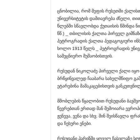
ცნობილია, რომ მეფის რუსეთში ქალისთ
უნივერსიტეტის დამთავრება ძნელი, თით
წლებში სწავლობდა ქუთაისის წმინდა ნი
წწ.) _ თბილისის ქალთა პირველ გიმნა
პეტროგრადის ქალთა პედაგოგიური ინს
ხოლო 1913 წელს _ პეტროგრადის უნივე
სამეცნიერო მუშაობისთვის.
რუსუდან ნიკოლაძე პირველი ქალი იყო 
ბრწყინვალედ ჩააბარა სახელმწიფო გა
ეტარებინა მამაკაცებისთვის განკუთვნი
მშობლების წყალობით რუსუდანი ბავშვო
წევრებთან ერთად მან შემოიარა ევროპ
ჟენევა, ვენა და სხვ. შინ შეისწავლა ფ
და ჩეხური ენები.
რუსუდანი პარიზში ყოველ ჩასვლაზე სორ