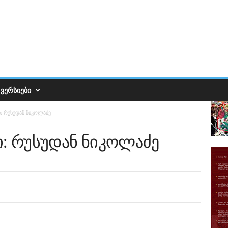
ᲕᲔᲠᲡᲘᲔᲑᲘ
ი: რუსუდან ნიკოლაძე
ი: რუსუდან ნიკოლაძე