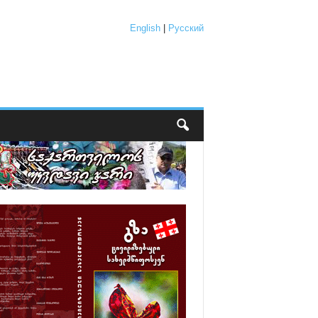
English
|
Русский