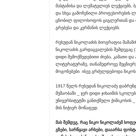
მასტანისა და ლეშატელიეს ლექციებს, 
და სხვა გამოჩენილი პროფესორების ლე
ცნობილ ფილოსოფოს ციგლერთან და ლაპ
გრებესა და კერმანის ლექციებს.
რუსუდან ნიკოლაძის ბიოგრაფია მამამი
ნიკოლაძის გარდაცვალების შემდეგაც (
დიდი შემოქმედებითი ძიება, კამათი და
ლიტერატურაზე, თანამედროვე მეცნიერ
მოგონებები. ისევ გრძელდებოდა ნიკოს
1917 წელს რუსუდან ნიკოლაძე დაბრუნ
მუშაობაში _ ჯერ დიდი ჯიხაიშის სკოლე
უნივერსიტეტში განთქმული ქიმიკოსის
მის ნიჭიერ მოწაფედ.
მას
შემდეგ
,
რაც
ნიკო
ნიკოლაძემ
სოფ
გზები
,
სარწყავი
არხები
,
დააარსა
ფოსტ