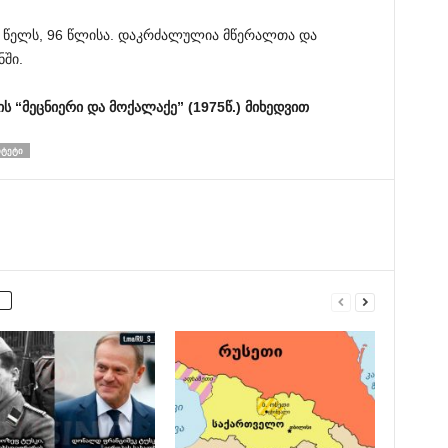
 წელს, 96 წლისა. დაკრძალულია მწერალთა და
ში.
ის
“
მეცნიერი
და
მოქალაქე
” (1975
წ
.)
მიხედვით
ᲘᲢᲔᲢᲘ